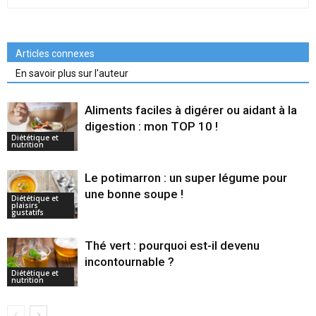
Articles connexes
En savoir plus sur l'auteur
Aliments faciles à digérer ou aidant à la
digestion : mon TOP 10 !
Diététique et
nutrition
Le potimarron : un super légume pour
une bonne soupe !
Diététique et
plaisirs
gustatifs
Thé vert : pourquoi est-il devenu
incontournable ?
Diététique et
nutrition