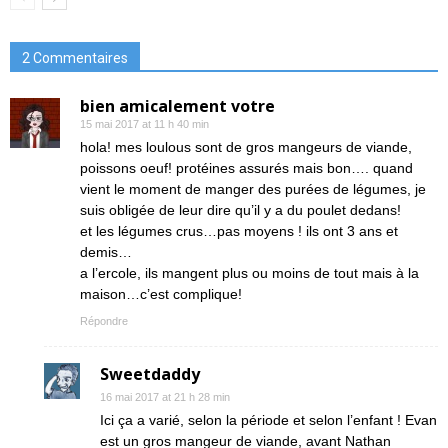
2 Commentaires
bien amicalement votre
15 mai 2017 at 11 h 40 min
hola! mes loulous sont de gros mangeurs de viande,
poissons oeuf! protéines assurés mais bon…. quand
vient le moment de manger des purées de légumes, je
suis obligée de leur dire qu’il y a du poulet dedans!
et les légumes crus…pas moyens ! ils ont 3 ans et
demis…
a l’ercole, ils mangent plus ou moins de tout mais à la
maison…c’est complique!
Répondre
Sweetdaddy
16 mai 2017 at 21 h 28 min
Ici ça a varié, selon la période et selon l’enfant ! Evan
est un gros mangeur de viande, avant Nathan