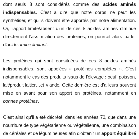
dont seuls 8 sont considérés comme des
acides aminés
indispensables
. C’est à dire que notre corps ne peut les
synthétiser, et qu’ils doivent être apportés par notre alimentation.
Or, l’apport limité/absent d’un de ces 8 acides aminés diminue
directement l’assimilation des protéines, on pourrait alors parler
d’
acide aminé limitant
.
Les protéines qui sont consituées de ces 8 acides aminés
indispensables, sont appelées « protéines complètes ». C’est
notamment le cas des produits issus de l’élevage : oeuf, poisson,
lait/produit laitier…et viande. Cette dernière est d’ailleurs souvent
mise en avant pour son apport en protéines, notamment en
bonnes protéines
.
C’est ainsi qu’il a été décrété, dans les années 70, que dans une
nourriture de type végétarienne ou végétalienne, une combinaison
de céréales et de légumineuses afin d’obtenir un
apport équilibré