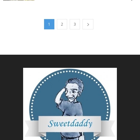
1
2
3