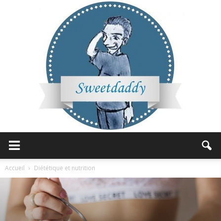
Sweetdaddy
Accueil
Diététique et nutrition