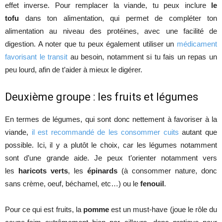
effet inverse. Pour remplacer la viande, tu peux inclure
le
tofu
dans ton alimentation, qui permet de compléter ton
alimentation au niveau des protéines, avec une facilité de
digestion. A noter que tu peux également utiliser un
médicament
favorisant le transit
au besoin, notamment si tu fais un repas un
peu lourd, afin de t’aider à mieux le digérer.
Deuxième groupe : les fruits et légumes
En termes de légumes, qui sont donc nettement à favoriser à la
viande,
il est recommandé de les consommer cuits
autant que
possible. Ici, il y a plutôt le choix, car les légumes notamment
sont d’une grande aide. Je peux t’orienter notamment vers
les
haricots verts
, les
épinards
(à consommer nature, donc
sans crème, oeuf, béchamel, etc…) ou le
fenouil
.
Pour ce qui est fruits, la
pomme
est un must-have (joue le rôle du