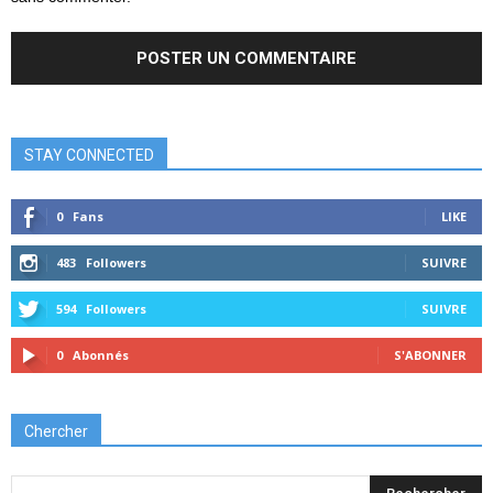
STAY CONNECTED
0
Fans
LIKE
483
Followers
SUIVRE
594
Followers
SUIVRE
0
Abonnés
S'ABONNER
Chercher