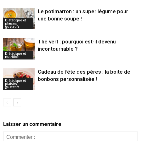
Le potimarron : un super légume pour
une bonne soupe !
Diététique et
plaisirs
gustatifs
Thé vert : pourquoi est-il devenu
incontournable ?
Diététique et
nutrition
Cadeau de fête des pères : la boite de
bonbons personnalisée !
Diététique et
plaisirs
gustatifs
Laisser un commentaire