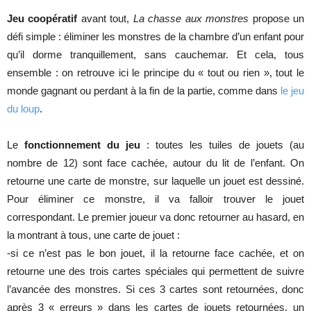
Jeu coopératif
avant tout,
La chasse aux monstres
propose un
défi simple : éliminer les monstres de la chambre d’un enfant pour
qu’il dorme tranquillement, sans cauchemar. Et cela, tous
ensemble : on retrouve ici le principe du « tout ou rien », tout le
monde gagnant ou perdant à la fin de la partie, comme dans
le jeu
du loup
.
Le
fonctionnement du jeu
: toutes les tuiles de jouets (au
nombre de 12) sont face cachée, autour du lit de l’enfant. On
retourne une carte de monstre, sur laquelle un jouet est dessiné.
Pour éliminer ce monstre, il va falloir trouver le jouet
correspondant. Le premier joueur va donc retourner au hasard, en
la montrant à tous, une carte de jouet :
-si ce n’est pas le bon jouet, il la retourne face cachée, et on
retourne une des trois cartes spéciales qui permettent de suivre
l’avancée des monstres. Si ces 3 cartes sont retournées, donc
après 3 « erreurs » dans les cartes de jouets retournées, un