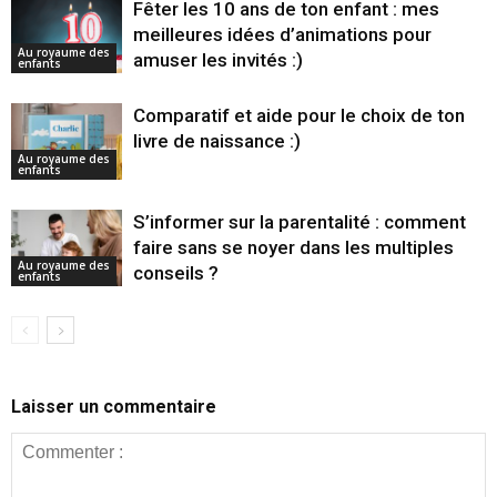
Fêter les 10 ans de ton enfant : mes
meilleures idées d’animations pour
Au royaume des
amuser les invités :)
enfants
Comparatif et aide pour le choix de ton
livre de naissance :)
Au royaume des
enfants
S’informer sur la parentalité : comment
faire sans se noyer dans les multiples
Au royaume des
conseils ?
enfants
Laisser un commentaire