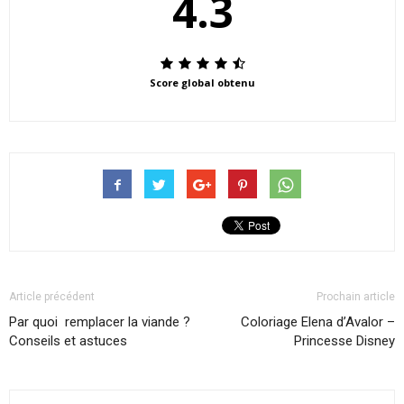
4.3
Score global obtenu
Article précédent
Prochain article
Par quoi remplacer la viande ?
Coloriage Elena d’Avalor –
Conseils et astuces
Princesse Disney