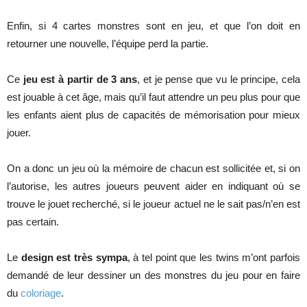
Enfin, si 4 cartes monstres sont en jeu, et que l’on doit en
retourner une nouvelle, l’équipe perd la partie.
Ce
jeu est à partir de 3 ans
, et je pense que vu le principe, cela
est jouable à cet âge, mais qu’il faut attendre un peu plus pour que
les enfants aient plus de capacités de mémorisation pour mieux
jouer.
On a donc un jeu où la mémoire de chacun est sollicitée et, si on
l’autorise, les autres joueurs peuvent aider en indiquant où se
trouve le jouet recherché, si le joueur actuel ne le sait pas/n’en est
pas certain.
Le
design est très sympa
, à tel point que les twins m’ont parfois
demandé de leur dessiner un des monstres du jeu pour en faire
du
coloriage
.