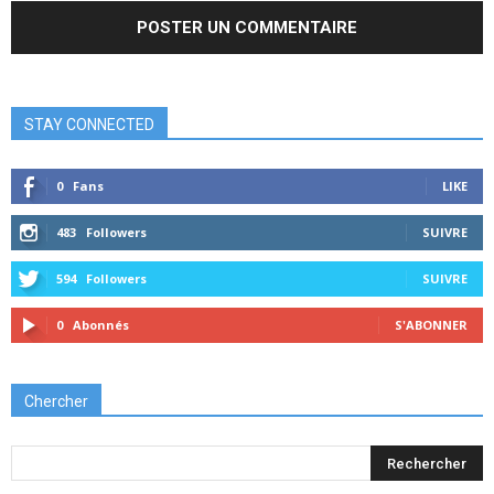
STAY CONNECTED
0
Fans
LIKE
483
Followers
SUIVRE
594
Followers
SUIVRE
0
Abonnés
S'ABONNER
Chercher