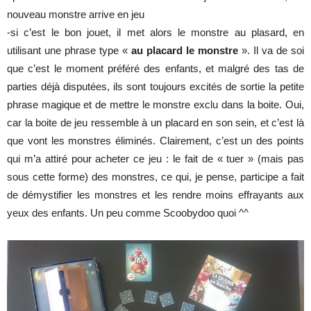
nouveau monstre arrive en jeu
-si c’est le bon jouet, il met alors le monstre au plasard, en
utilisant une phrase type «
au placard le monstre
». Il va de soi
que c’est le moment préféré des enfants, et malgré des tas de
parties déjà disputées, ils sont toujours excités de sortie la petite
phrase magique et de mettre le monstre exclu dans la boite. Oui,
car la boite de jeu ressemble à un placard en son sein, et c’est là
que vont les monstres éliminés. Clairement, c’est un des points
qui m’a attiré pour acheter ce jeu : le fait de « tuer » (mais pas
sous cette forme) des monstres, ce qui, je pense, participe a fait
de démystifier les monstres et les rendre moins effrayants aux
yeux des enfants. Un peu comme Scoobydoo quoi ^^