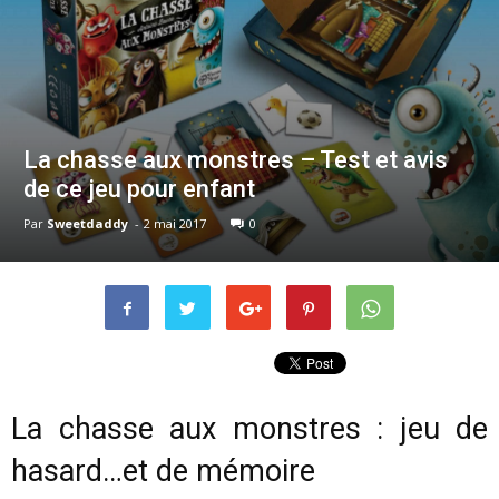
La chasse aux monstres – Test et avis
de ce jeu pour enfant
Par
Sweetdaddy
-
2 mai 2017
0
La chasse aux monstres : jeu de
hasard…et de mémoire