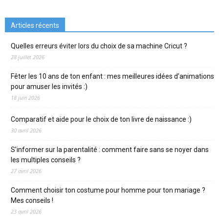
Articles récents
Quelles erreurs éviter lors du choix de sa machine Cricut ?
28 juillet 2026
Fêter les 10 ans de ton enfant : mes meilleures idées d’animations
pour amuser les invités :)
18 juin 2026
Comparatif et aide pour le choix de ton livre de naissance :)
30 avril 2026
S’informer sur la parentalité : comment faire sans se noyer dans
les multiples conseils ?
27 avril 2026
Comment choisir ton costume pour homme pour ton mariage ?
Mes conseils !
23 avril 2026