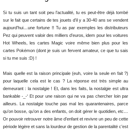
Si tu suis un tant soit peu l’actualité, tu es peut-être déjà tombé
sur le fait que certains de tes jouets d’il y a 30-40 ans se vendent
aujourd’hui…une fortune !! Tu as par exemples les distributeurs
Pez qui peuvent valoir des milliers d’euros, idem pour les voitures
Hot Wheels, les cartes Magic voire même bien plus pour les
cartes Pokémon (dont je suis un fervent amateur, ce que tu sais
si tu me suis :D) !
Mais quelle est la raison principale (euh, voire la seule en fait ?)
pour laquelle cela est le cas ? La réponse est très simple au
demeurant : la nostalgie ! Et, dans les faits, la nostalgie est ultra
bankable -_-‘ Et pour une raison qui ne va pas chercher loin par
ailleurs. La nostalgie touche pas mal les quarantenaires, parce
qu’on bosse, qu’on a des enfants, on doit gérer le quotidien, etc…
Or pouvoir retrouver notre âme d’enfant et revivre un peu de cette
période légère et sans la lourdeur de gestion de la parentalité c’est