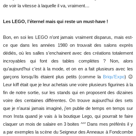
de voir la vitesse à laquelle il va, vraiment…
Les LEGO, l’éternel mais qui reste un must-have !
Bon, en soi les LEGO n’ont jamais vraiment disparus, mais est-
ce que dans les années 1980 on trouvait des salons exprès
dédiés, où les salles s’enchainent avec des créations totalement
incroyables qui font des tables complètes ? Non, alors
qu’aujourd’hui c’est à la mode, et on en a fait plusieurs avec les
garçons lorsqu’ils étaient plus petits (comme la
Briqu’Expo
) 😉
Leur kiff était que je leur achetais une voire plusieurs figurines à la
fin de notre sortie, sur les stands qui en proposent des dizaines
voire des centaines différentes. On trouve aujourd’hui des sets
que je n’aurai jamais imaginé, j’en publie de temps en temps sur
mon Insta quand je vais à la boutique Lego, qui pourrait te faire
claquer un mois de salaire en 3 boites ^^’ Dans mes préférés il y
a par exemples la scène du Seigneur des Anneaux à Fondcombe