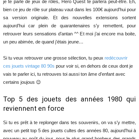
je te parle de jeux de rôles, Hero Quest te parlera peut-être. Éh,
bien ce jeu de rôle sur plateau vaut dans les 100€ aujourd’hui pour
sa version originale. Et des nouvelles extensions sortent
aujourd’hui car plein de quarantenaires s’y remettent, pour
retrouver leurs sensations d’antan ^^ Et moi j’ai encore ma boite,
un peu abimée, de quand j’étais jeune…
Si tu veux retrouver une grosse sélection, tu peux
redécouvrir
ces jouets vintage 80 90s
pour voir si, en dehors de ceux dont je
vais te parler ici, tu retrouves toi aussi ton âme d’enfant avec
certains joujous 😉
Top 5 des jouets des années 1980 qui
reviennent en force
Si tu es prêt à te replonger dans tes souvenirs, on va s’y mettre,
avec un petit top 5 des jouets cultes des années 80, aujourd’hui à
nouveau au goût du jour, pour le plus grand bonheur des grands