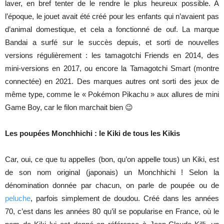
laver, en bref tenter de le rendre le plus heureux possible. A
l’époque, le jouet avait été créé pour les enfants qui n’avaient pas
d’animal domestique, et cela a fonctionné de ouf. La marque
Bandai a surfé sur le succès depuis, et sorti de nouvelles
versions régulièrement : les tamagotchi Friends en 2014, des
mini-versions en 2017, ou encore la Tamagotchi Smart (montre
connectée) en 2021. Des marques autres ont sorti des jeux de
même type, comme le « Pokémon Pikachu » aux allures de mini
Game Boy, car le filon marchait bien 😉
Les poupées Monchhichi : le Kiki de tous les Kikis
Car, oui, ce que tu appelles (bon, qu’on appelle tous) un Kiki, est
de son nom original (japonais) un Monchhichi ! Selon la
dénomination donnée par chacun, on parle de poupée ou de
peluche
, parfois simplement de doudou. Créé dans les années
70, c’est dans les années 80 qu’il se popularise en France, où le