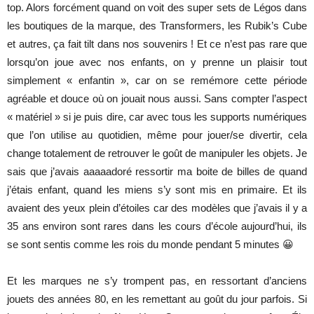
top. Alors forcément quand on voit des super sets de Légos dans
les boutiques de la marque, des Transformers, les Rubik’s Cube
et autres, ça fait tilt dans nos souvenirs ! Et ce n’est pas rare que
lorsqu’on joue avec nos enfants, on y prenne un plaisir tout
simplement « enfantin », car on se remémore cette période
agréable et douce où on jouait nous aussi. Sans compter l’aspect
« matériel » si je puis dire, car avec tous les supports numériques
que l’on utilise au quotidien, même pour jouer/se divertir, cela
change totalement de retrouver le goût de manipuler les objets. Je
sais que j’avais aaaaadoré ressortir ma boite de billes de quand
j’étais enfant, quand les miens s’y sont mis en primaire. Et ils
avaient des yeux plein d’étoiles car des modèles que j’avais il y a
35 ans environ sont rares dans les cours d’école aujourd’hui, ils
se sont sentis comme les rois du monde pendant 5 minutes 😀
Et les marques ne s’y trompent pas, en ressortant d’anciens
jouets des années 80, en les remettant au goût du jour parfois. Si