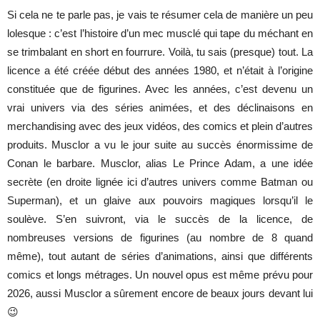
Si cela ne te parle pas, je vais te résumer cela de manière un peu
lolesque : c’est l’histoire d’un mec musclé qui tape du méchant en
se trimbalant en short en fourrure. Voilà, tu sais (presque) tout. La
licence a été créée début des années 1980, et n’était à l’origine
constituée que de figurines. Avec les années, c’est devenu un
vrai univers via des séries animées, et des déclinaisons en
merchandising avec des jeux vidéos, des comics et plein d’autres
produits. Musclor a vu le jour suite au succès énormissime de
Conan le barbare. Musclor, alias Le Prince Adam, a une idée
secrète (en droite lignée ici d’autres univers comme Batman ou
Superman), et un glaive aux pouvoirs magiques lorsqu’il le
soulève. S’en suivront, via le succès de la licence, de
nombreuses versions de figurines (au nombre de 8 quand
même), tout autant de séries d’animations, ainsi que différents
comics et longs métrages. Un nouvel opus est même prévu pour
2026, aussi Musclor a sûrement encore de beaux jours devant lui
😉