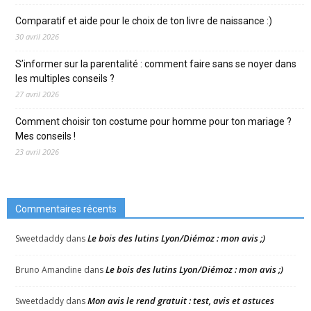
Comparatif et aide pour le choix de ton livre de naissance :)
30 avril 2026
S’informer sur la parentalité : comment faire sans se noyer dans
les multiples conseils ?
27 avril 2026
Comment choisir ton costume pour homme pour ton mariage ?
Mes conseils !
23 avril 2026
Commentaires récents
Le bois des lutins Lyon/Diémoz : mon avis ;)
Sweetdaddy
dans
Le bois des lutins Lyon/Diémoz : mon avis ;)
Bruno Amandine
dans
Mon avis le rend gratuit : test, avis et astuces
Sweetdaddy
dans