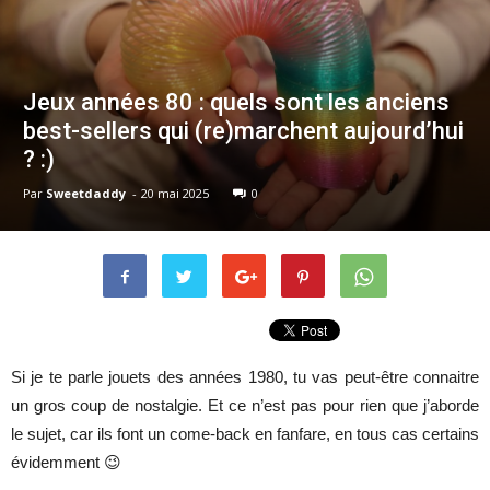
Jeux années 80 : quels sont les anciens
best-sellers qui (re)marchent aujourd’hui
? :)
Par
Sweetdaddy
-
20 mai 2025
0
Si je te parle jouets des années 1980, tu vas peut-être connaitre
un gros coup de nostalgie. Et ce n’est pas pour rien que j’aborde
le sujet, car ils font un come-back en fanfare, en tous cas certains
évidemment 😉