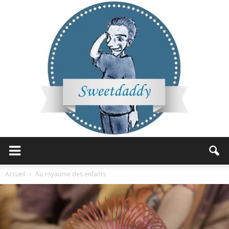
Sweetdaddy
Accueil
Au royaume des enfants