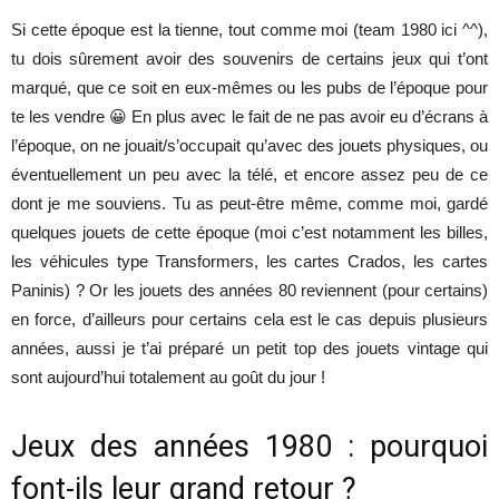
Si cette époque est la tienne, tout comme moi (team 1980 ici ^^),
tu dois sûrement avoir des souvenirs de certains jeux qui t’ont
marqué, que ce soit en eux-mêmes ou les pubs de l’époque pour
te les vendre 😀 En plus avec le fait de ne pas avoir eu d’écrans à
l’époque, on ne jouait/s’occupait qu’avec des jouets physiques, ou
éventuellement un peu avec la télé, et encore assez peu de ce
dont je me souviens. Tu as peut-être même, comme moi, gardé
quelques jouets de cette époque (moi c’est notamment les billes,
les véhicules type Transformers, les cartes Crados, les cartes
Paninis) ? Or les jouets des années 80 reviennent (pour certains)
en force, d’ailleurs pour certains cela est le cas depuis plusieurs
années, aussi je t’ai préparé un petit top des jouets vintage qui
sont aujourd’hui totalement au goût du jour !
Jeux des années 1980 : pourquoi
font-ils leur grand retour ?