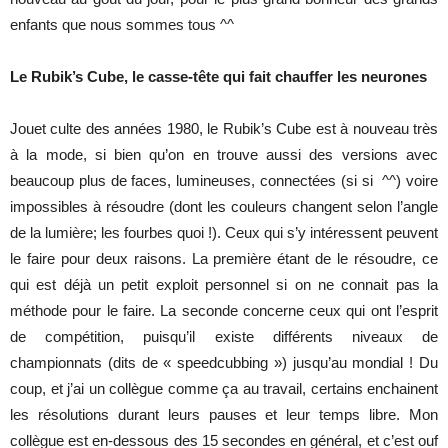
enfants que nous sommes tous ^^
Le Rubik’s Cube, le casse-tête qui fait chauffer les neurones
Jouet culte des années 1980, le Rubik’s Cube est à nouveau très
à la mode, si bien qu’on en trouve aussi des versions avec
beaucoup plus de faces, lumineuses, connectées (si si ^^) voire
impossibles à résoudre (dont les couleurs changent selon l’angle
de la lumière; les fourbes quoi !). Ceux qui s’y intéressent peuvent
le faire pour deux raisons. La première étant de le résoudre, ce
qui est déjà un petit exploit personnel si on ne connait pas la
méthode pour le faire. La seconde concerne ceux qui ont l’esprit
de compétition, puisqu’il existe différents niveaux de
championnats (dits de « speedcubbing ») jusqu’au mondial ! Du
coup, et j’ai un collègue comme ça au travail, certains enchainent
les résolutions durant leurs pauses et leur temps libre. Mon
collègue est en-dessous des 15 secondes en général, et c’est ouf