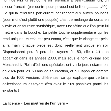
nom de Kiki lui est donné en référence à Jean-Claude Killi, un
skieur français (par contre pourquoi/quel est le lien, çaaaaa…^^’).
Ce qui la rend très particulière par rapport aux autres poupées
(pour moi c’est plutôt une poupée) c’est ce mélange de corps en
vinyle et en fourrure synthétique, avec une tétine que l’on peut lui
mettre dans la bouche. La petite touche supplémentaire qui les
rend uniques, et cela est peu connu, c’est que le visage est peint
à la main, chaque pièce est donc réellement unique en soi.
Disparaissant peu à peu des rayons fin 80, elle refait son
apparition dans les années 2000, mais sous le nom original, soit
Monchhichi. Plein d’éditions spéciales ont vu le jour, notamment
en 2024 pour les 50 ans de sa création, et au Japon on compte
plus de 1000 versions différentes, ce qui explique que certains
collectionneurs essayent d’en avoir le plus possibles parmi les
existants !
La licence « Les maitres de l’univers »