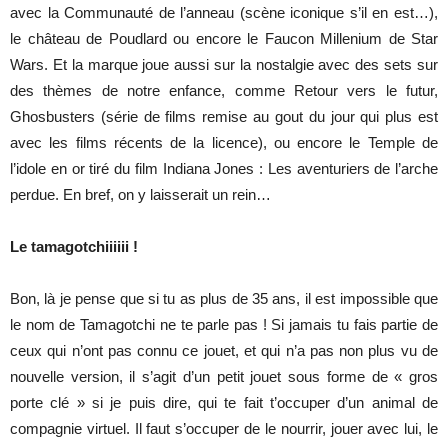
avec la Communauté de l’anneau (scène iconique s’il en est…),
le château de Poudlard ou encore le Faucon Millenium de Star
Wars. Et la marque joue aussi sur la nostalgie avec des sets sur
des thèmes de notre enfance, comme Retour vers le futur,
Ghosbusters (série de films remise au gout du jour qui plus est
avec les films récents de la licence), ou encore le Temple de
l’idole en or tiré du film Indiana Jones : Les aventuriers de l’arche
perdue. En bref, on y laisserait un rein…
Le tamagotchiiiiii !
Bon, là je pense que si tu as plus de 35 ans, il est impossible que
le nom de Tamagotchi ne te parle pas ! Si jamais tu fais partie de
ceux qui n’ont pas connu ce jouet, et qui n’a pas non plus vu de
nouvelle version, il s’agit d’un petit jouet sous forme de « gros
porte clé » si je puis dire, qui te fait t’occuper d’un animal de
compagnie virtuel. Il faut s’occuper de le nourrir, jouer avec lui, le