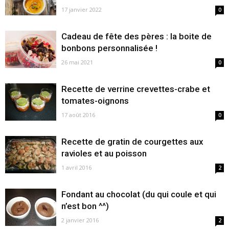
17 janvier 2022
0
Cadeau de fête des pères : la boite de
bonbons personnalisée !
26 mai 2021
0
Recette de verrine crevettes-crabe et
tomates-oignons
17 août 2016
0
Recette de gratin de courgettes aux
ravioles et au poisson
1 avril 2016
2
Fondant au chocolat (du qui coule et qui
n’est bon ^^)
2 janvier 2016
2