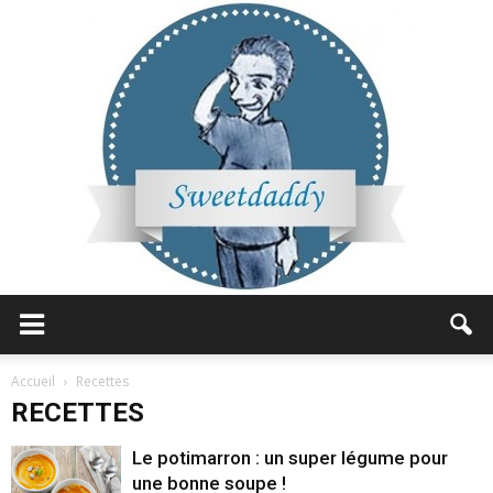
Sweetdaddy
Accueil
Recettes
RECETTES
Le potimarron : un super légume pour
une bonne soupe !