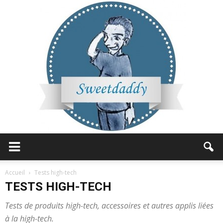
Sweetdaddy
Accueil
Tests high-tech
TESTS HIGH-TECH
Tests de produits high-tech, accessoires et autres applis liées
à la high-tech.