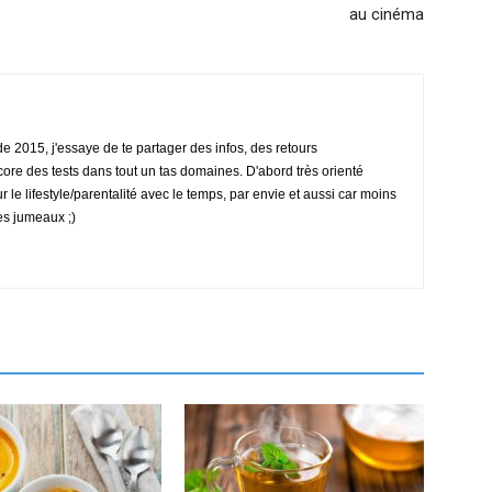
au cinéma
 2015, j'essaye de te partager des infos, des retours
ore des tests dans tout un tas domaines. D'abord très orienté
ur le lifestyle/parentalité avec le temps, par envie et aussi car moins
es jumeaux ;)