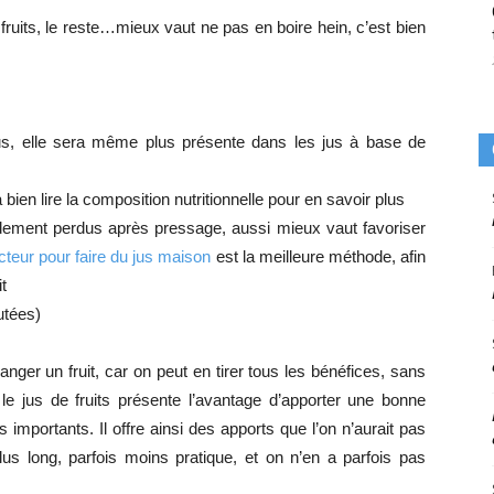
fruits, le reste…mieux vaut ne pas en boire hein, c’est bien
jus, elle sera même plus présente dans les jus à base de
 bien lire la composition nutritionnelle pour en savoir plus
pidement perdus après pressage, aussi mieux vaut favoriser
cteur pour faire du jus maison
est la meilleure méthode, afin
t
utées)
manger un fruit, car on peut en tirer tous les bénéfices, sans
, le jus de fruits présente l’avantage d’apporter une bonne
s importants. Il offre ainsi des apports que l’on n’aurait pas
us long, parfois moins pratique, et on n’en a parfois pas