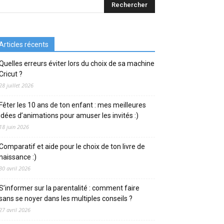
Articles récents
Quelles erreurs éviter lors du choix de sa machine
Cricut ?
28 juillet 2026
Fêter les 10 ans de ton enfant : mes meilleures
idées d’animations pour amuser les invités :)
18 juin 2026
Comparatif et aide pour le choix de ton livre de
naissance :)
30 avril 2026
S’informer sur la parentalité : comment faire
sans se noyer dans les multiples conseils ?
27 avril 2026