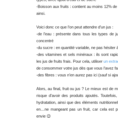
-Boisson aux fruits : contient au moins 12% de 
ainsi.
Voici donc ce que l’on peut attendre d’un jus :
-de l’eau : présente dans tous les types de 
concentré
-du sucre : en quantité variable, ne pas hésiter à
-des vitamines et sels minéraux : ils sont ra
les jus de fruits frais. Pour cela, utiliser
un extra
de consommer votre jus dès que vous l’avez fai
-des fibres : vous n’en aurez pas ici (sauf si ajo
Alors, au final, fruit ou jus ? Le mieux est de 
risque d’avoir des produits ajoutés. Toutefois
hydratation, ainsi que des éléments nutritionnel
en…ne mangeant pas un fruit, car cela est pl
envie 😉