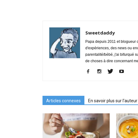
Sweetdaddy
Papa depuis 2011 et blogueur de
d'expériences, des news ou enc
parentalité/bébé, j'ai bifurqué s
de choses à dire concernant m
Articles connexes
En savoir plus sur l'auteur