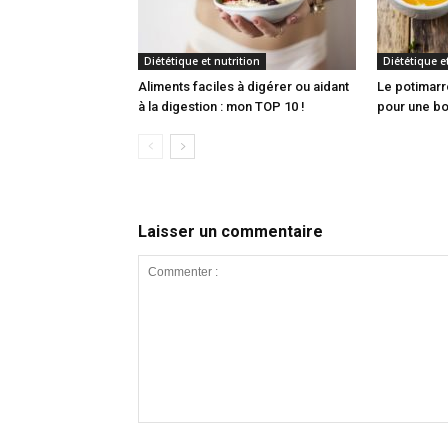
Diététique et nutrition
Diététique et
Aliments faciles à digérer ou aidant
Le potimarr
à la digestion : mon TOP 10 !
pour une bo
Laisser un commentaire