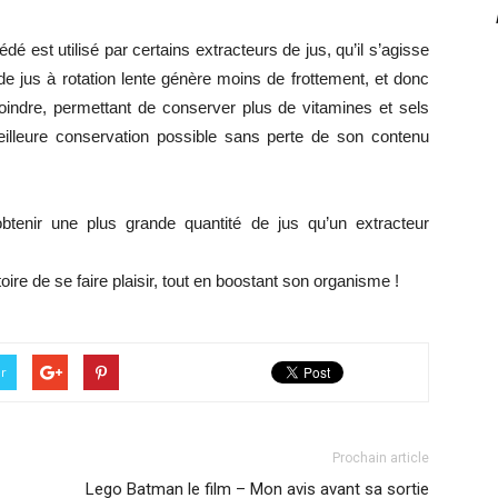
édé est utilisé par certains extracteurs de jus, qu’il s’agisse
de jus à rotation lente génère moins de frottement, et donc
ndre, permettant de conserver plus de vitamines et sels
eilleure conservation possible sans perte de son contenu
obtenir une plus grande quantité de jus qu’un extracteur
stoire de se faire plaisir, tout en boostant son organisme !
er
Prochain article
Lego Batman le film – Mon avis avant sa sortie