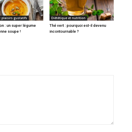
 plaisirs gustatifs
Diététique et nutrition
on : un super légume
Thé vert : pourquoi est-il devenu
nne soupe !
incontournable ?