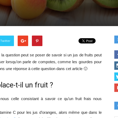
 Twitter
 la question peut se poser de savoir si un jus de fruits peut
poser lorsqu’on parle de compotes, comme les gourdes pour
ns une réponse à cette question dans cet article 🙂
ace-t-il un fruit ?
ous celle consistant à savoir ce qu’un fruit frais nous
itamine C pour les jus d’oranges, alors même que dans le