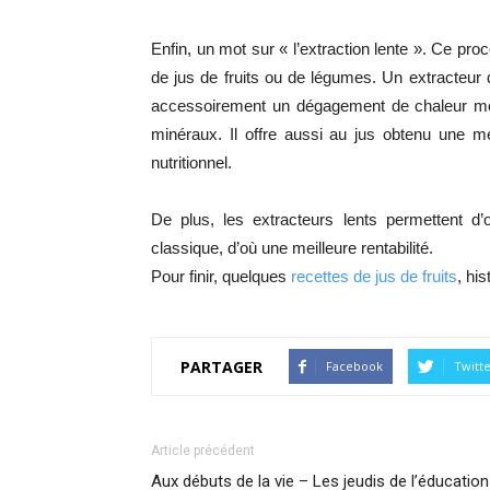
Enfin, un mot sur « l’extraction lente ». Ce proc
de jus de fruits ou de légumes. Un extracteur 
accessoirement un dégagement de chaleur moi
minéraux. Il offre aussi au jus obtenu une m
nutritionnel.
De plus, les extracteurs lents permettent d’
classique, d’où une meilleure rentabilité.
Pour finir, quelques
recettes de jus de fruits
, hi
PARTAGER
Facebook
Twitt
Article précédent
Aux débuts de la vie – Les jeudis de l’éducation