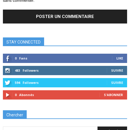
sans commenter.
STAY CONNECTED
0
Fans
LIKE
483
Followers
SUIVRE
594
Followers
SUIVRE
0
Abonnés
S'ABONNER
Chercher