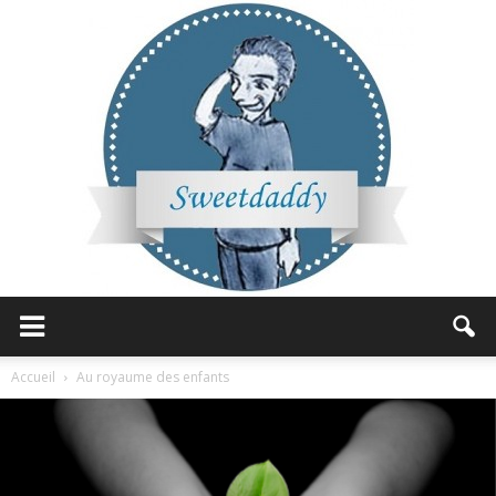
Sweetdaddy
Accueil
Au royaume des enfants