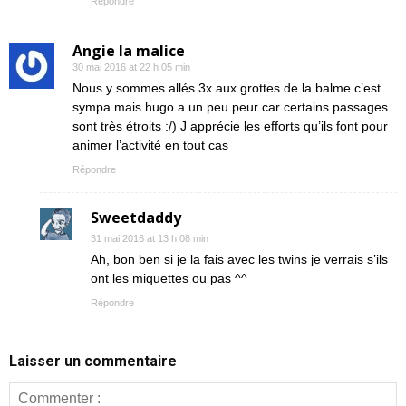
Répondre
Angie la malice
30 mai 2016 at 22 h 05 min
Nous y sommes allés 3x aux grottes de la balme c’est
sympa mais hugo a un peu peur car certains passages
sont très étroits :/) J apprécie les efforts qu’ils font pour
animer l’activité en tout cas
Répondre
Sweetdaddy
31 mai 2016 at 13 h 08 min
Ah, bon ben si je la fais avec les twins je verrais s’ils
ont les miquettes ou pas ^^
Répondre
Laisser un commentaire