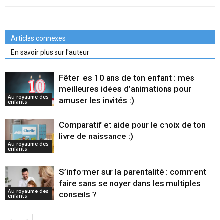
Articles connexes
En savoir plus sur l'auteur
Fêter les 10 ans de ton enfant : mes
meilleures idées d’animations pour
Au royaume des
amuser les invités :)
enfants
Comparatif et aide pour le choix de ton
livre de naissance :)
Au royaume des
enfants
S’informer sur la parentalité : comment
faire sans se noyer dans les multiples
Au royaume des
conseils ?
enfants