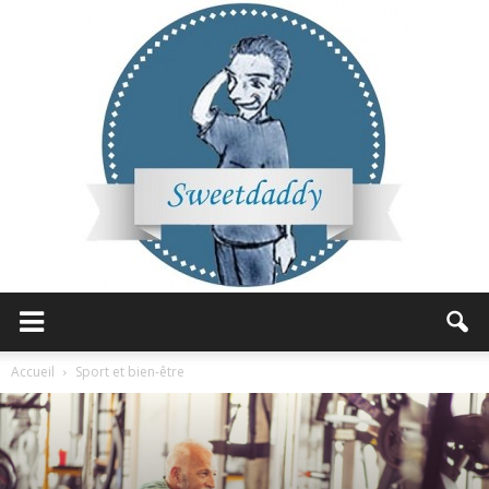
Sweetdaddy
Accueil
Sport et bien-être