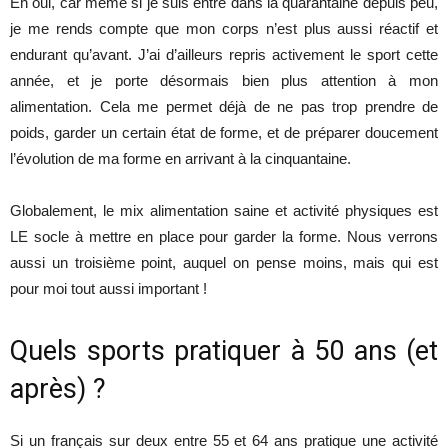
Eh oui, car même si je suis entré dans la quarantaine depuis peu,
je me rends compte que mon corps n’est plus aussi réactif et
endurant qu’avant. J’ai d’ailleurs repris activement le sport cette
année, et je porte désormais bien plus attention à mon
alimentation. Cela me permet déjà de ne pas trop prendre de
poids, garder un certain état de forme, et de préparer doucement
l’évolution de ma forme en arrivant à la cinquantaine.
Globalement, le mix alimentation saine et activité physiques est
LE socle à mettre en place pour garder la forme. Nous verrons
aussi un troisième point, auquel on pense moins, mais qui est
pour moi tout aussi important !
Quels sports pratiquer à 50 ans (et
après) ?
Si un français sur deux entre 55 et 64 ans pratique une activité