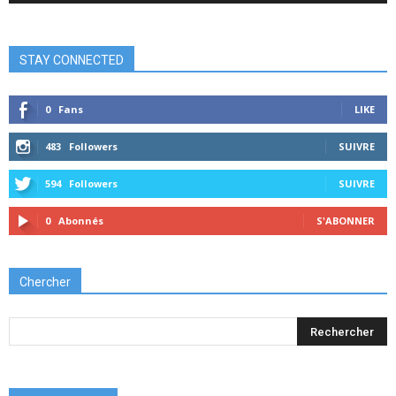
STAY CONNECTED
0
Fans
LIKE
483
Followers
SUIVRE
594
Followers
SUIVRE
0
Abonnés
S'ABONNER
Chercher