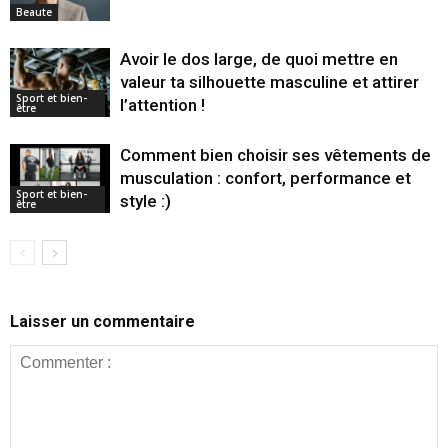
Beaute
Avoir le dos large, de quoi mettre en
valeur ta silhouette masculine et attirer
Sport et bien-
l’attention !
être
Comment bien choisir ses vêtements de
musculation : confort, performance et
Sport et bien-
style :)
être
Laisser un commentaire