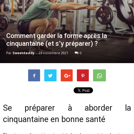
Comment garder la forme après la
cinquantaine (et s’y préparer) ?
Par
Sweetdaddy
-
23 novembre 2021
0
Se préparer à aborder la
cinquantaine en bonne santé