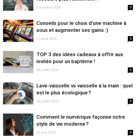
9 octobre 2024
0
Conseils pour le choix d’une machine à
sous et augmenter ses gains :)
27 août 2024
0
TOP 3 des idées cadeaux à offrir aux
invités pour un baptême !
29 juillet 2024
0
Lave-vaisselle vs vaisselle à la main : quel
est le plus écologique ?
29 juillet 2024
0
Comment le numérique façonne notre
style de vie moderne ?
23 juin 2024
0