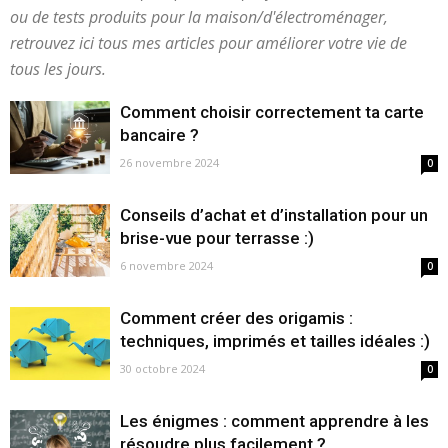
ou de tests produits pour la maison/d'électroménager,
retrouvez ici tous mes articles pour améliorer votre vie de
tous les jours.
Comment choisir correctement ta carte
bancaire ?
26 novembre 2024
0
Conseils d’achat et d’installation pour un
brise-vue pour terrasse :)
6 novembre 2024
0
Comment créer des origamis :
techniques, imprimés et tailles idéales :)
30 octobre 2024
0
Les énigmes : comment apprendre à les
résoudre plus facilement ?