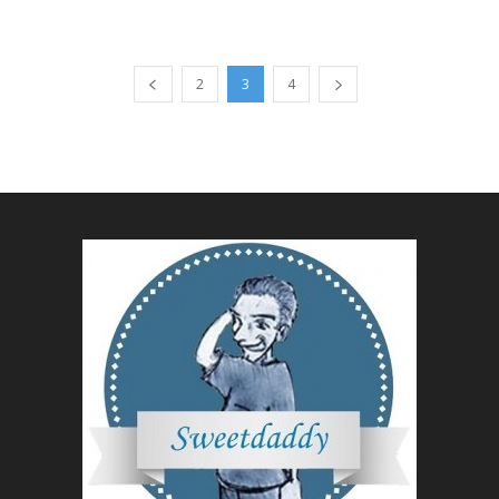
2
3
4