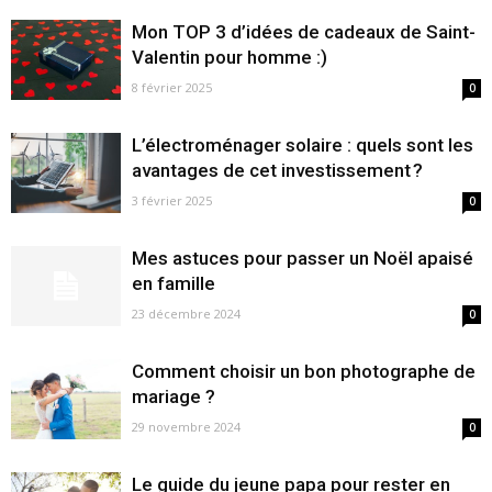
Mon TOP 3 d’idées de cadeaux de Saint-
Valentin pour homme :)
8 février 2025
0
L’électroménager solaire : quels sont les
avantages de cet investissement ?
3 février 2025
0
Mes astuces pour passer un Noël apaisé
en famille
23 décembre 2024
0
Comment choisir un bon photographe de
mariage ?
29 novembre 2024
0
Le guide du jeune papa pour rester en