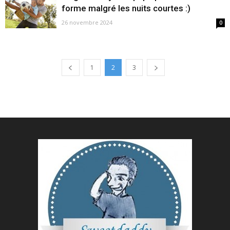
forme malgré les nuits courtes :)
26 novembre 2024
0
1
2
3