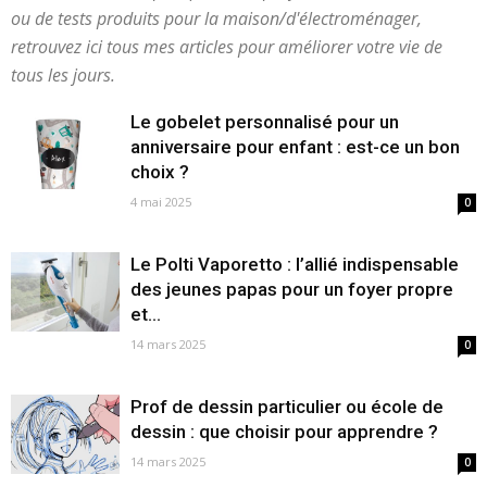
ou de tests produits pour la maison/d'électroménager,
retrouvez ici tous mes articles pour améliorer votre vie de
tous les jours.
Le gobelet personnalisé pour un
anniversaire pour enfant : est-ce un bon
choix ?
4 mai 2025
0
Le Polti Vaporetto : l’allié indispensable
des jeunes papas pour un foyer propre
et...
14 mars 2025
0
Prof de dessin particulier ou école de
dessin : que choisir pour apprendre ?
14 mars 2025
0