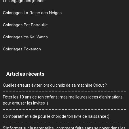
Le langage des jeunes
Coloriages La Reine des Neiges
Coloriages Pat Patrouille
Coloriages Yo-Kai Watch
Coloriages Pokemon
Articles récents
Quelles erreurs éviter lors du choix de sa machine Cricut ?
Fêter les 10 ans de ton enfant : mes meilleures idées d’animations
pour amuser les invités :)
Comparatif et aide pour le choix de ton livre de naissance :)
S’informer sur la parentalité : comment faire sans se noyer dans les