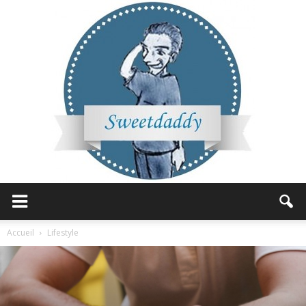
Sweetdaddy
Accueil
Lifestyle