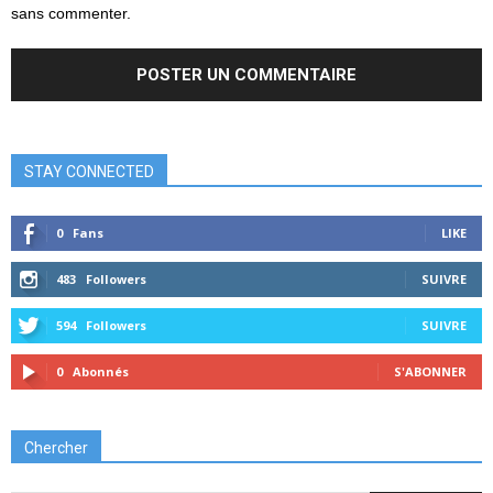
sans commenter.
STAY CONNECTED
0
Fans
LIKE
483
Followers
SUIVRE
594
Followers
SUIVRE
0
Abonnés
S'ABONNER
Chercher