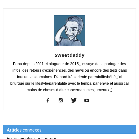
Sweetdaddy
Papa depuis 2011 et blogueur de 2015, j'essaye de te partager des
infos, des retours d'expériences, des news ou encore des tests dans
tout un tas domaines. D'abord très orienté parentalité/bébé, j'ai
bifurqué sur le lifestyle/parentalité avec le temps, par envie et aussi car
moins de choses à dire concernant mes jumeaux ;)
Articles connexes
En savoir plus sur l'auteur