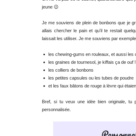
jeune 😉
Je me souviens de plein de bonbons que je grign
allais chercher le pain et qu’il te restait q
laissait les utiliser. Je me souviens par exempl
les chewing-gums en rouleaux, et aussi les
les graines de tournesol, je kiffais ça de ouf !
les colliers de bonbons
les petites capsules ou les tubes de poudre
et les faux bâtons de rouge à lèvre qui étai
Bref, si tu veux une idée bien originale, tu
personnalisée.