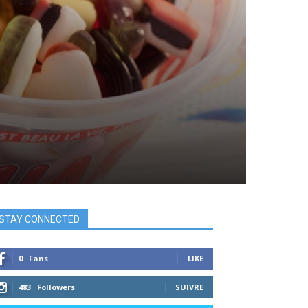
STAY CONNECTED
0
Fans
LIKE
483
Followers
SUIVRE