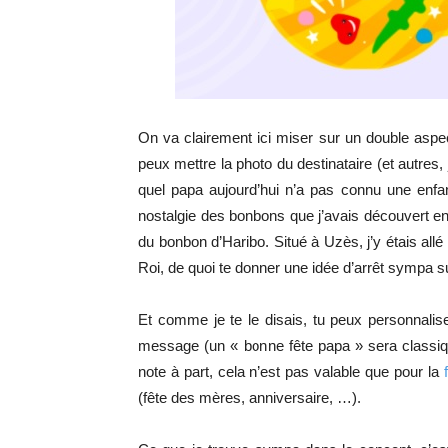
On va clairement ici miser sur un double aspect
peux mettre la photo du destinataire (et autres, 
quel papa aujourd’hui n’a pas connu une enfan
nostalgie des bonbons que j’avais découvert enf
du bonbon d’Haribo. Situé à Uzès, j’y étais al
Roi, de quoi te donner une idée d’arrêt sympa s
Et comme je te le disais, tu peux personnalis
message (un « bonne fête papa » sera classique
note à part, cela n’est pas valable que pour la
(fête des mères, anniversaire, …).