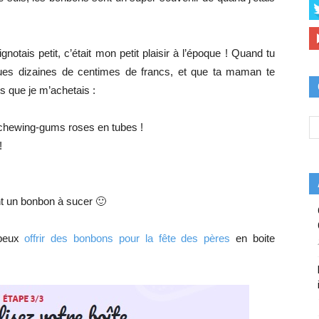
otais petit, c’était mon petit plaisir à l’époque ! Quand tu
uelques dizaines de centimes de francs, et que ta maman te
es que je m’achetais :
 chewing-gums roses en tubes !
!
ent un bonbon à sucer 🙂
 peux
offrir des bonbons pour la fête des pères
en boite