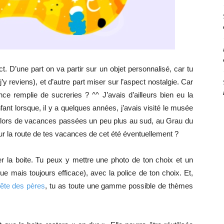
. D’une part on va partir sur un objet personnalisé, car tu
j’y reviens), et d’autre part miser sur l’aspect nostalgie. Car
ce remplie de sucreries ? ^^ J’avais d’ailleurs bien eu la
ant lorsque, il y a quelques années, j’avais visité le musée
lé lors de vacances passées un peu plus au sud, au Grau du
ur la route de tes vacances de cet été éventuellement ?
er la boite. Tu peux y mettre une photo de ton choix et un
 mais toujours efficace), avec la police de ton choix. Et,
fête des pères
, tu as toute une gamme possible de thèmes