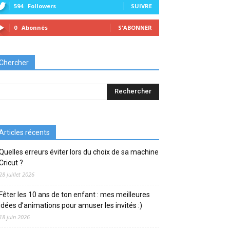
594
Followers
SUIVRE
0
Abonnés
S'ABONNER
Chercher
Articles récents
Quelles erreurs éviter lors du choix de sa machine
Cricut ?
28 juillet 2026
Fêter les 10 ans de ton enfant : mes meilleures
idées d’animations pour amuser les invités :)
18 juin 2026