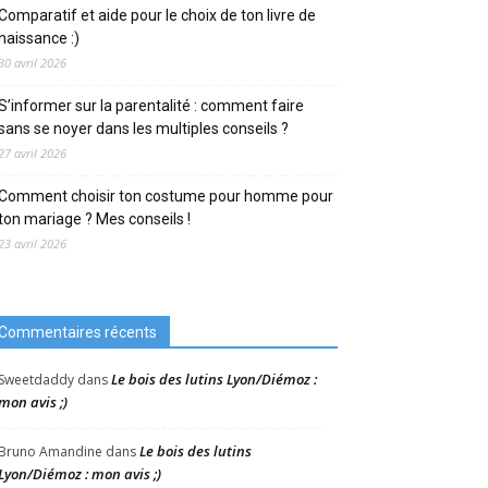
Comparatif et aide pour le choix de ton livre de
naissance :)
30 avril 2026
S’informer sur la parentalité : comment faire
sans se noyer dans les multiples conseils ?
27 avril 2026
Comment choisir ton costume pour homme pour
ton mariage ? Mes conseils !
23 avril 2026
Commentaires récents
Le bois des lutins Lyon/Diémoz :
Sweetdaddy
dans
mon avis ;)
Le bois des lutins
Bruno Amandine
dans
Lyon/Diémoz : mon avis ;)