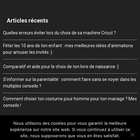
Articles récents
Quelles erreurs éviter lors du choix de sa machine Cricut ?
Fêter les 10 ans de ton enfant : mes meilleures idées d’animations
pour amuser les invités :)
Comparatif et aide pour le choix de ton livre de naissance :)
S’informer sur la parentalité : comment faire sans se noyer dans les
multiples conseils ?
Comment choisir ton costume pour homme pour ton mariage ? Mes
conseils !
Nous utilisons des cookies pour vous garantir la meilleure
expérience sur notre site web. Si vous continuez à utiliser ce
Me contacter
Mentions légales
Qui suis-je
site, nous supposerons que vous en êtes satisfait.