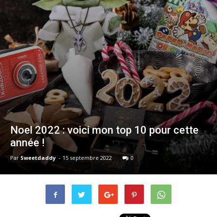
Noel 2022 : voici mon top 10 pour cette
année !
Par
Sweetdaddy
-
15 septembre 2022
0