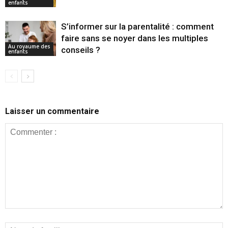
enfants
S’informer sur la parentalité : comment
faire sans se noyer dans les multiples
Au royaume des
conseils ?
enfants
Laisser un commentaire