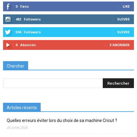
0
Fans
LIKE
483
Followers
SUIVRE
594
Followers
SUIVRE
0
Abonnés
S'ABONNER
Chercher
Articles récents
Quelles erreurs éviter lors du choix de sa machine Cricut ?
28 juillet 2026