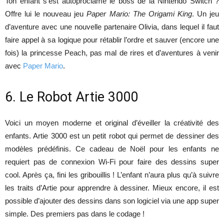
Ton enfant s’est autoproclamé le boss de la Nintendo Switch ?
Offre lui le nouveau jeu
Paper Mario: The Origami King
. Un jeu
d’aventure avec une nouvelle partenaire Olivia, dans lequel il faut
faire appel à sa logique pour rétablir l’ordre et sauver (encore une
fois) la princesse Peach, pas mal de rires et d’aventures à venir
avec
Paper Mario
.
6. Le Robot Artie 3000
Voici un moyen moderne et original d’éveiller la créativité des
enfants. Artie 3000 est un petit robot qui permet de dessiner des
modèles prédéfinis. Ce cadeau de Noël pour les enfants ne
requiert pas de connexion Wi-Fi pour faire des dessins super
cool. Après ça, fini les gribouillis ! L’enfant n’aura plus qu’à suivre
les traits d’Artie pour apprendre à dessiner. Mieux encore, il est
possible d’ajouter des dessins dans son logiciel via une app super
simple. Des premiers pas dans le codage !