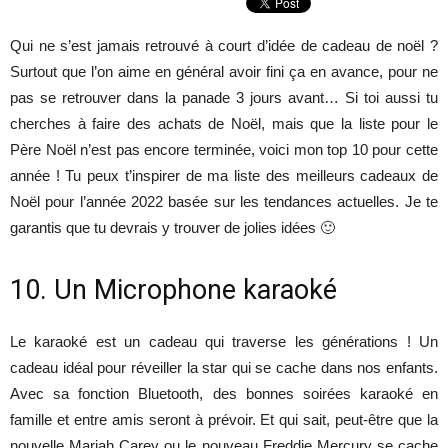
Qui ne s’est jamais retrouvé à court d’idée de cadeau de noël ?
Surtout que l’on aime en général avoir fini ça en avance, pour ne
pas se retrouver dans la panade 3 jours avant… Si toi aussi tu
cherches à faire des achats de Noël, mais que la liste pour le
Père Noël n’est pas encore terminée, voici mon top 10 pour cette
année ! Tu peux t’inspirer de ma liste des meilleurs cadeaux de
Noël pour l’année 2022 basée sur les tendances actuelles. Je te
garantis que tu devrais y trouver de jolies idées 🙂
10. Un Microphone karaoké
Le karaoké est un cadeau qui traverse les générations ! Un
cadeau idéal pour réveiller la star qui se cache dans nos enfants.
Avec sa fonction Bluetooth, des bonnes soirées karaoké en
famille et entre amis seront à prévoir. Et qui sait, peut-être que la
nouvelle Mariah Carey ou le nouveau Freddie Mercury se cache