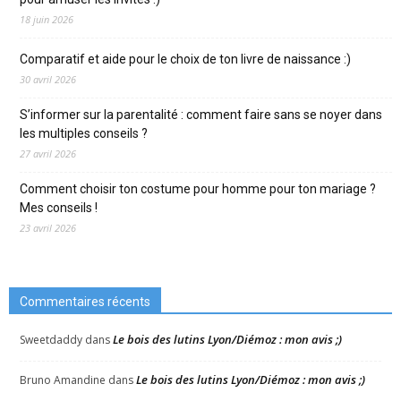
18 juin 2026
Comparatif et aide pour le choix de ton livre de naissance :)
30 avril 2026
S’informer sur la parentalité : comment faire sans se noyer dans
les multiples conseils ?
27 avril 2026
Comment choisir ton costume pour homme pour ton mariage ?
Mes conseils !
23 avril 2026
Commentaires récents
Le bois des lutins Lyon/Diémoz : mon avis ;)
Sweetdaddy
dans
Le bois des lutins Lyon/Diémoz : mon avis ;)
Bruno Amandine
dans