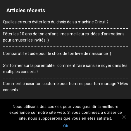
Articles récents
Quelles erreurs éviter lors du choix de sa machine Cricut ?
Fêter les 10 ans de ton enfant : mes meilleures idées d’animations
pour amuser les invités :)
Comparatif et aide pour le choix de ton livre de naissance :)
S’informer sur la parentalité : comment faire sans se noyer dans les
multiples conseils ?
Comment choisir ton costume pour homme pour ton mariage ? Mes
conseils !
Nous utilisons des cookies pour vous garantir la meilleure
expérience sur notre site web. Si vous continuez à utiliser ce
Me contacter
Mentions légales
Qui suis-je
site, nous supposerons que vous en êtes satisfait.
Ok
© Sweetdaddy.fr