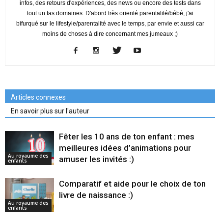
infos, des retours d'expériences, des news ou encore des tests dans
tout un tas domaines. D'abord très orienté parentalité/bébé, j'ai
bifurqué sur le lifestyle/parentalité avec le temps, par envie et aussi car
moins de choses à dire concernant mes jumeaux ;)
Articles connexes
En savoir plus sur l'auteur
Fêter les 10 ans de ton enfant : mes
meilleures idées d’animations pour
Au royaume des
amuser les invités :)
enfants
Comparatif et aide pour le choix de ton
livre de naissance :)
Au royaume des
enfants