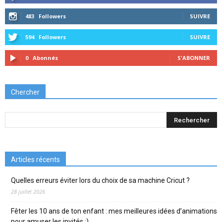
483
Followers
SUIVRE
594
Followers
SUIVRE
0
Abonnés
S'ABONNER
Chercher
Articles récents
Quelles erreurs éviter lors du choix de sa machine Cricut ?
28 juillet 2026
Fêter les 10 ans de ton enfant : mes meilleures idées d’animations
pour amuser les invités :)