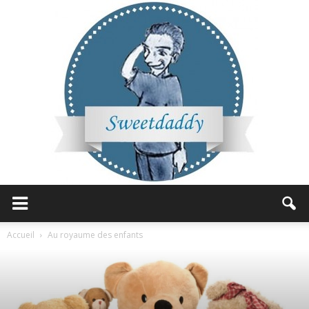
Sweetdaddy
Accueil
Au royaume des enfants