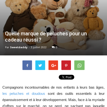
Quelle marque de peluches pour un
cadeau réussi ?
Par
Sweetdaddy
-
3 juillet 2022
0
Compagnons incontournables de nos enfants à leurs bas âges,
les peluches et doudous
sont des outils essentiels à leur
épanouissement et à leur développement. Mais, face à la myriade
d’offres sur le marché, on se perd, ne sachant pas laquelle