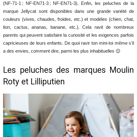
(NF-71-1 ; NF-EN71-3 ; NF-EN71-3). Enfin, les peluches de la
marque Jellycat sont disponibles dans une grande variété de
couleurs (vives, chaudes, froides, etc.) et modèles (chien, chat,
lion, cactus, ananas, banane, etc.). Cela ravit de nombreux
parents qui peuvent satisfaire la curiosité et les exigences parfois
capricieuses de leurs enfants. De quoi ravir ton mini-toi même s’il
a des envies, comment dire, parmi les plus inhabituelles 😉
Les peluches des marques Moulin
Roty et Lilliputien