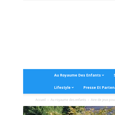
Au Royaume Des Enfants
Lifestyle
Presse Et Parten
Accueil
Au royaume des enfants
Aire de jeux pour