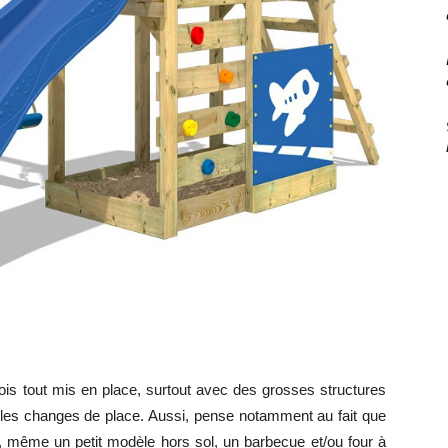
ois tout mis en place, surtout avec des grosses structures
tu les changes de place. Aussi, pense notamment au fait que
e, même un petit modèle hors sol, un barbecue et/ou four à