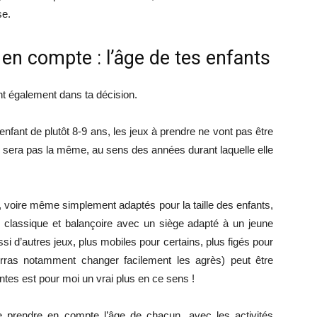
se.
en compte : l’âge de tes enfants
ant également dans ta décision.
nfant de plutôt 8-9 ans, les jeux à prendre ne vont pas être
n sera pas la même, au sens des années durant laquelle elle
, voire même simplement adaptés pour la taille des enfants,
e classique et balançoire avec un siège adapté à un jeune
si d’autres jeux, plus mobiles pour certains, plus figés pour
urras notamment changer facilement les agrès) peut être
érentes est pour moi un vrai plus en ce sens !
 de prendre en compte l’âge de chacun, avec les activités