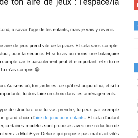
de ton aire de jeux : l’espace/la
ond, à savoir l’âge de tes enfants, mais je vais y revenir.
e aire de jeux prend vite de la place. Et cela sans compter
tour, pour la sécurité. Et si tu as au moins une balançoire
 compte car le basculement peut être important, et si tu ne
…Tu m’as compris 😀
on. Au sens où, ton jardin est ce qu’il est aujourd’hui, et si tu
 importante, tu dois faire un choix dans tes aménagements.
 type de structure que tu vas prendre, tu peux par exemple
 un grand choix d’
aire de jeux pour enfants
. Et cela d’autant
er, certaines modèles sont proposés avec une réduction de
t vers la MultiFlyer Deluxe qui propose pas mal d’activités