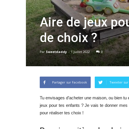
Aire de jeux pou
de choix ?
Par
Sweetdaddy
-
1 juillet 2022
0
Partager sur Facebook
Tweeter sur
Tu envisages d’acheter une maison, ou bien tu en
jeux pour tes enfants ? Je vais te donner mes 
pour réaliser tes choix !