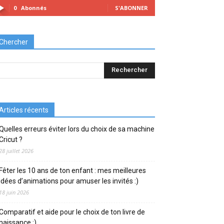
0
Abonnés
S'ABONNER
Chercher
Articles récents
Quelles erreurs éviter lors du choix de sa machine
Cricut ?
28 juillet 2026
Fêter les 10 ans de ton enfant : mes meilleures
idées d’animations pour amuser les invités :)
18 juin 2026
Comparatif et aide pour le choix de ton livre de
naissance :)