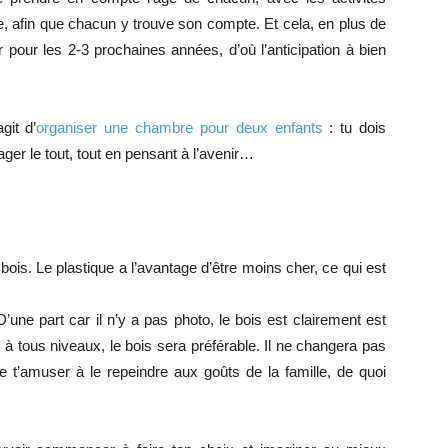
e, afin que chacun y trouve son compte. Et cela, en plus de
 pour les 2-3 prochaines années, d’où l’anticipation à bien
git d’
organiser une chambre pour deux enfants
: tu dois
r le tout, tout en pensant à l’avenir…
t bois. Le plastique a l’avantage d’être moins cher, ce qui est
! D’une part car il n’y a pas photo, le bois est clairement est
s à tous niveaux, le bois sera préférable. Il ne changera pas
 t’amuser à le repeindre aux goûts de la famille, de quoi