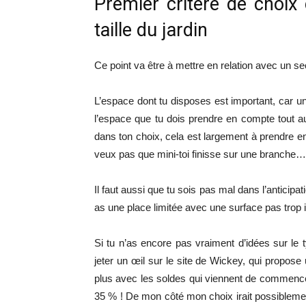
Premier critère de choix 
taille du jardin
Ce point va être à mettre en relation avec un sec
L’espace dont tu disposes est important, car un
l’espace que tu dois prendre en compte tout au
dans ton choix, cela est largement à prendre en
veux pas que mini-toi finisse sur une branche
Il faut aussi que tu sois pas mal dans l’anticipati
as une place limitée avec une surface pas trop
Si tu n’as encore pas vraiment d’idées sur le
jeter un œil sur le site de Wickey, qui propose
plus avec les soldes qui viennent de commenc
35 % ! De mon côté mon choix irait possiblemen