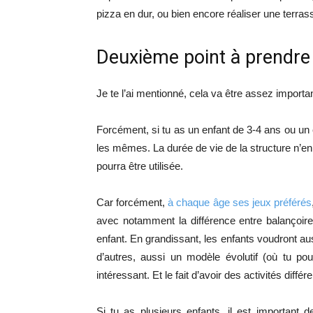
pizza en dur, ou bien encore réaliser une terras
Deuxième point à prendre 
Je te l’ai mentionné, cela va être assez import
Forcément, si tu as un enfant de 3-4 ans ou un e
les mêmes. La durée de vie de la structure n’e
pourra être utilisée.
Car forcément,
à chaque âge ses jeux préférés
avec notamment la différence entre balançoir
enfant. En grandissant, les enfants voudront aus
d’autres, aussi un modèle évolutif (où tu po
intéressant. Et le fait d’avoir des activités diff
Si tu as plusieurs enfants, il est important