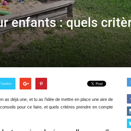
r enfants : quels critè
 Twitter
 as déjà une, et tu as l’idée de mettre en place une aire de
conseils pour ce faire, et quels critères prendre en compte