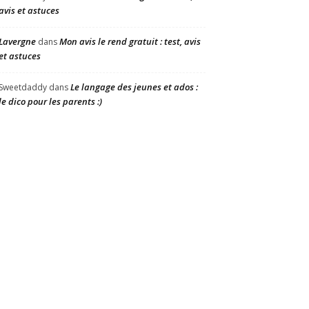
avis et astuces
Lavergne
Mon avis le rend gratuit : test, avis
dans
et astuces
Le langage des jeunes et ados :
Sweetdaddy
dans
le dico pour les parents :)