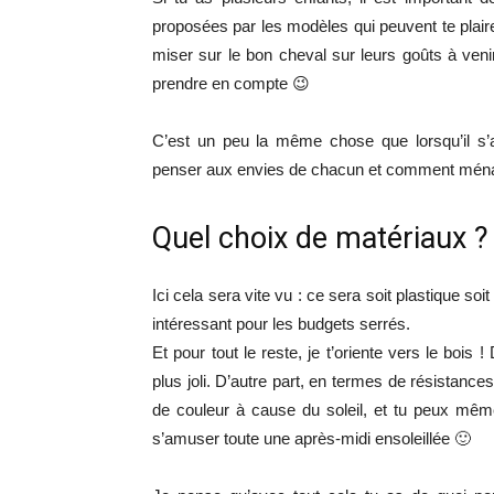
proposées par les modèles qui peuvent te plair
miser sur le bon cheval sur leurs goûts à venir
prendre en compte 😉
C’est un peu la même chose que lorsqu’il s’a
penser aux envies de chacun et comment ménage
Quel choix de matériaux ?
Ici cela sera vite vu : ce sera soit plastique soi
intéressant pour les budgets serrés.
Et pour tout le reste, je t’oriente vers le bois 
plus joli. D’autre part, en termes de résistance
de couleur à cause du soleil, et tu peux même
s’amuser toute une après-midi ensoleillée 🙂