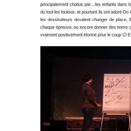
principalement choisis par…les enfants dans la 
du tout les loulous, et pourtant ils ont adoré Oo 
les dessinateurs devaient changer de place, f
chaque épreuve, ou encore donner des noms de 
vraiment positivement étonné pour le coup 🙂 Et 