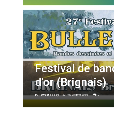
Festival de ban
d’or (Brignais)
Par
Sweetdaddy
-
20 novembre 2016
0