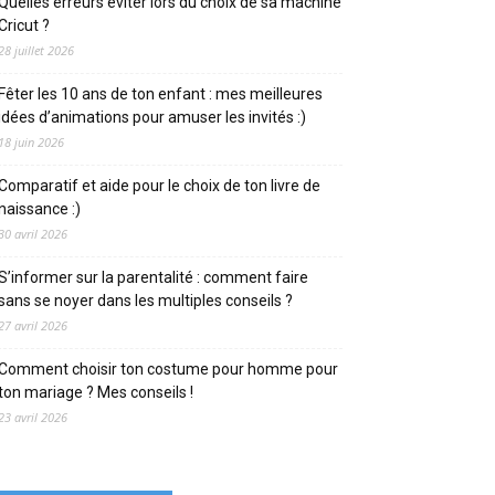
Quelles erreurs éviter lors du choix de sa machine
Cricut ?
28 juillet 2026
Fêter les 10 ans de ton enfant : mes meilleures
idées d’animations pour amuser les invités :)
18 juin 2026
Comparatif et aide pour le choix de ton livre de
naissance :)
30 avril 2026
S’informer sur la parentalité : comment faire
sans se noyer dans les multiples conseils ?
27 avril 2026
Comment choisir ton costume pour homme pour
ton mariage ? Mes conseils !
23 avril 2026