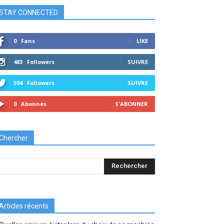
STAY CONNECTED
0
Fans
LIKE
483
Followers
SUIVRE
594
Followers
SUIVRE
0
Abonnés
S'ABONNER
Chercher
Articles récents