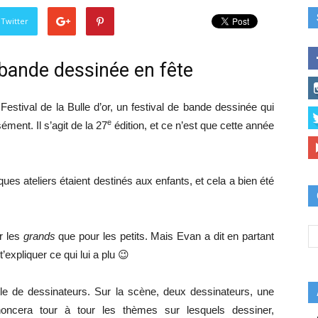
 Twitter
la bande dessinée en fête
Festival de la Bulle d’or, un festival de bande dessinée qui
e
ment. Il s’agit de la 27
édition, et ce n’est que cette année
lques ateliers étaient destinés aux enfants, et cela a bien été
r les
grands
que pour les petits. Mais Evan a dit en partant
 t’expliquer ce qui lui a plu 😉
tle de dessinateurs. Sur la scène, deux dessinateurs, une
noncera tour à tour les thèmes sur lesquels dessiner,