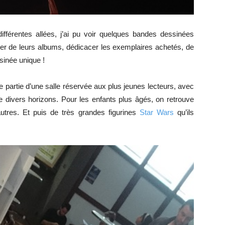
fférentes allées, j’ai pu voir quelques bandes dessinées
ler de leurs albums, dédicacer les exemplaires achetés, de
sinée unique !
 partie d’une salle réservée aux plus jeunes lecteurs, avec
e divers horizons. Pour les enfants plus âgés, on retrouve
utres. Et puis de très grandes figurines
Star Wars
qu’ils