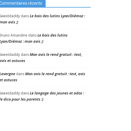
Commentaires récents
Le bois des lutins Lyon/Diémoz :
Sweetdaddy
dans
mon avis ;)
Le bois des lutins
Bruno Amandine
dans
Lyon/Diémoz : mon avis ;)
Mon avis le rend gratuit : test,
Sweetdaddy
dans
avis et astuces
Lavergne
Mon avis le rend gratuit : test, avis
dans
et astuces
Le langage des jeunes et ados :
Sweetdaddy
dans
le dico pour les parents :)