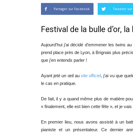
Partager sur Facebook
Tweeter sur
Festival de la bulle d’or, 
Aujourd’hui j’ai décidé d’emmener les twins au 
prend place près de Lyon, à Brignais plus précisé
que j’en entends parler !
Ayant jeté un œil au
site officiel
, j’ai vu que que
le cas en pratique.
De fait, il y a quand même plus de matière pou
« finalement, elle est bien cette fête », et je vais
En premier lieu, nous avons assisté à un bat
pianiste et un présentateur. Ce dernier an