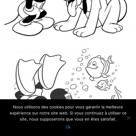
Nous utilisons des cookies pour vous garantir la meilleure
expérience sur notre site web. Si vous continuez à utiliser ce
site, nous supposerons que vous en êtes satisfait.
Ok