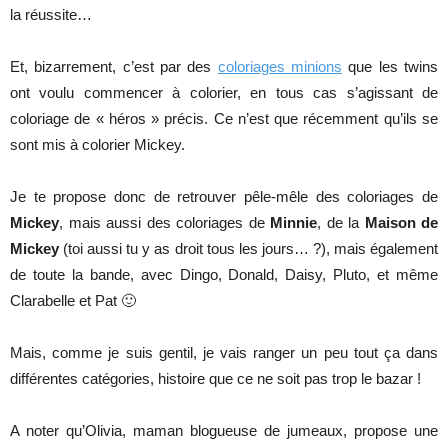
la réussite…
Et, bizarrement, c’est par des
coloriages minions
que les twins
ont voulu commencer à colorier, en tous cas s’agissant de
coloriage de « héros » précis. Ce n’est que récemment qu’ils se
sont mis à colorier Mickey.
Je te propose donc de retrouver pêle-mêle des coloriages de
Mickey
, mais aussi des coloriages de
Minnie
, de la
Maison de
Mickey
(toi aussi tu y as droit tous les jours… ?), mais également
de toute la bande, avec Dingo, Donald, Daisy, Pluto, et même
Clarabelle et Pat 🙂
Mais, comme je suis gentil, je vais ranger un peu tout ça dans
différentes catégories, histoire que ce ne soit pas trop le bazar !
A noter qu’Olivia, maman blogueuse de jumeaux, propose une