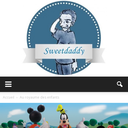
Sweetdaddy
Accueil
Au royaume des enfants