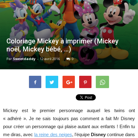
Coloriage Mickey à imprimer (Mickey
noël, Mickey bébé, …)
Par
Sweetdaddy
-
12 avril 2016
0
Mickey est le premier personnage auquel les twins ont
« adhéré ». Je ne sais toujours pas comment a fait Mr Disney
pour créer un personnage qui plaise autant aux enfants ! Enfin tu
me diras, avec
la reine des neiges
, l’équipe
Disney
continue dans