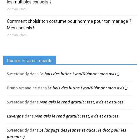
les multiples conseils ?
27 avril 2026
Comment choisir ton costume pour homme pour ton mariage ?
Mes conseils !
23 avril 2026
Commentaires récents
Le bois des lutins Lyon/Diémoz : mon avis ;)
Sweetdaddy
dans
Le bois des lutins Lyon/Diémoz : mon avis ;)
Bruno Amandine
dans
Mon avis le rend gratuit : test, avis et astuces
Sweetdaddy
dans
Lavergne
Mon avis le rend gratuit : test, avis et astuces
dans
Le langage des jeunes et ados : le dico pour les
Sweetdaddy
dans
parents :)