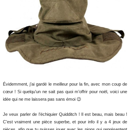
Évidemment, j’ai gardé le meilleur pour la fin, avec mon coup de
cœur ! Si quelqu’un ne sait pas quoi m’offrir pour noël, voici une
idée qui ne me laissera pas sans émoi 😉
Je veux parler de l’échiquier Quidditch ! Il est beau, mais beau !
C’est vraiment une pièce superbe, et pour info il y a 4 jeux de
pièces, afin que tu puisses jouer avec les pions qui représentent