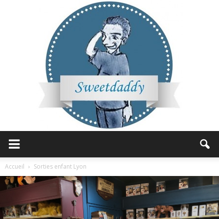
Sweetdaddy
Accueil
Sorties enfant Lyon