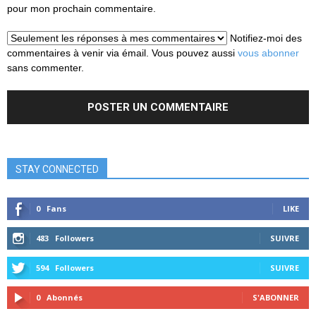
pour mon prochain commentaire.
Notifiez-moi des
commentaires à venir via émail. Vous pouvez aussi
vous abonner
sans commenter.
STAY CONNECTED
0
Fans
LIKE
483
Followers
SUIVRE
594
Followers
SUIVRE
0
Abonnés
S'ABONNER