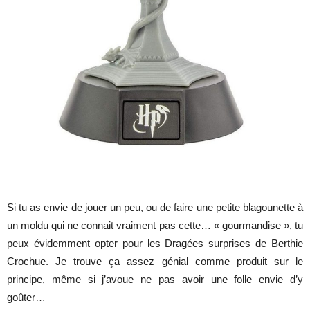
Si tu as envie de jouer un peu, ou de faire une petite blagounette à
un moldu qui ne connait vraiment pas cette… « gourmandise », tu
peux évidemment opter pour les Dragées surprises de Berthie
Crochue. Je trouve ça assez génial comme produit sur le
principe, même si j’avoue ne pas avoir une folle envie d’y
goûter…