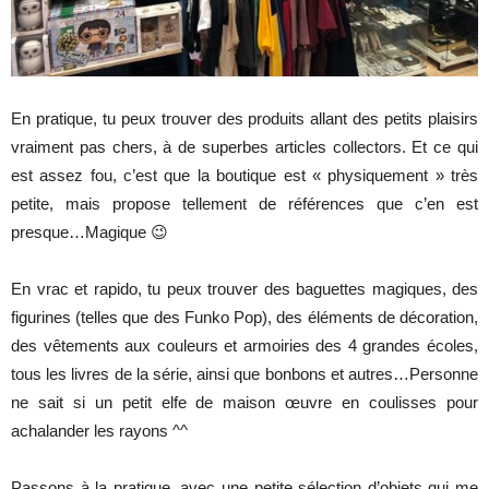
En pratique, tu peux trouver des produits allant des petits plaisirs
vraiment pas chers, à de superbes articles collectors. Et ce qui
est assez fou, c’est que la boutique est « physiquement » très
petite, mais propose tellement de références que c’en est
presque…Magique 😉
En vrac et rapido, tu peux trouver des baguettes magiques, des
figurines (telles que des Funko Pop), des éléments de décoration,
des vêtements aux couleurs et armoiries des 4 grandes écoles,
tous les livres de la série, ainsi que bonbons et autres…Personne
ne sait si un petit elfe de maison œuvre en coulisses pour
achalander les rayons ^^
Passons à la pratique, avec une petite sélection d’objets qui me