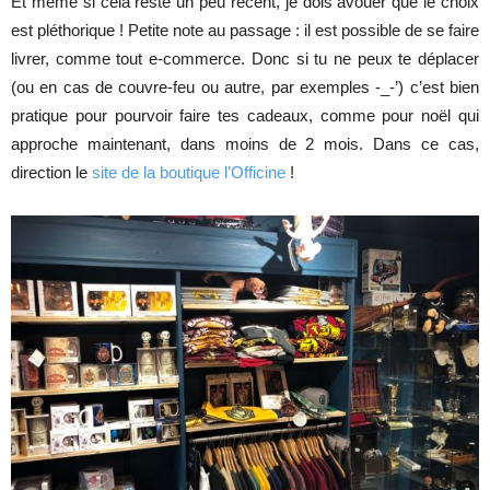
Et même si cela reste un peu récent, je dois avouer que le choix
est pléthorique ! Petite note au passage : il est possible de se faire
livrer, comme tout e-commerce. Donc si tu ne peux te déplacer
(ou en cas de couvre-feu ou autre, par exemples -_-’) c’est bien
pratique pour pourvoir faire tes cadeaux, comme pour noël qui
approche maintenant, dans moins de 2 mois. Dans ce cas,
direction le
site de la boutique l’Officine
!