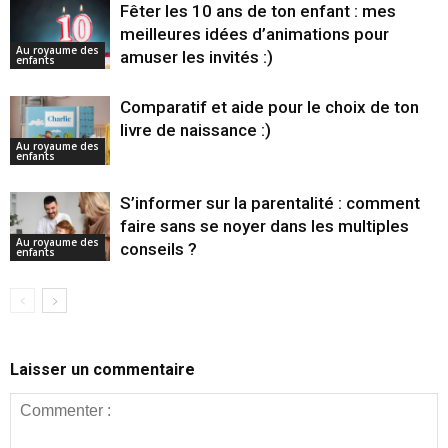
Fêter les 10 ans de ton enfant : mes
meilleures idées d’animations pour
Au royaume des
amuser les invités :)
enfants
Comparatif et aide pour le choix de ton
livre de naissance :)
Au royaume des
enfants
S’informer sur la parentalité : comment
faire sans se noyer dans les multiples
Au royaume des
conseils ?
enfants
Laisser un commentaire