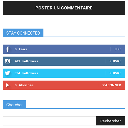
STAY CONNECTED
0
Fans
LIKE
483
Followers
SUIVRE
594
Followers
SUIVRE
0
Abonnés
S'ABONNER
Chercher