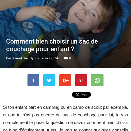
Comment bien choisir un sac de
couchage pour enfant ?
Par
Sweetdaddy
-
25 mars 2024
0
Si ton enfant part en camping ou en camp de scout par exemple,
et que tu n’as pas encore de sac de couchage pour lui, tu vas
normalement te poser la question de savoir comment bien choisir
ce type d’équipement. Aussi, je vais te donner quelques conseils