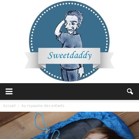
Sweetdaddy
Accueil
Au royaume des enfants