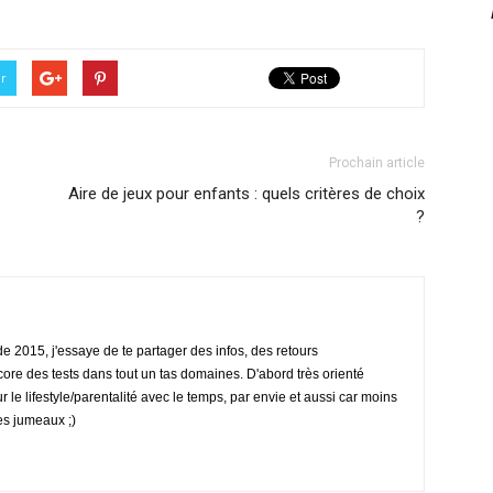
er
Prochain article
Aire de jeux pour enfants : quels critères de choix
?
 2015, j'essaye de te partager des infos, des retours
ore des tests dans tout un tas domaines. D'abord très orienté
ur le lifestyle/parentalité avec le temps, par envie et aussi car moins
es jumeaux ;)