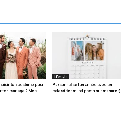
Lifestyle
oisir ton costume pour
Personnalise ton année avec un
 ton mariage ? Mes
calendrier mural photo sur mesure :)