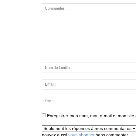
Enregistrer mon nom, mon e-mail et mon site
pouvez aussi
vous abonner
sans commenter.