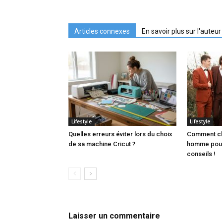
Articles connexes
En savoir plus sur l'auteur
Lifestyle
Lifestyle
Quelles erreurs éviter lors du choix
Comment ch
de sa machine Cricut ?
homme pour
conseils !
Laisser un commentaire