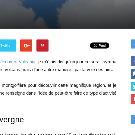
 Twitter
écouvert Vulcania
, je m’étais dis qu’un jour ce serait sympa
des volcans mais d’une autre manière : par la voie des airs.
 montgolfière pour découvrir cette magnifique région, et je
me renseigne dans l’idée de peut-être faire ce type d’activité
uvergne