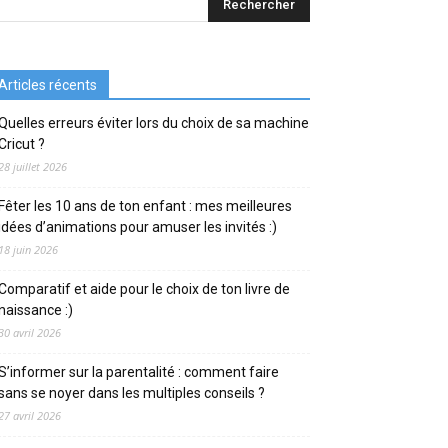
Articles récents
Quelles erreurs éviter lors du choix de sa machine
Cricut ?
28 juillet 2026
Fêter les 10 ans de ton enfant : mes meilleures
idées d’animations pour amuser les invités :)
18 juin 2026
Comparatif et aide pour le choix de ton livre de
naissance :)
30 avril 2026
S’informer sur la parentalité : comment faire
sans se noyer dans les multiples conseils ?
27 avril 2026