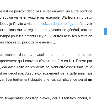
e est de pouvoir découvrir la région avec un autre point de
lorsqu’on visite en voiture par exemple. D’ailleurs si tu veux
obal, je t’invite à
visiter le volcan de Lemptégy
après avoir
formations sur la région et les volcans en général, tout en
sympa pour les enfants ! Il y a 2-3 autres activités à faire en
 les choses du point de vue aérien 🙂
de monter dans la nacelle, tu auras un temps de
ortement qu’il convient d’avoir une fois en l’air. Pense par
 car avec l’altitude les vents peuvent être assez frais, et le
t au décollage. Assure-toi également de la taille minimale
ver éventuellement bloqués une fois sur place, ce serait
un
 de température pas trop élevée, car s’il fait très chaud, tu