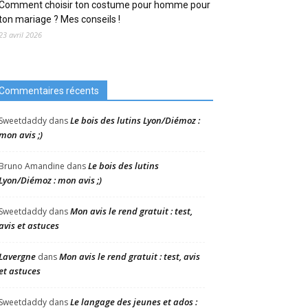
Comment choisir ton costume pour homme pour
ton mariage ? Mes conseils !
23 avril 2026
Commentaires récents
Le bois des lutins Lyon/Diémoz :
Sweetdaddy
dans
mon avis ;)
Le bois des lutins
Bruno Amandine
dans
Lyon/Diémoz : mon avis ;)
Mon avis le rend gratuit : test,
Sweetdaddy
dans
avis et astuces
Lavergne
Mon avis le rend gratuit : test, avis
dans
et astuces
Le langage des jeunes et ados :
Sweetdaddy
dans