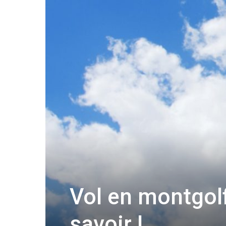
Vol en montgolf
savoir !