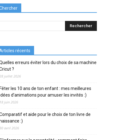
Chercher
Articles récents
Quelles erreurs éviter lors du choix de sa machine
Cricut ?
28 juillet 2026
Fêter les 10 ans de ton enfant : mes meilleures
idées d’animations pour amuser les invités :)
18 juin 2026
Comparatif et aide pour le choix de ton livre de
naissance :)
30 avril 2026