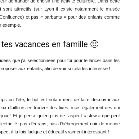
leur demander de choisir une activité culturelle. Dans cette
 sont attractifs (sur Lyon il existe notamment le musée
 Confluence) et pas « barbants » pour des enfants comme
r exemple.
t tes vacances en famille 🙂
idées que j’ai sélectionnées pour toi pour te lancer dans les
roposer aux enfants, afin de voir si cela les intéresse !
ps ou l’été, le but est notamment de faire découvrir aux
ux d’ailleurs en trouver des fixes, mais également des qui
jour ! Et je pense qu’en plus de l’aspect « slow » que peut
électricité, pas d’écrans, pas d’hébergement noir de monde
ect à la fois ludique et éducatif vraiment intéressant !