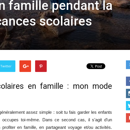
 famille pendant la
cances scolaires
 Twitter
colaires en famille : mon mode
énéralement assez simple : soit tu fais garder les enfants
en occupes toi-même. Dans ce second cas, il s’agit d’un
rofiter en famille, en partageant voyage et/ou activités.