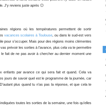
. J’y reviens juste après 🙂
taines régions où les températures permettent de sortir
tes
vacances scolaires à Toulouse
, ou dans le sud-est vers
facile pour s’occuper. Mais pour des régions moins clémentes
vas prévoir les sorties à l’avance, plus cela va te permettre
 le fait de ne pas avoir à chercher au dernier moment une
aux enfants par avance ce qui sera fait et quand. Cela va
es jours de savoir quel est le programme de la journée, car
D’autant plus quand tu n’as pas la réponse, et que cela te
indiquées toutes les sorties de la semaine, une fois qu’elles