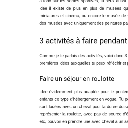
à fond sur les sorties sportives, tu peux aussi 
idée il existe de plus en plus de musées qui
miniatures et cinéma, ou encore le musée de
des musées avec uniquement des peintures pa
3 activités à faire pendan
Comme je te parlais des activités, voici donc 3 
premières idées auxquelles tu peux réfléchir et p
Faire un séjour en roulotte
Idée évidemment plus adaptée pour le printem
enfants ce type d’hébergement en vogue. Tu pe
sont louées avec un cheval pour la durée du sé
représenter la roulotte, avec pas de source d’
etc, pouvoir en prendre une avec cheval a un asp