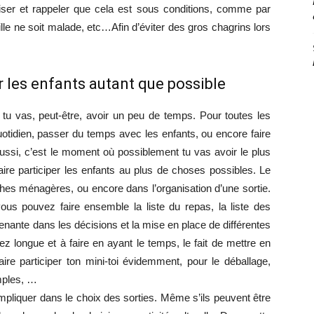
iser et rappeler que cela est sous conditions, comme par
le ne soit malade, etc…Afin d’éviter des gros chagrins lors
er les enfants autant que possible
 vas, peut-être, avoir un peu de temps. Pour toutes les
uotidien, passer du temps avec les enfants, ou encore faire
 Aussi, c’est le moment où possiblement tu vas avoir le plus
aire participer les enfants au plus de choses possibles. Le
hes ménagères, ou encore dans l’organisation d’une sortie.
ous pouvez faire ensemble la liste du repas, la liste des
prenante dans les décisions et la mise en place de différentes
z longue et à faire en ayant le temps, le fait de mettre en
aire participer ton mini-toi évidemment, pour le déballage,
imples, …
mpliquer dans le choix des sorties. Même s’ils peuvent être