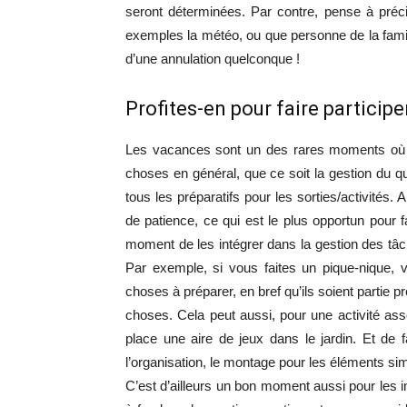
seront déterminées. Par contre, pense à préc
exemples la météo, ou que personne de la famil
d’une annulation quelconque !
Profites-en pour faire particip
Les vacances sont un des rares moments où tu
choses en général, que ce soit la gestion du q
tous les préparatifs pour les sorties/activités.
de patience, ce qui est le plus opportun pour f
moment de les intégrer dans la gestion des tâc
Par exemple, si vous faites un pique-nique, v
choses à préparer, en bref qu’ils soient partie 
choses. Cela peut aussi, pour une activité asse
place une aire de jeux dans le jardin. Et de f
l’organisation, le montage pour les éléments s
C’est d’ailleurs un bon moment aussi pour les i