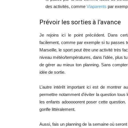
des activités, comme
Viaparents
par exemple
Prévoir les sorties à l’avance
Je rejoins ici le point précédent. Dans cer
facilement, comme par exemple si tu passes 
Marseille, le sport peut être une activité très 
niveau météo/températures, dans l’idée, plus tu 
de gérer au mieux ton planning. Sans compter
idée de sortie.
L’autre intérêt important ici est de montrer 
permettre notamment d’éviter la question tous l
les enfants adooooorent poser cette question. 
gonfle littéralement.
Aussi, fais un planning de la semaine où seront 