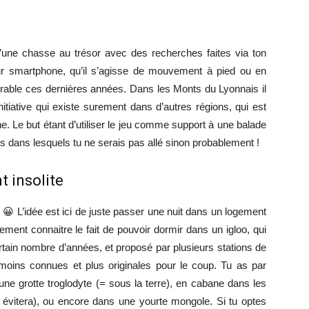
 d’une chasse au trésor avec des recherches faites via ton
r smartphone, qu’il s’agisse de mouvement à pied ou en
dérable ces dernières années. Dans les Monts du Lyonnais il
tiative qui existe surement dans d’autres régions, qui est
 Le but étant d’utiliser le jeu comme support à une balade
ts dans lesquels tu ne serais pas allé sinon probablement !
 insolite
 😀 L’idée est ici de juste passer une nuit dans un logement
lement connaitre le fait de pouvoir dormir dans un igloo, qui
tain nombre d’années, et proposé par plusieurs stations de
s moins connues et plus originales pour le coup. Tu as par
une grotte troglodyte (= sous la terre), en cabane dans les
 évitera), ou encore dans une yourte mongole. Si tu optes