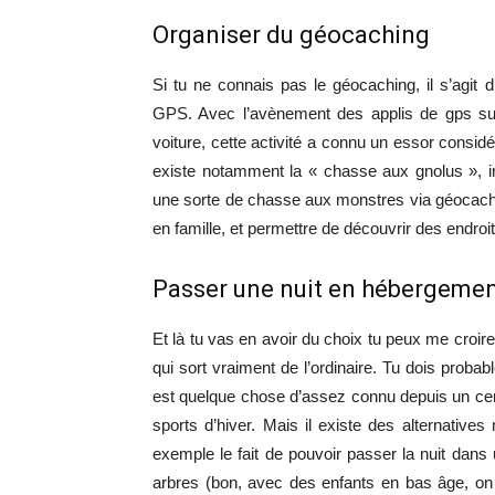
Organiser du géocaching
Si tu ne connais pas le géocaching, il s’agit
GPS. Avec l’avènement des applis de gps su
voiture, cette activité a connu un essor consi
existe notamment la « chasse aux gnolus », ini
une sorte de chasse aux monstres via géocache.
en famille, et permettre de découvrir des endroi
Passer une nuit en hébergement
Et là tu vas en avoir du choix tu peux me croire
qui sort vraiment de l’ordinaire. Tu dois probab
est quelque chose d’assez connu depuis un cer
sports d’hiver. Mais il existe des alternative
exemple le fait de pouvoir passer la nuit dans 
arbres (bon, avec des enfants en bas âge, on