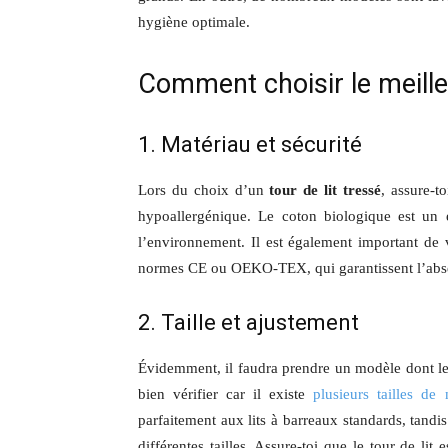
hygiène optimale.
Comment choisir le meilleu
1. Matériau et sécurité
Lors du choix d’un
tour de lit tressé
, assure-t
hypoallergénique. Le coton biologique est un e
l’environnement. Il est également important de vé
normes CE ou OEKO-TEX, qui garantissent l’abse
2. Taille et ajustement
Évidemment, il faudra prendre un modèle dont les
bien vérifier car il existe
plusieurs tailles de 
parfaitement aux lits à barreaux standards, tandis
différentes tailles. Assure-toi que le tour de lit