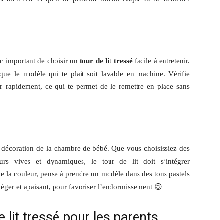
onc important de choisir un
tour de lit tressé
facile à entretenir.
que le modèle qui te plait soit lavable en machine. Vérifie
er rapidement, ce qui te permet de le remettre en place sans
 décoration de la chambre de bébé. Que vous choisissiez des
urs vives et dynamiques, le tour de lit doit s’intégrer
e la couleur, pense à prendre un modèle dans des tons pastels
léger et apaisant, pour favoriser l’endormissement 😉
 lit tressé pour les parents