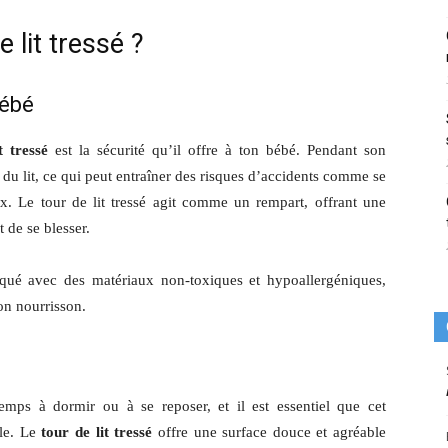
e lit tressé ?
bébé
t tressé
est la sécurité qu’il offre à ton bébé. Pendant son
 du lit, ce qui peut entraîner des risques d’accidents comme se
x. Le tour de lit tressé agit comme un rempart, offrant une
 de se blesser.
qué avec des matériaux non-toxiques et hypoallergéniques,
ton nourrisson.
emps à dormir ou à se reposer, et il est essentiel que cet
ble. Le
tour de lit tressé
offre une surface douce et agréable