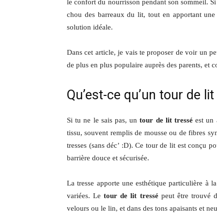
le confort du nourrisson pendant son sommeil. Si 
chou des barreaux du lit, tout en apportant une 
solution idéale.
Dans cet article, je vais te proposer de voir un 
de plus en plus populaire auprès des parents, et 
Qu’est-ce qu’un tour de lit
Si tu ne le sais pas, un
tour de lit tressé
est un 
tissu, souvent remplis de mousse ou de fibres sy
tresses (sans déc’ :D). Ce tour de lit est conçu p
barrière douce et sécurisée.
La tresse apporte une esthétique particulière à 
variées. Le
tour de lit tressé
peut être trouvé 
velours ou le lin, et dans des tons apaisants et n