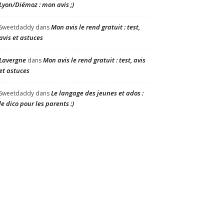
Lyon/Diémoz : mon avis ;)
Mon avis le rend gratuit : test,
Sweetdaddy
dans
avis et astuces
Lavergne
Mon avis le rend gratuit : test, avis
dans
et astuces
Le langage des jeunes et ados :
Sweetdaddy
dans
le dico pour les parents :)