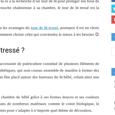
tu es à la recherche d’un tour de lit pour protéger ton bout de
touche chaleureuse à sa chambre, le tour de lit tressé est la
peu les avantages du
tour de lit tressé
, pourquoi il est un choix
comment choisir celui qui conviendra le mieux à tes besoins 😉
 tressé ?
accessoire de puériculture constitué de plusieurs éléments de
nthétiques, qui sont cousus ensemble de manière à former des
our être placé autour des barreaux du lit bébé, créant ainsi une
la chambre de bébé grâce à ses formes douces et ses couleurs
dans de nombreux matériaux comme le coton biologique, le
eutres pour s’adapter à n’importe quel thème de décoration.