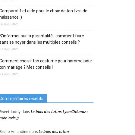
Comparatif et aide pour le choix de ton livre de
naissance :)
30 avril 2026
S’informer sur la parentalité : comment faire
sans se noyer dans les multiples conseils ?
27 avril 2026
Comment choisir ton costume pour homme pour
ton mariage ? Mes conseils !
23 avril 2026
Commentaires récents
Le bois des lutins Lyon/Diémoz :
Sweetdaddy
dans
mon avis ;)
Le bois des lutins
Bruno Amandine
dans