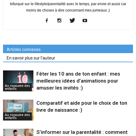
bifurqué sur le lifestyle/parentalité avec le temps, par envie et aussi car
moins de choses à dire concernant mes jumeaux ;)
Articles connexes
En savoir plus sur l'auteur
Fêter les 10 ans de ton enfant : mes
meilleures idées d’animations pour
Au royaume des
amuser les invités :)
enfants
Comparatif et aide pour le choix de ton
livre de naissance :)
Au royaume des
enfants
S’informer sur la parentalité : comment