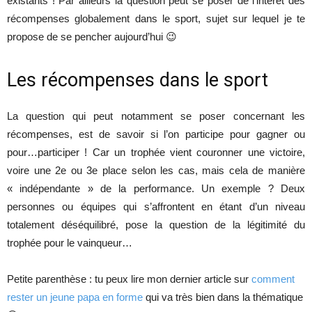
existants ! Par ailleurs la question peut se poser de l’intérêt des
récompenses globalement dans le sport, sujet sur lequel je te
propose de se pencher aujourd’hui 😉
Les récompenses dans le sport
La question qui peut notamment se poser concernant les
récompenses, est de savoir si l’on participe pour gagner ou
pour…participer ! Car un trophée vient couronner une victoire,
voire une 2e ou 3e place selon les cas, mais cela de manière
« indépendante » de la performance. Un exemple ? Deux
personnes ou équipes qui s’affrontent en étant d’un niveau
totalement déséquilibré, pose la question de la légitimité du
trophée pour le vainqueur…
Petite parenthèse : tu peux lire mon dernier article sur
comment
rester un jeune papa en forme
qui va très bien dans la thématique