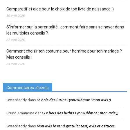
Comparatif et aide pour le choix de ton livre de naissance :)
30 avril 2026
S’informer sur la parentalité : comment faire sans se noyer dans
les multiples conseils ?
27 avril 2026
Comment choisir ton costume pour homme pour ton mariage ?
Mes conseils !
23 avril 2026
Commentaires récents
Le bois des lutins Lyon/Diémoz : mon avis ;)
Sweetdaddy
dans
Le bois des lutins Lyon/Diémoz : mon avis ;)
Bruno Amandine
dans
Mon avis le rend gratuit : test, avis et astuces
Sweetdaddy
dans