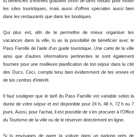
tu bénéficies d’entrées gratuites sinon de tarifs réduits pour visiter
les sites touristiques, mais aussi d’offres spéciales aussi bien
dans les restaurants que dans les boutiques.
Qui plus est, afin de te permettre de mieux organiser tes
vacances dans la ville, tu as la possibilité de bénéficier avec le
Pass Famille de l’aide d’un guide touristique. Une carte de la ville
ainsi que d’autres informations pertinentes te sont également
fournies pour une meilleure planification de ton séjour dans la cité
des Ducs. Ceci, compte tenu bien évidemment de tes envies et
de tes centres d’intérêt.
Il faut souligner que le tarif du Pass Famille est variable selon la
durée de votre séjour et est disponible pour 24 h, 48 h, 72 h ou 7
jours. Aussi, pour l’achat, il est possible de s’en procurer à l’Office
du Tourisme de la ville ou de le réserver directement en ligne.
Si tu envisages de garer ta voiture dans un parking près de