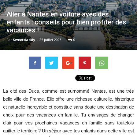
Aller à Nantes en voiture avec des
enfants : conseils pour bien profiter des
vacances !
Par
Sweetdaddy
-
25 juillet 2023
0
La cité des Ducs, comme est surnommé Nantes, est une très
belle ville de France. Elle offre une richesse culturelle, historique
et naturelle incroyable et constitue sans doute une destination de
choix pour des vacances en famille. Tu envisages de changer
d’air pour vos prochaines vacances en famille sans toutefois
quitter le territoire ? Un séjour avec tes enfants dans cette ville est