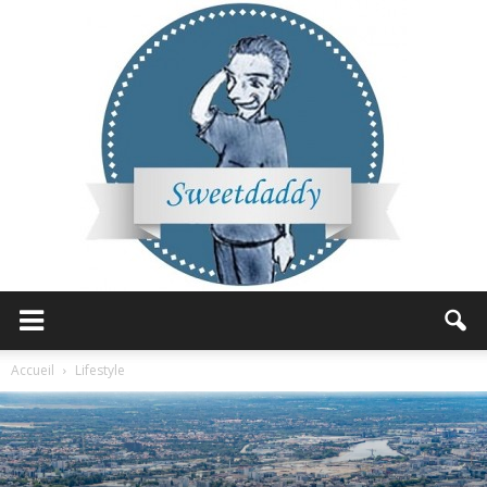
Sweetdaddy
Accueil
Lifestyle