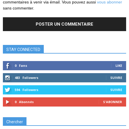
commentaires à venir via émail. Vous pouvez aussi
vous abonner
sans commenter.
STAY CONNECTED
0
Fans
LIKE
483
Followers
SUIVRE
594
Followers
SUIVRE
0
Abonnés
S'ABONNER
Chercher