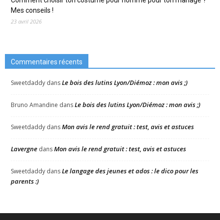
Comment choisir ton costume pour homme pour ton mariage ?
Mes conseils !
23 avril 2026
Commentaires récents
Le bois des lutins Lyon/Diémoz : mon avis ;)
Sweetdaddy
dans
Le bois des lutins Lyon/Diémoz : mon avis ;)
Bruno Amandine
dans
Mon avis le rend gratuit : test, avis et astuces
Sweetdaddy
dans
Lavergne
Mon avis le rend gratuit : test, avis et astuces
dans
Le langage des jeunes et ados : le dico pour les
Sweetdaddy
dans
parents :)