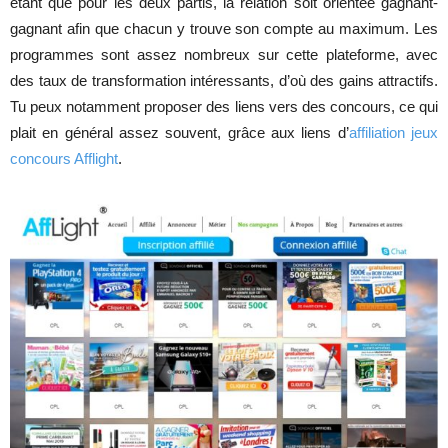
étant que pour les deux partis, la relation soit orientée gagnant-
gagnant afin que chacun y trouve son compte au maximum. Les
programmes sont assez nombreux sur cette plateforme, avec
des taux de transformation intéressants, d’où des gains attractifs.
Tu peux notamment proposer des liens vers des concours, ce qui
plait en général assez souvent, grâce aux liens d’
affiliation jeux
concours Afflight
.