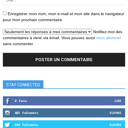
Enregistrer mon nom, mon e-mail et mon site dans le navigateur
pour mon prochain commentaire.
Notifiez-moi des
commentaires à venir via émail. Vous pouvez aussi
vous abonner
sans commenter.
STAY CONNECTED
0
Fans
LIKE
483
Followers
SUIVRE
594
Followers
SUIVRE