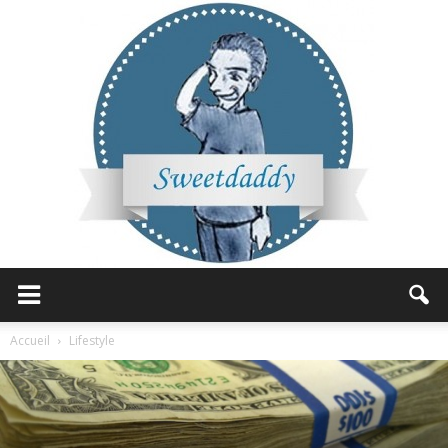
Sweetdaddy
Accueil
Lifestyle