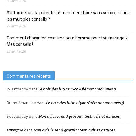
30 avril 2026
S’informer sur la parentalité : comment faire sans se noyer dans
les multiples conseils ?
27 avril 2026
Comment choisir ton costume pour homme pour ton mariage ?
Mes conseils !
23 avril 2026
Commentaires récents
Le bois des lutins Lyon/Diémoz : mon avis ;)
Sweetdaddy
dans
Le bois des lutins Lyon/Diémoz : mon avis ;)
Bruno Amandine
dans
Mon avis le rend gratuit : test, avis et astuces
Sweetdaddy
dans
Lavergne
Mon avis le rend gratuit : test, avis et astuces
dans