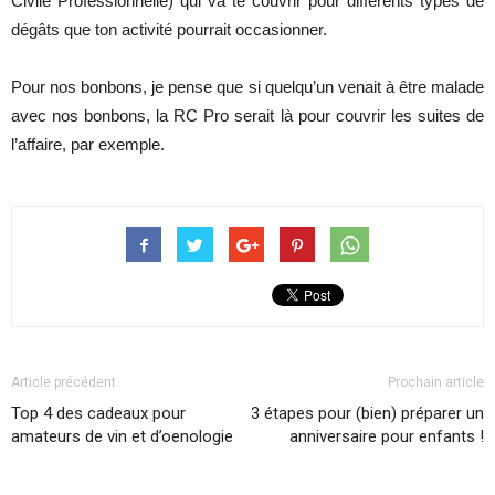
Civile Professionnelle) qui va te couvrir pour différents types de
dégâts que ton activité pourrait occasionner.
Pour nos bonbons, je pense que si quelqu’un venait à être malade
avec nos bonbons, la RC Pro serait là pour couvrir les suites de
l’affaire, par exemple.
Article précédent
Prochain article
Top 4 des cadeaux pour
3 étapes pour (bien) préparer un
amateurs de vin et d’oenologie
anniversaire pour enfants !