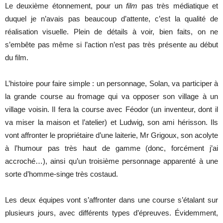
Le deuxième étonnement, pour un
film
pas très médiatique et
duquel je n’avais pas beaucoup d’attente, c’est la qualité de
réalisation visuelle. Plein de détails à voir, bien faits, on ne
s’embête pas même si l’action n’est pas très présente au début
du film.
L’histoire pour faire simple : un personnage, Solan, va participer à
la grande course au fromage qui va opposer son village à un
village voisin. Il fera la course avec Féodor (un inventeur, dont il
va miser la maison et l’atelier) et Ludwig, son ami hérisson. Ils
vont affronter le propriétaire d’une laiterie, Mr Grigoux, son acolyte
à l’humour pas très haut de gamme (donc, forcément j’ai
accroché…), ainsi qu’un troisième personnage apparenté à une
sorte d’homme-singe très costaud.
Les deux équipes vont s’affronter dans une course s’étalant sur
plusieurs jours, avec différents types d’épreuves. Évidemment,