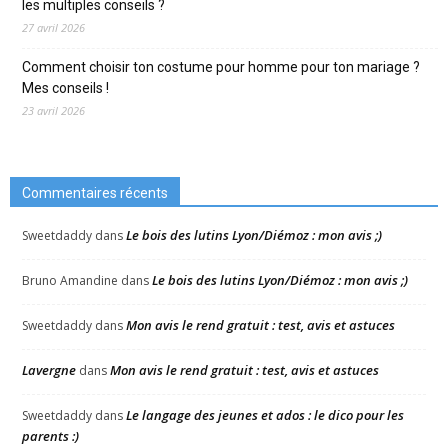
les multiples conseils ?
27 avril 2026
Comment choisir ton costume pour homme pour ton mariage ?
Mes conseils !
23 avril 2026
Commentaires récents
Le bois des lutins Lyon/Diémoz : mon avis ;)
Sweetdaddy
dans
Le bois des lutins Lyon/Diémoz : mon avis ;)
Bruno Amandine
dans
Mon avis le rend gratuit : test, avis et astuces
Sweetdaddy
dans
Lavergne
Mon avis le rend gratuit : test, avis et astuces
dans
Le langage des jeunes et ados : le dico pour les
Sweetdaddy
dans
parents :)