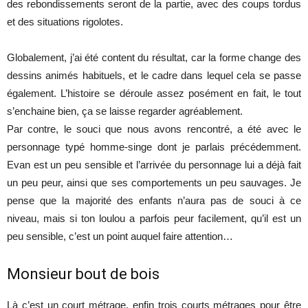
des rebondissements seront de la partie, avec des coups tordus
et des situations rigolotes.
Globalement, j’ai été content du résultat, car la forme change des
dessins animés habituels, et le cadre dans lequel cela se passe
également. L’histoire se déroule assez posément en fait, le tout
s’enchaine bien, ça se laisse regarder agréablement.
Par contre, le souci que nous avons rencontré, a été avec le
personnage typé homme-singe dont je parlais précédemment.
Evan est un peu sensible et l’arrivée du personnage lui a déjà fait
un peu peur, ainsi que ses comportements un peu sauvages. Je
pense que la majorité des enfants n’aura pas de souci à ce
niveau, mais si ton loulou a parfois peur facilement, qu’il est un
peu sensible, c’est un point auquel faire attention…
Monsieur bout de bois
Là c’est un court métrage, enfin trois courts métrages pour être