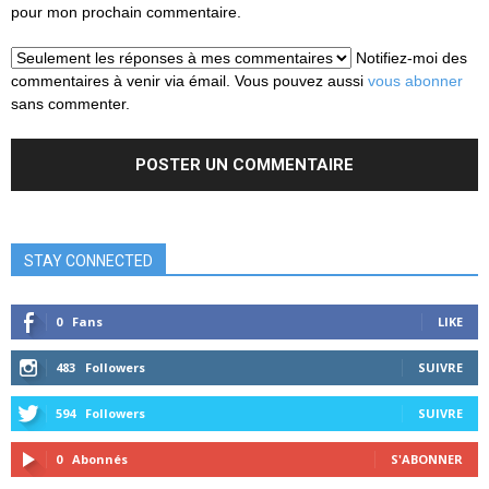
pour mon prochain commentaire.
Notifiez-moi des
commentaires à venir via émail. Vous pouvez aussi
vous abonner
sans commenter.
STAY CONNECTED
0
Fans
LIKE
483
Followers
SUIVRE
594
Followers
SUIVRE
0
Abonnés
S'ABONNER