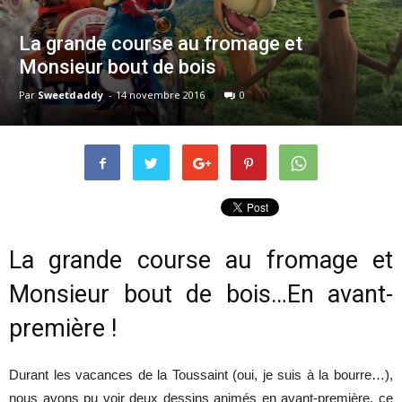
La grande course au fromage et
Monsieur bout de bois
Par
Sweetdaddy
-
14 novembre 2016
0
La grande course au fromage et
Monsieur bout de bois…En avant-
première !
Durant les vacances de la Toussaint (oui, je suis à la bourre…),
nous avons pu voir deux dessins animés en avant-première, ce