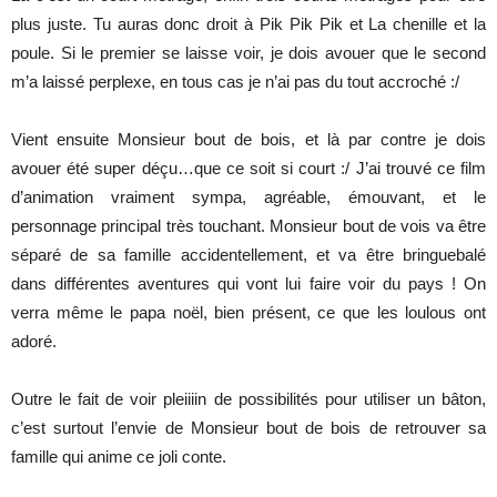
plus juste. Tu auras donc droit à Pik Pik Pik et La chenille et la
poule. Si le premier se laisse voir, je dois avouer que le second
m’a laissé perplexe, en tous cas je n’ai pas du tout accroché :/
Vient ensuite Monsieur bout de bois, et là par contre je dois
avouer été super déçu…que ce soit si court :/ J’ai trouvé ce film
d’animation vraiment sympa, agréable, émouvant, et le
personnage principal très touchant. Monsieur bout de vois va être
séparé de sa famille accidentellement, et va être bringuebalé
dans différentes aventures qui vont lui faire voir du pays ! On
verra même le papa noël, bien présent, ce que les loulous ont
adoré.
Outre le fait de voir pleiiiin de possibilités pour utiliser un bâton,
c’est surtout l’envie de Monsieur bout de bois de retrouver sa
famille qui anime ce joli conte.