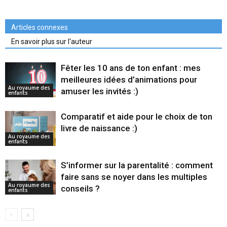
Articles connexes
En savoir plus sur l'auteur
Fêter les 10 ans de ton enfant : mes
meilleures idées d’animations pour
Au royaume des
amuser les invités :)
enfants
Comparatif et aide pour le choix de ton
livre de naissance :)
Au royaume des
enfants
S’informer sur la parentalité : comment
faire sans se noyer dans les multiples
Au royaume des
conseils ?
enfants