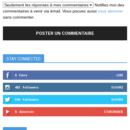
Notifiez-moi des
commentaires à venir via émail. Vous pouvez aussi
vous abonner
sans commenter.
STAY CONNECTED
0
Fans
LIKE
483
Followers
SUIVRE
594
Followers
SUIVRE
0
Abonnés
S'ABONNER