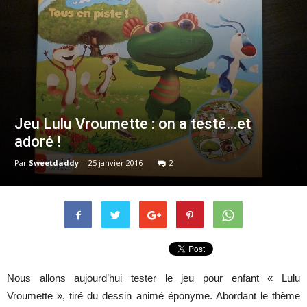
Jeu Lulu Vroumette : on a testé…et
adoré !
Par
Sweetdaddy
-
25 janvier 2016
2
Nous allons aujourd’hui tester le jeu pour enfant « Lulu
Vroumette », tiré du dessin animé éponyme. Abordant le thème