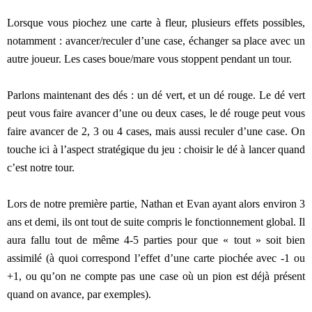
Lorsque vous piochez une carte à fleur, plusieurs effets possibles,
notamment : avancer/reculer d’une case, échanger sa place avec un
autre joueur. Les cases boue/mare vous stoppent pendant un tour.
Parlons maintenant des dés : un dé vert, et un dé rouge. Le dé vert
peut vous faire avancer d’une ou deux cases, le dé rouge peut vous
faire avancer de 2, 3 ou 4 cases, mais aussi reculer d’une case. On
touche ici à l’aspect stratégique du jeu : choisir le dé à lancer quand
c’est notre tour.
Lors de notre première partie, Nathan et Evan ayant alors environ 3
ans et demi, ils ont tout de suite compris le fonctionnement global. Il
aura fallu tout de même 4-5 parties pour que « tout » soit bien
assimilé (à quoi correspond l’effet d’une carte piochée avec -1 ou
+1, ou qu’on ne compte pas une case où un pion est déjà présent
quand on avance, par exemples).