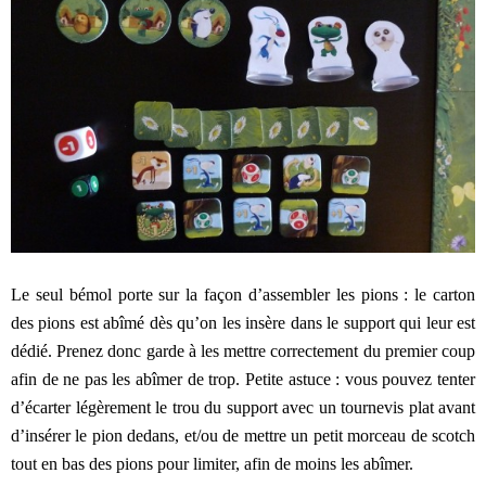
Le seul bémol porte sur la façon d’assembler les pions : le carton
des pions est abîmé dès qu’on les insère dans le support qui leur est
dédié. Prenez donc garde à les mettre correctement du premier coup
afin de ne pas les abîmer de trop. Petite astuce : vous pouvez tenter
d’écarter légèrement le trou du support avec un tournevis plat avant
d’insérer le pion dedans, et/ou de mettre un petit morceau de scotch
tout en bas des pions pour limiter, afin de moins les abîmer.