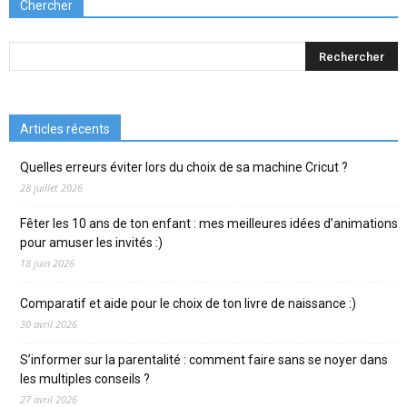
Chercher
Articles récents
Quelles erreurs éviter lors du choix de sa machine Cricut ?
28 juillet 2026
Fêter les 10 ans de ton enfant : mes meilleures idées d’animations
pour amuser les invités :)
18 juin 2026
Comparatif et aide pour le choix de ton livre de naissance :)
30 avril 2026
S’informer sur la parentalité : comment faire sans se noyer dans
les multiples conseils ?
27 avril 2026