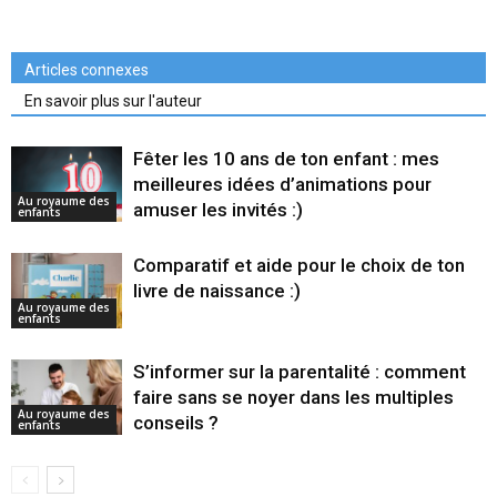
Articles connexes
En savoir plus sur l'auteur
Fêter les 10 ans de ton enfant : mes
meilleures idées d’animations pour
Au royaume des
amuser les invités :)
enfants
Comparatif et aide pour le choix de ton
livre de naissance :)
Au royaume des
enfants
S’informer sur la parentalité : comment
faire sans se noyer dans les multiples
Au royaume des
conseils ?
enfants