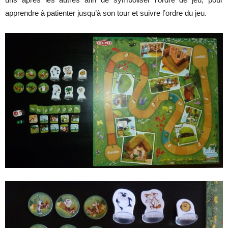
apprendre à patienter jusqu’à son tour et suivre l’ordre du jeu.