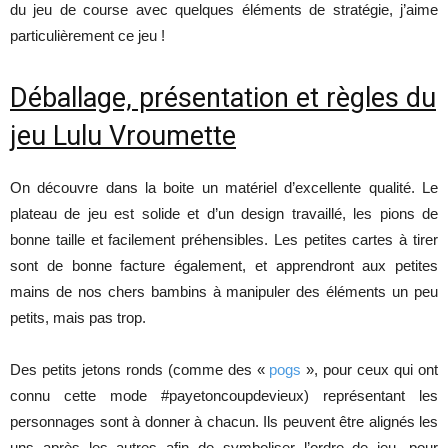
du jeu de course avec quelques éléments de stratégie, j’aime
particulièrement ce jeu !
Déballage, présentation et règles du
jeu Lulu Vroumette
On découvre dans la boite un matériel d’excellente qualité. Le
plateau de jeu est solide et d’un design travaillé, les pions de
bonne taille et facilement préhensibles. Les petites cartes à tirer
sont de bonne facture également, et apprendront aux petites
mains de nos chers bambins à manipuler des éléments un peu
petits, mais pas trop.
Des petits jetons ronds (comme des «
pogs
», pour ceux qui ont
connu cette mode #payetoncoupdevieux) représentant les
personnages sont à donner à chacun. Ils peuvent être alignés les
uns après les autres afin de symboliser l’ordre de jeu, pour