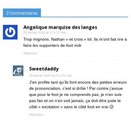
2 Commentaires
Angelique marquise des langes
28 janvier 2016 at 17 h 27 min
Trop mignons. Nathan « et crois » lol. Ils m’ont fait rire à
faire les supporters de foot mdr
Répondre
Sweetdaddy
29 janvier 2016 at 21 h 51 min
J’en profite tant qu’ils font encore des petites erreurs
de prononciation, c’est si drôle ! Par contre j’avoue
que pour le foot je ne comprends pas, je n’en suis
pas fan et on n’en voit jamais, ça doit être juste le
côté « excitation » sans le côté foot en vrai 😉
Répondre