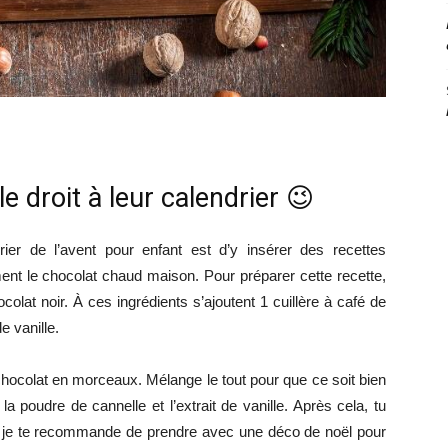
 droit à leur calendrier 😉
ier de l’avent pour enfant est d’y insérer des recettes
t le chocolat chaud maison. Pour préparer cette recette,
ocolat noir. À ces ingrédients s’ajoutent 1 cuillère à café de
e vanille.
e chocolat en morceaux. Mélange le tout pour que ce soit bien
a poudre de cannelle et l’extrait de vanille. Après cela, tu
e je te recommande de prendre avec une déco de noël pour