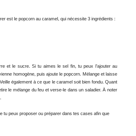
r est le popcorn au caramel, qui nécessite 3 ingrédients :
e et le sucre. Si tu aimes le sel fin, tu peux l’ajouter au
ienne homogène, puis ajoute le popcorn. Mélange et laisse
Veille également à ce que le caramel soit bien fondu. Quant
etire le mélange du feu et verse-le dans un saladier. À noter
.
 que tu peux proposer ou préparer dans tes cases afin que