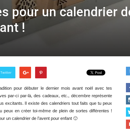
s pour un calendrier d
ant !
 Twitter
radition pour débuter le dernier mois avant noël avec tes
ives par-ci par-là, des cadeaux, etc., décembre représente
 excitants. Il existe des calendriers tout faits que tu peux
u peux en créer toi-même de plein de sortes différentes !
our un calendrier de l’avent pour enfant 🙂