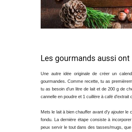
Les gourmands aussi ont le
Une autre idée originale de créer un calendr
gourmandes. Comme recette, tu as premièremen
tu as besoin d’un litre de lait et de 200 g de ch
cannelle en poudre et 1 cuillère à café d’extrait d
Mets le lait à bien chauffer avant d’y ajouter l
fondu. La dernière étape consiste à incorporer l
peux servir le tout dans des tasses/mugs, qu