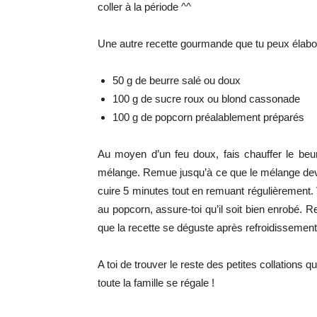
coller à la période ^^
Une autre recette gourmande que tu peux élabore
50 g de beurre salé ou doux
100 g de sucre roux ou blond cassonade
100 g de popcorn préalablement préparés
Au moyen d’un feu doux, fais chauffer le beurr
mélange. Remue jusqu’à ce que le mélange dev
cuire 5 minutes tout en remuant régulièrement. 
au popcorn, assure-toi qu’il soit bien enrobé. R
que la recette se déguste après refroidissement
A toi de trouver le reste des petites collations
toute la famille se régale !