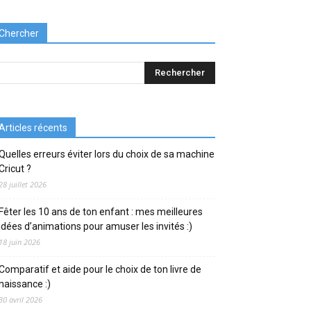
Chercher
Articles récents
Quelles erreurs éviter lors du choix de sa machine
Cricut ?
28 juillet 2026
Fêter les 10 ans de ton enfant : mes meilleures
idées d’animations pour amuser les invités :)
18 juin 2026
Comparatif et aide pour le choix de ton livre de
naissance :)
30 avril 2026