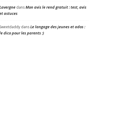
Lavergne
Mon avis le rend gratuit : test, avis
dans
et astuces
Le langage des jeunes et ados :
Sweetdaddy
dans
le dico pour les parents :)