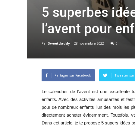
5 superbes idée
l’avent pour enf
Par
Sweetdaddy
-
28 novembre 2022
0
Partager sur Facebook
Tweeter sur
Le calendrier de l’avent est une excellente t
enfants. Avec des activités amusantes et fest
pour de nombreux enfants l’un des mois les plus
directement acheter évidemment. Toutefois, vt
Dans cet article, je te propose 5 supers idées p