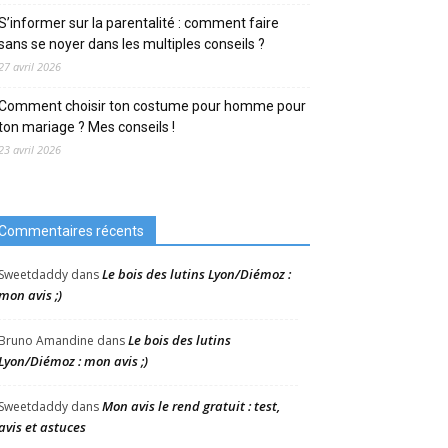
S’informer sur la parentalité : comment faire
sans se noyer dans les multiples conseils ?
27 avril 2026
Comment choisir ton costume pour homme pour
ton mariage ? Mes conseils !
23 avril 2026
Commentaires récents
Le bois des lutins Lyon/Diémoz :
Sweetdaddy
dans
mon avis ;)
Le bois des lutins
Bruno Amandine
dans
Lyon/Diémoz : mon avis ;)
Mon avis le rend gratuit : test,
Sweetdaddy
dans
avis et astuces