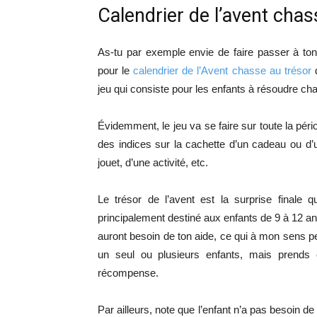
Calendrier de l’avent chas
As-tu par exemple envie de faire passer à to
pour le
calendrier de l’Avent chasse au trésor
q
jeu qui consiste pour les enfants à résoudre cha
Évidemment, le jeu va se faire sur toute la péri
des indices sur la cachette d’un cadeau ou d’un
jouet, d’une activité, etc.
Le trésor de l’avent est la surprise finale 
principalement destiné aux enfants de 9 à 12 an
auront besoin de ton aide, ce qui à mon sens p
un seul ou plusieurs enfants, mais prend
récompense.
Par ailleurs, note que l’enfant n’a pas besoin de