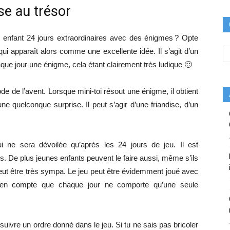
se au trésor
n enfant 24 jours extraordinaires avec des énigmes ? Opte
ui apparaît alors comme une excellente idée. Il s’agit d’un
que jour une énigme, cela étant clairement très ludique 🙂
ode de l’avent. Lorsque mini-toi résout une énigme, il obtient
e quelconque surprise. Il peut s’agir d’une friandise, d’un
qui ne sera dévoilée qu’après les 24 jours de jeu. Il est
s. De plus jeunes enfants peuvent le faire aussi, même s’ils
eut être très sympa. Le jeu peut être évidemment joué avec
s en compte que chaque jour ne comporte qu’une seule
 suivre un ordre donné dans le jeu. Si tu ne sais pas bricoler