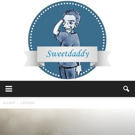
Sweetdaddy
Accueil
Lifestyle