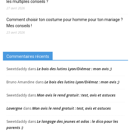
les multiples conseils ?
27 avril 2026
Comment choisir ton costume pour homme pour ton mariage ?
Mes conseils !
23 avril 2026
Commentaires récents
Le bois des lutins Lyon/Diémoz : mon avis ;)
Sweetdaddy
dans
Le bois des lutins Lyon/Diémoz : mon avis ;)
Bruno Amandine
dans
Mon avis le rend gratuit : test, avis et astuces
Sweetdaddy
dans
Lavergne
Mon avis le rend gratuit : test, avis et astuces
dans
Le langage des jeunes et ados : le dico pour les
Sweetdaddy
dans
parents :)