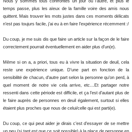
Nous y sommes tous confrontés un jour ou l’autre, et plus le
temps passe, plus les aïeux de la famille voire des amis nous
quittent. Mais trouver les mots justes dans ces moments délicats
n’est pas toujurs facile, j’ai eu à en faire l’expérience récemment :/
Du coup, je me suis dis que faire un article sur la façon de le faire
correctement pourrait éventuellement en aider plus d’un(e).
Même si on a, a priori, tous eu à vivre la situation de deuil, cela
reste une expérience unique. D’une part en fonction de la
sensibilité de chacun, d’autre part selon la personne qu’on perd, à
quel moment de notre vie cela arrive, etc…Et partager notre
ressenti dans cette période est difficile, et ça l’est d’autant plus de
le faire auprès de personnes en deuil également, surtout si elles
étaient plus proches que nous de celui/celle qui est parti(e).
Du coup, ce qui peut aider je dirais c’est d’essayer de se mettre
un peu (si tant est que ce soit possible) à la place de personne en