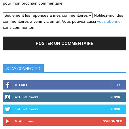
pour mon prochain commentaire.
Notifiez-moi des
commentaires à venir via émail. Vous pouvez aussi
vous abonner
sans commenter.
STAY CONNECTED
0
Fans
LIKE
483
Followers
SUIVRE
594
Followers
SUIVRE
0
Abonnés
S'ABONNER