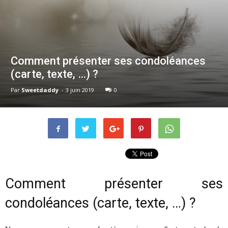
Comment présenter ses condoléances
(carte, texte, …) ?
Par
Sweetdaddy
-
3 juin 2019
0
Comment présenter ses
condoléances (carte, texte, …) ?