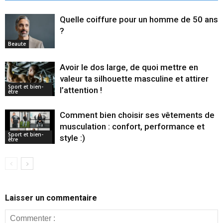
Quelle coiffure pour un homme de 50 ans
?
Beaute
Avoir le dos large, de quoi mettre en
valeur ta silhouette masculine et attirer
Sport et bien-
l’attention !
être
Comment bien choisir ses vêtements de
musculation : confort, performance et
Sport et bien-
style :)
être
Laisser un commentaire