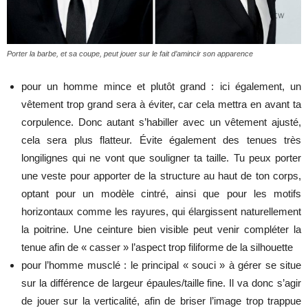
Porter la barbe, et sa coupe, peut jouer sur le fait d’amincir son apparence
pour un homme mince et plutôt grand : ici également, un
vêtement trop grand sera à éviter, car cela mettra en avant ta
corpulence. Donc autant s’habiller avec un vêtement ajusté,
cela sera plus flatteur. Évite également des tenues très
longilignes qui ne vont que souligner ta taille. Tu peux porter
une veste pour apporter de la structure au haut de ton corps,
optant pour un modèle cintré, ainsi que pour les motifs
horizontaux comme les rayures, qui élargissent naturellement
la poitrine. Une ceinture bien visible peut venir compléter la
tenue afin de « casser » l’aspect trop filiforme de la silhouette
pour l’homme musclé : le principal « souci » à gérer se situe
sur la différence de largeur épaules/taille fine. Il va donc s’agir
de jouer sur la verticalité, afin de briser l’image trop trappue