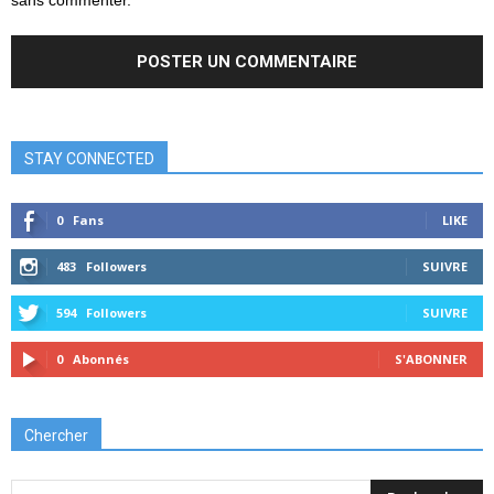
sans commenter.
STAY CONNECTED
0
Fans
LIKE
483
Followers
SUIVRE
594
Followers
SUIVRE
0
Abonnés
S'ABONNER
Chercher