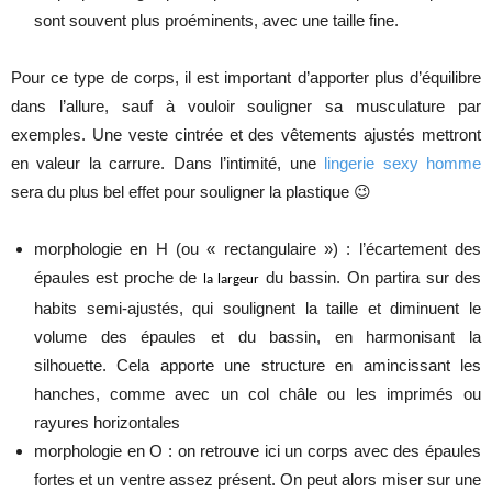
sont souvent plus proéminents, avec une taille fine.
Pour ce type de corps, il est important d’apporter plus d’équilibre
dans l’allure, sauf à vouloir souligner sa musculature par
exemples. Une veste cintrée et des vêtements ajustés mettront
en valeur la carrure. Dans l’intimité, une
lingerie sexy homme
sera du plus bel effet pour souligner la plastique 😉
morphologie en H (ou « rectangulaire ») : l’écartement des
épaules est proche de
du bassin. On partira sur des
la largeur
habits semi-ajustés, qui soulignent la taille et diminuent le
volume des épaules et du bassin, en harmonisant la
silhouette. Cela apporte une structure en amincissant les
hanches, comme avec un col châle ou les imprimés ou
rayures horizontales
morphologie en O : on retrouve ici un corps avec des épaules
fortes et un ventre assez présent. On peut alors miser sur une