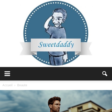
Sweetdaddy
Accueil
Beaute