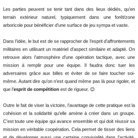
Les parties peuvent se tenir tant dans des lieux dédiés, qu’en
terrain extérieur naturel, typiquement dans une forêt/zone
arboricole pour bénéficier d’une surface de jeu sympa et vaste.
Dans l’idée, le but est de se rapprocher de l’esprit d’affrontements
militaires en utilisant un matériel d’aspect similaire et adapté. On
retrouve alors l’atmosphère d’une opération tactique, avec une
mission à remplir pour une équipe. Il faudra donc tuer les
adversaires grâce aux billes et éviter de se faire toucher soi-
même. Autant dire qu’on n’est quand même pas là pour rigoler, et
que l’
esprit de compétition
est de rigueur. 😉
Outre le fait de viser la victoire, l’avantage de cette pratique est la
cohésion et la solidarité qu’elle amène à créer dans un groupe.
C’est toute une équipe qui avance ensemble et qui doit réussir sa
mission en véritable coopération. Cela permet de tisser des liens
et de développer aussi une certaine convivialité dans l’activité,