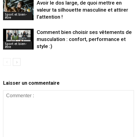
Avoir le dos large, de quoi mettre en
valeur ta silhouette masculine et attirer
Sport et bien-
l’attention !
être
Comment bien choisir ses vêtements de
musculation : confort, performance et
Sport et bien-
style :)
être
Laisser un commentaire