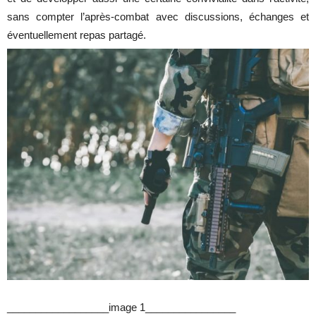
sans compter l’après-combat avec discussions, échanges et
éventuellement repas partagé.
__________________image 1________________