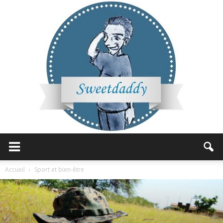
Sweetdaddy
Accueil
Sport et bien-être