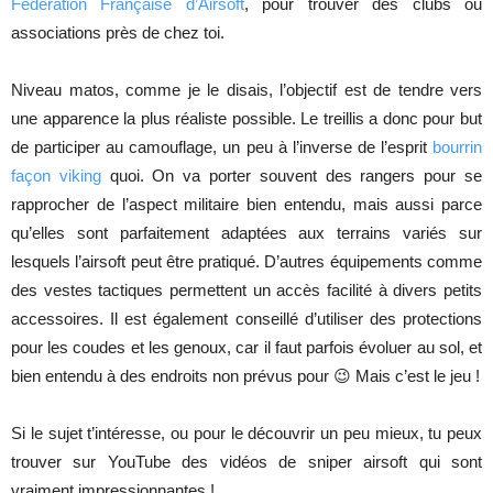
Fédération Française d’Airsoft
, pour trouver des clubs ou
associations près de chez toi.
Niveau matos, comme je le disais, l’objectif est de tendre vers
une apparence la plus réaliste possible. Le treillis a donc pour but
de participer au camouflage, un peu à l’inverse de l’esprit
bourrin
façon viking
quoi. On va porter souvent des rangers pour se
rapprocher de l’aspect militaire bien entendu, mais aussi parce
qu’elles sont parfaitement adaptées aux terrains variés sur
lesquels l’airsoft peut être pratiqué. D’autres équipements comme
des vestes tactiques permettent un accès facilité à divers petits
accessoires. Il est également conseillé d’utiliser des protections
pour les coudes et les genoux, car il faut parfois évoluer au sol, et
bien entendu à des endroits non prévus pour 😉 Mais c’est le jeu !
Si le sujet t’intéresse, ou pour le découvrir un peu mieux, tu peux
trouver sur YouTube des vidéos de sniper airsoft qui sont
vraiment impressionnantes !