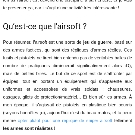
te présenter ça, car il s’agit d’une activité très intéressante !
Qu’est-ce que l’airsoft ?
Pour résumer, l’airsoft est une sorte de
jeu de guerre
, basé sur
des armes factices, qui sont des répliques d’armes réelles. Ces
fusils et pistolets ne tirent bien entendu pas de véritables balles (le
nombre de pratiquants diminuerait significativement alors :D),
mais de petites billes. Le but de ce sport est de s’affronter par
équipes, tout en portant un équipement qui s’apparente aux
uniformes et accessoires de vrais soldats : chaussures,
casques, gilets de protection/matériel… Et bien sûr les armes. À
mon époque, il s’agissait de pistolets en plastique bien pourris
(soyons honnêtes ;o), aujourd’hui c’est du beau matos, et tu peux
même
opter plutôt pour une réplique de sniper airsoft
tellement
les armes sont réalistes
!