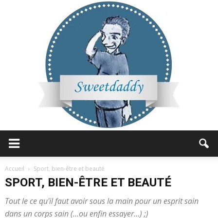
Sweetdaddy
Accueil
Sport, bien-être et beauté
SPORT, BIEN-ÊTRE ET BEAUTÉ
Tout le ce qu'il faut avoir sous la main pour un esprit sain
dans un corps sain (...ou enfin essayer...) ;)