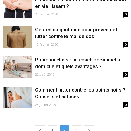
en vieillissant ?
20 février 2020
0
Gestes du quotidien pour prévenir et
lutter contre le mal de dos
10 février 2020
0
Pourquoi choisir un coach personnel à
domicile et quels avantages ?
22 août 2019
0
Comment lutter contre les points noirs ?
Conseils et astuces !
23 juillet 2019
0
1
2
3