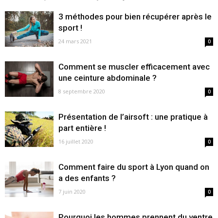
3 méthodes pour bien récupérer après le
sport !
24 mars 2021
0
Comment se muscler efficacement avec
une ceinture abdominale ?
8 septembre 2020
0
Présentation de l’airsoft : une pratique à
part entière !
16 juillet 2020
0
Comment faire du sport à Lyon quand on
a des enfants ?
7 juin 2020
0
Pourquoi les hommes prennent du ventre