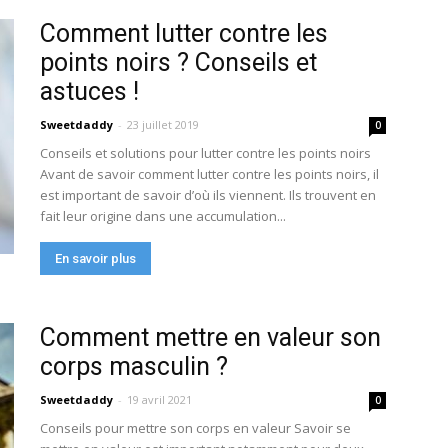
Comment lutter contre les
points noirs ? Conseils et
astuces !
Sweetdaddy
-
23 juillet 2019
0
Conseils et solutions pour lutter contre les points noirs
Avant de savoir comment lutter contre les points noirs, il
est important de savoir d’où ils viennent. Ils trouvent en
fait leur origine dans une accumulation...
En savoir plus
Comment mettre en valeur son
corps masculin ?
Sweetdaddy
-
19 avril 2021
0
Conseils pour mettre son corps en valeur Savoir se