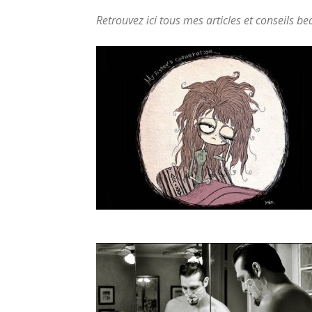
Retrouvez ici tous mes articles et conseils be