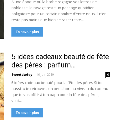
A une époque où la barbe regagne ses lettres de
noblesse, le rasage reste un passage quotidien
obligatoire pour un certain nombre d’entre nous. Il n’en
reste pas moins que bien se raser reste...
En savoir plus
5 idées cadeaux beauté de fête
des pères : parfum…
Sweetdaddy
-
16 juin 2019
0
5 idées cadeaux beauté pour la fête des pères Si toi
aussi tu te retrouves un peu short au niveau du cadeau
que tu vas offrir à ton papa pour la fête des pères,
voici...
En savoir plus