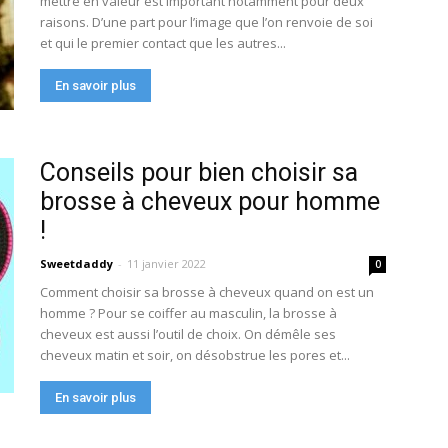
mettre en valeur est important notamment pour deux
raisons. D’une part pour l’image que l’on renvoie de soi
et qui le premier contact que les autres...
En savoir plus
Conseils pour bien choisir sa
brosse à cheveux pour homme
!
Sweetdaddy
-
11 janvier 2022
0
Comment choisir sa brosse à cheveux quand on est un
homme ? Pour se coiffer au masculin, la brosse à
cheveux est aussi l’outil de choix. On démêle ses
cheveux matin et soir, on désobstrue les pores et...
En savoir plus