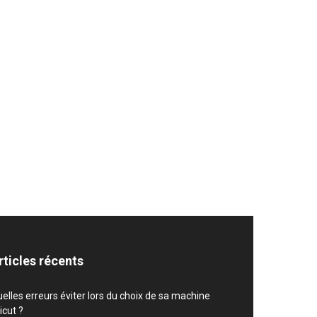
rticles récents
elles erreurs éviter lors du choix de sa machine
icut ?