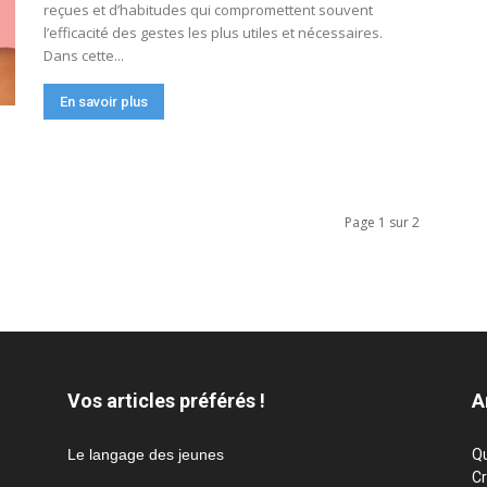
reçues et d’habitudes qui compromettent souvent
l’efficacité des gestes les plus utiles et nécessaires.
Dans cette...
En savoir plus
Page 1 sur 2
Vos articles préférés !
A
Le langage des jeunes
Qu
Cr