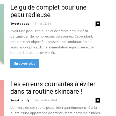
Le guide complet pour une
peau radieuse
Sweetdaddy
-
14 mars 2024
0
Avoir une peau radieuse et éclatante est un désir
partagé par de nombreuses personnes. Cependant,
atteindre cet objectif nécessite une combinaison de
soins appropriés, d’une alimentation équilibrée et de
bonnes habitudes de vie. Et...
En savoir plus
Les erreurs courantes à éviter
dans ta routine skincare !
Sweetdaddy
-
3 décembre 2024
0
L’univers du soin de la peau, bien qu’intimement lié à la
quête d’une apparence éclatante, reste parsemé d’idées