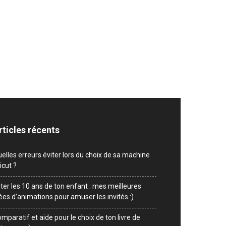
rticles récents
elles erreurs éviter lors du choix de sa machine
icut ?
ter les 10 ans de ton enfant : mes meilleures
ées d’animations pour amuser les invités :)
mparatif et aide pour le choix de ton livre de