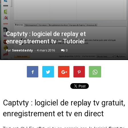
Captvty : logiciel de replay et
enregistrement tv – Tutoriel
Par
Sweetdaddy
-
4 mars 2016
0
Captvty : logiciel de replay tv gratuit,
enregistrement et tv en direct