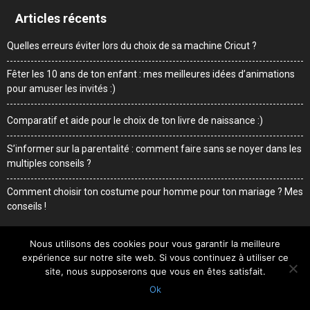
Articles récents
Quelles erreurs éviter lors du choix de sa machine Cricut ?
Fêter les 10 ans de ton enfant : mes meilleures idées d’animations
pour amuser les invités :)
Comparatif et aide pour le choix de ton livre de naissance :)
S’informer sur la parentalité : comment faire sans se noyer dans les
multiples conseils ?
Comment choisir ton costume pour homme pour ton mariage ? Mes
conseils !
Nous utilisons des cookies pour vous garantir la meilleure
expérience sur notre site web. Si vous continuez à utiliser ce
Me contacter
Mentions légales
Qui suis-je
site, nous supposerons que vous en êtes satisfait.
Ok
© Sweetdaddy.fr