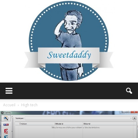
Sweetdaddy
Accueil
High tech