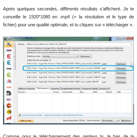
Après quelques secondes, différents résultats s’affichent. Je te
conseille le 1920*1080 en .mp4 (= la résolution et le type de
fichier) pour une qualité optimale, et tu cliques sur « télécharger ».
Comme pour le téléchargement des replays tv, le bas de la