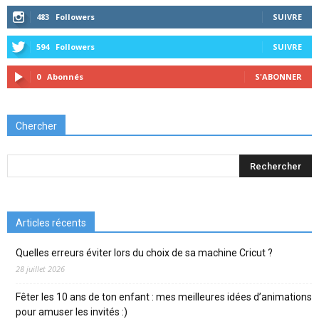
483
Followers
SUIVRE
594
Followers
SUIVRE
0
Abonnés
S'ABONNER
Chercher
Articles récents
Quelles erreurs éviter lors du choix de sa machine Cricut ?
28 juillet 2026
Fêter les 10 ans de ton enfant : mes meilleures idées d’animations
pour amuser les invités :)