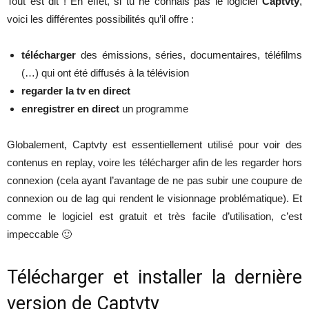
Tout est dit ! En effet, si tu ne connais pas le logiciel
Captvty
,
voici les différentes possibilités qu’il offre :
télécharger
des émissions, séries, documentaires, téléfilms
(…) qui ont été diffusés à la télévision
regarder la tv en direct
enregistrer en direct
un programme
Globalement, Captvty est essentiellement utilisé pour voir des
contenus en replay, voire les télécharger afin de les regarder hors
connexion (cela ayant l’avantage de ne pas subir une coupure de
connexion ou de lag qui rendent le visionnage problématique). Et
comme le logiciel est gratuit et très facile d’utilisation, c’est
impeccable 🙂
Télécharger et installer la dernière
version de Captvty