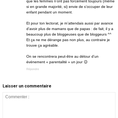
que les femmes n’ont pas forcément toujours (même
si en grande majorité, si) envie de s’occuper de leur
enfant pendant un moment.
Et pour ton lectorat, je m’attendais aussi par avance
d’avoir plus de mamans que de papas : de fait, il y a
beaucoup plus de bloggeuses que de bloggeurs ^^
Et ça ne me dérange pas non plus, au contraire je
trouve ça agréable.
On se rencontrera peut-être au détour d’un
événement « parentalité » un jour 😉
Répondre
Laisser un commentaire