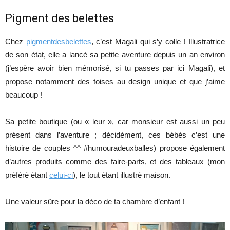
Pigment des belettes
Chez
pigmentdesbelettes
, c’est Magali qui s’y colle ! Illustratrice
de son état, elle a lancé sa petite aventure depuis un an environ
(j’espère avoir bien mémorisé, si tu passes par ici Magali), et
propose notamment des toises au design unique et que j’aime
beaucoup !
Sa petite boutique (ou « leur », car monsieur est aussi un peu
présent dans l’aventure ; décidément, ces bébés c’est une
histoire de couples ^^ #humouradeuxballes) propose également
d’autres produits comme des faire-parts, et des tableaux (mon
préféré étant
celui-ci
), le tout étant illustré maison.
Une valeur sûre pour la déco de ta chambre d’enfant !