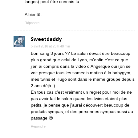
langes) peut être connais tu.
A bientôt
Répondre
Sweetdaddy
5 avril 2016 at 23 h 48 min
Bon sang 3 jours ?? Le salon devait être beaucoup
plus grand que celui de Lyon, m’enfin c’est ce que
j’en ai compris dans la vidéo d’Angélique oui (on se
voit presque tous les samedis matins à la babygym,
mes twins et Hugo sont dans le même groupe depuis
2 ans déjà !)…
En tous cas c’est vraiment un regret pour moi de ne
pas avoir fait le salon quand les twins étaient plus
petits, je pense que j’aurai découvert beaucoup de
produits sympas, et des personnes sympas aussi au
passage 😉
Répondre