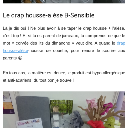
Le drap housse-alèse B-Sensible
Là je dis oui ! Ne plus avoir à se taper le drap housse + l’alèse,
c’est top ! Et si tu es parent de jumeaux, tu comprends ce que le
mot « corvée des lits du dimanche » veut dire. A quand le
drap
housse-alèse
-housse de couette, pour rendre le sourire aux
parents 😀
En tous cas, la matière est douce, le produit est hypo-allergénique
et anti-acariens, du tout bon je trouve !