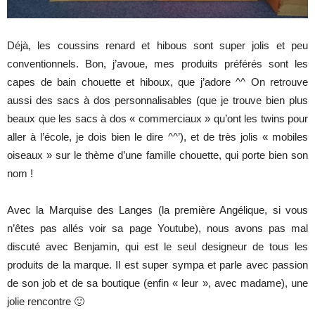
Déjà, les coussins renard et hibous sont super jolis et peu
conventionnels. Bon, j’avoue, mes produits préférés sont les
capes de bain chouette et hiboux, que j’adore ^^ On retrouve
aussi des sacs à dos personnalisables (que je trouve bien plus
beaux que les sacs à dos « commerciaux » qu’ont les twins pour
aller à l’école, je dois bien le dire ^^’), et de très jolis « mobiles
oiseaux » sur le thème d’une famille chouette, qui porte bien son
nom !
Avec la Marquise des Langes (la première Angélique, si vous
n’êtes pas allés voir sa page Youtube), nous avons pas mal
discuté avec Benjamin, qui est le seul designeur de tous les
produits de la marque. Il est super sympa et parle avec passion
de son job et de sa boutique (enfin « leur », avec madame), une
jolie rencontre 🙂