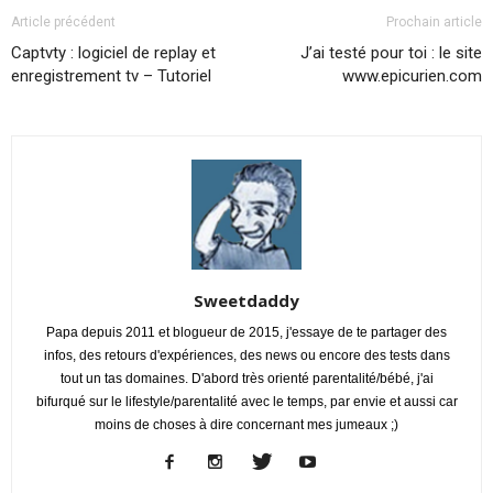
Article précédent
Prochain article
Captvty : logiciel de replay et
J’ai testé pour toi : le site
enregistrement tv – Tutoriel
www.epicurien.com
Sweetdaddy
Papa depuis 2011 et blogueur de 2015, j'essaye de te partager des
infos, des retours d'expériences, des news ou encore des tests dans
tout un tas domaines. D'abord très orienté parentalité/bébé, j'ai
bifurqué sur le lifestyle/parentalité avec le temps, par envie et aussi car
moins de choses à dire concernant mes jumeaux ;)