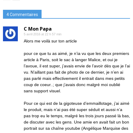
4 Commentaires
C Mon Papa
5 avril 2016 at 22 h 57 min
Alors me voilà sur ton article
pour ce que tu as aimé, je n’ia vu que les deux premiers
article à Paris, soit le sac à langer Malice, et oui je
l’avoue, il est super, j’avais envie de l’avoir dès que je l’ai
vu. N’aillant pas fait de photo de ce dernier, je n’en ai
pas parlé mais effectivement il entrait dans mes petits
coup de coeur..; que j’avais donc malgré moi oublié
sans support visuel.
Pour ce qui est de la gigoteuse d’emmaillotage, j’ai aimé
le produit, mais n’ai pas été super séduit et aussi n’a
pas trop eu le temps, malgré les trois jours passé là bas,
de discuter avec les gens. Une amie en avait fait un bon
portrait sur sa chaîne youtube (Angélique Marquise des