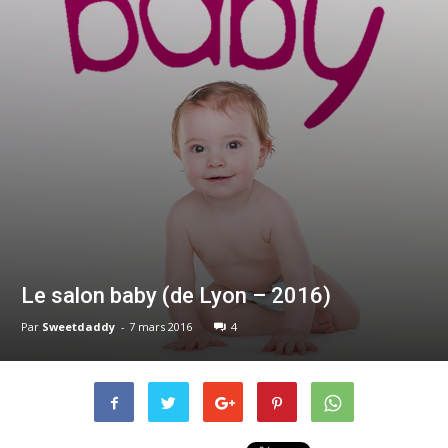
Le salon baby (de Lyon – 2016)
Par
Sweetdaddy
-
7 mars 2016
4