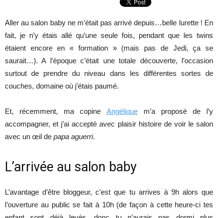
Aller au salon baby ne m’était pas arrivé depuis…belle lurette ! En
fait, je n’y étais allé qu’une seule fois, pendant que les twins
étaient encore en « formation » (mais pas de Jedi, ça se
saurait…). A l’époque c’était une totale découverte, l’occasion
surtout de prendre du niveau dans les différentes sortes de
couches, domaine où j’étais paumé.
Et, récemment, ma copine
Angélique
m’a proposé de l’y
accompagner, et j’ai accepté avec plaisir histoire de voir le salon
avec un œil de
papa aguerri
.
L’arrivée au salon baby
L’avantage d’être bloggeur, c’est que tu arrives à 9h alors que
l’ouverture au public se fait à 10h (de façon à cette heure-ci tes
enfant sont déjà levés, donc tu n’aurais pas dormi plus