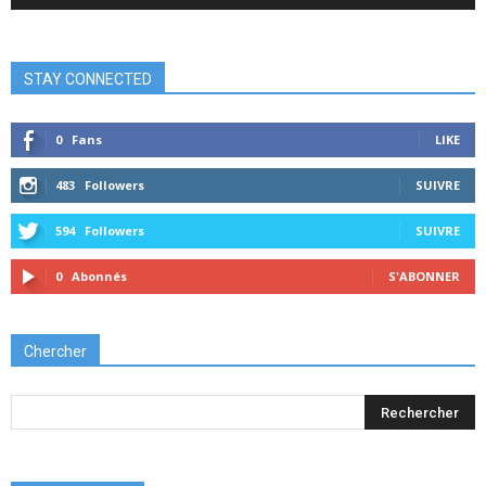
STAY CONNECTED
0
Fans
LIKE
483
Followers
SUIVRE
594
Followers
SUIVRE
0
Abonnés
S'ABONNER
Chercher