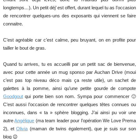
longtemps…). Un petit déj’ est offert, durant lequel tu as l’occasion
de rencontrer quelques-uns des exposants qui viennent se faire
connaitre.
C’est agréable car c’est calme, peu bruyant, on en profite pour
tailler le bout de gras.
Quand tu arrives, tu es accueilli par un petit sac de bienvenue,
avec pour cette année un mug sponso par Auchan Drive (moui
c’est pas top niveau déco mais ça reste utile), un sachet de
galettes à la pomme, ainsi qu’une petite gourde de compote
Goodgout
qui porte bien son nom. Sympa pour commencer 🙂
C’est aussi l’occasion de rencontrer quelques têtes connues ou
inconnues, dans « ta » sphère blogging. J’ai ainsi pu voir une
autre
Angélique
(ma team leader pour l’opération We Love Prema
2), et
Olivia
(maman de twins également), que je suis sur son
blog 😉