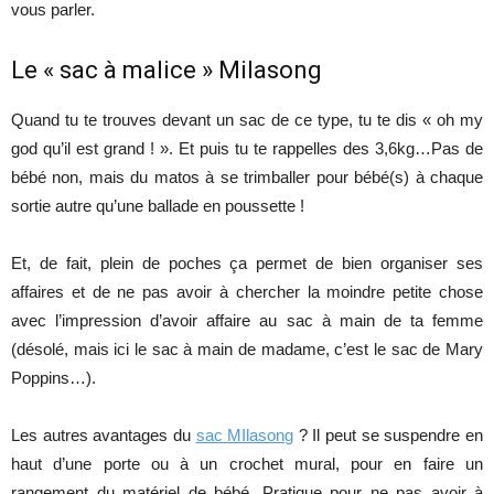
vous parler.
Le « sac à malice » Milasong
Quand tu te trouves devant un sac de ce type, tu te dis « oh my
god qu’il est grand ! ». Et puis tu te rappelles des 3,6kg…Pas de
bébé non, mais du matos à se trimballer pour bébé(s) à chaque
sortie autre qu’une ballade en poussette !
Et, de fait, plein de poches ça permet de bien organiser ses
affaires et de ne pas avoir à chercher la moindre petite chose
avec l’impression d’avoir affaire au sac à main de ta femme
(désolé, mais ici le sac à main de madame, c’est le sac de Mary
Poppins…).
Les autres avantages du
sac MIlasong
? Il peut se suspendre en
haut d’une porte ou à un crochet mural, pour en faire un
rangement du matériel de bébé. Pratique pour ne pas avoir à