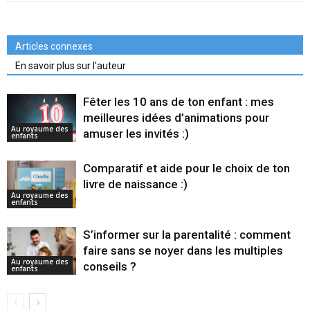
Articles connexes
En savoir plus sur l'auteur
Fêter les 10 ans de ton enfant : mes
meilleures idées d’animations pour
Au royaume des
amuser les invités :)
enfants
Comparatif et aide pour le choix de ton
livre de naissance :)
Au royaume des
enfants
S’informer sur la parentalité : comment
faire sans se noyer dans les multiples
Au royaume des
conseils ?
enfants