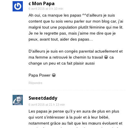
c Mon Papa
6 avril 2016 at 0 h 10 min
Ah oui, ca manque les papas ^^d’ailleurs je suis
content que tu sois venu parler sur mon blog car, j’ai
malgré tout une population plutôt féminine qui me lit.
Je ne le regrette pas, mais j’aime me dire que je
peux, avant tout, aider des papas…
D’ailleurs je suis en congés parental actuellement et
ma femme a retrouvé le chemin tu travail 😀 ca
change un peu et ca fait plaisir aussi
Papa Power 😀
Répondre
Sweetdaddy
6 avril 2016 at 21 h 13 min
Les papas je pense qu’il y en aura de plus en plus
qui vont s’intéresser à la puér et à leur bébé,
notamment grâce au fait que les mœurs évoluent et