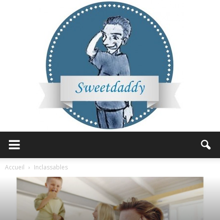
Sweetdaddy
Accueil
Inclassables