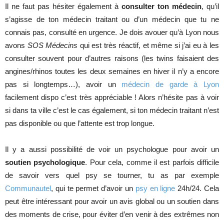
Il ne faut pas hésiter également à
consulter ton médecin
, qu’il
s’agisse de ton médecin traitant ou d’un médecin que tu ne
connais pas, consulté en urgence. Je dois avouer qu’à Lyon nous
avons
SOS Médecins
qui est très réactif, et même si j’ai eu à les
consulter souvent pour d’autres raisons (les twins faisaient des
angines/rhinos toutes les deux semaines en hiver il n’y a encore
pas si longtemps…), avoir un
médecin de garde à Lyon
facilement dispo c’est très appréciable ! Alors n’hésite pas à voir
si dans ta ville c’est le cas également, si ton médecin traitant n’est
pas disponible ou que l’attente est trop longue.
Il y a aussi possibilité de voir un psychologue pour avoir un
soutien psychologique
. Pour cela, comme il est parfois difficile
de savoir vers quel psy se tourner, tu as par exemple
Communautel
, qui te permet d’avoir un
psy en ligne
24h/24. Cela
peut être intéressant pour avoir un avis global ou un soutien dans
des moments de crise, pour éviter d’en venir à des extrêmes non