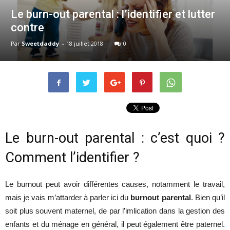
Le burn-out parental : l’identifier et lutter
contre
Par
Sweetdaddy
-
18 juillet 2018
0
Le burn-out parental : c’est quoi ?
Comment l’identifier ?
Le burnout peut avoir différentes causes, notamment le travail,
mais je vais m’attarder à parler ici du
burnout parental
. Bien qu’il
soit plus souvent maternel, de par l’imlication dans la gestion des
enfants et du ménage en général, il peut également être paternel.