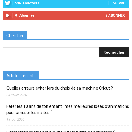
594
Followers
SUIVRE
0
Abonnés
S'ABONNER
Chercher
Articles récents
Quelles erreurs éviter lors du choix de sa machine Cricut ?
28 juillet 2026
Fêter les 10 ans de ton enfant : mes meilleures idées d’animations
pour amuser les invités :)
18 juin 2026