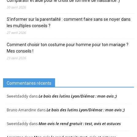
Comparatif et aide pour le choix de ton livre de naissance :)
30 avril 2026
S’informer sur la parentalité : comment faire sans se noyer dans
les multiples conseils ?
27 avril 2026
Comment choisir ton costume pour homme pour ton mariage ?
Mes conseils !
23 avril 2026
Commentaires récents
Le bois des lutins Lyon/Diémoz : mon avis ;)
Sweetdaddy
dans
Le bois des lutins Lyon/Diémoz : mon avis ;)
Bruno Amandine
dans
Mon avis le rend gratuit : test, avis et astuces
Sweetdaddy
dans