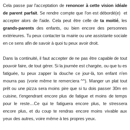
Cela passe par l’acceptation de
renoncer à cette vision idéale
de parent parfait
. Se rendre compte que l’on est débordé(e) et
accepter alors de l’aide. Cela peut être celle de
ta moitié
, les
grands-parents
des enfants, ou bien encore des personnes
extérieures. Tu peux contacter ta mairie ou une assistante sociale
en ce sens afin de savoir à quoi tu peux avoir droit.
Dans la continuité, il faut accepter de ne pas être capable de tout
pouvoir faire, de tout gérer. Si la journée est chargée, ou que tu es
fatiguée, tu peux zapper la douche ce jour-là, ton enfant n’en
mourra pas (vorie même te remerciera ^^). Manger un plat tout
prêt ou une pizza sera moins pire que si tu dois passer 30m en
cuisine, t’engendrant encore plus de fatigue et moins de temps
pour le reste…Ce qui te fatiguera encore plus, te stressera
encore plus, et du coup te rendras encore moins vivable aux
yeux des autres, voire même à tes propres yeux.