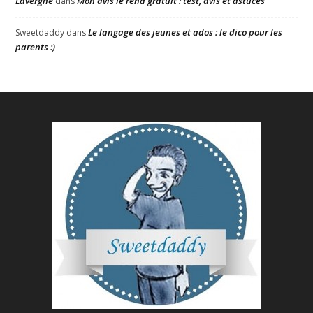
Lavergne
Mon avis le rend gratuit : test, avis et astuces
dans
Le langage des jeunes et ados : le dico pour les
Sweetdaddy
dans
parents :)