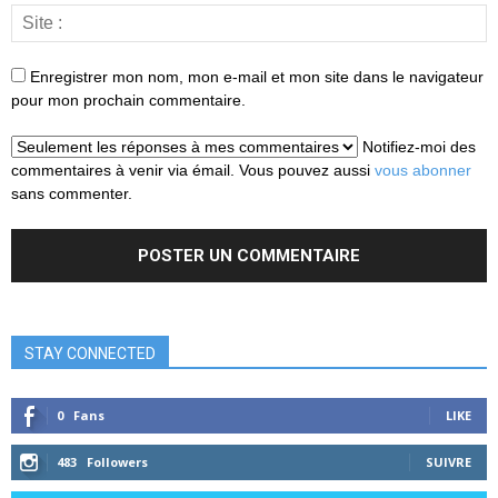
Enregistrer mon nom, mon e-mail et mon site dans le navigateur
pour mon prochain commentaire.
Notifiez-moi des
commentaires à venir via émail. Vous pouvez aussi
vous abonner
sans commenter.
STAY CONNECTED
0
Fans
LIKE
483
Followers
SUIVRE