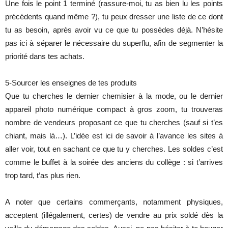
Une fois le point 1 terminé (rassure-moi, tu as bien lu les points
précédents quand même ?), tu peux dresser une liste de ce dont
tu as besoin, après avoir vu ce que tu possèdes déjà. N’hésite
pas ici à séparer le nécessaire du superflu, afin de segmenter la
priorité dans tes achats.
5-Sourcer les enseignes de tes produits
Que tu cherches le dernier chemisier à la mode, ou le dernier
appareil photo numérique compact à gros zoom, tu trouveras
nombre de vendeurs proposant ce que tu cherches (sauf si t’es
chiant, mais là…). L’idée est ici de savoir à l’avance les sites à
aller voir, tout en sachant ce que tu y cherches. Les soldes c’est
comme le buffet à la soirée des anciens du collège : si t’arrives
trop tard, t’as plus rien.
A noter que certains commerçants, notamment physiques,
acceptent (illégalement, certes) de vendre au prix soldé dès la