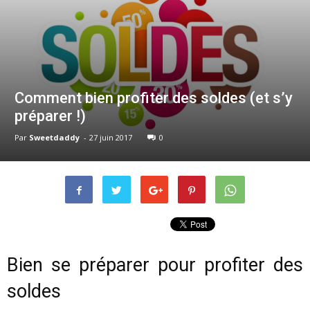
Comment bien profiter des soldes (et s’y
préparer !)
Par
Sweetdaddy
-
27 juin 2017
0
Bien se préparer pour profiter des
soldes