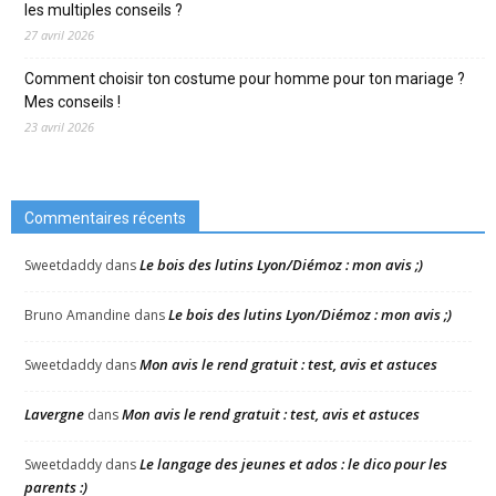
les multiples conseils ?
27 avril 2026
Comment choisir ton costume pour homme pour ton mariage ?
Mes conseils !
23 avril 2026
Commentaires récents
Le bois des lutins Lyon/Diémoz : mon avis ;)
Sweetdaddy
dans
Le bois des lutins Lyon/Diémoz : mon avis ;)
Bruno Amandine
dans
Mon avis le rend gratuit : test, avis et astuces
Sweetdaddy
dans
Lavergne
Mon avis le rend gratuit : test, avis et astuces
dans
Le langage des jeunes et ados : le dico pour les
Sweetdaddy
dans
parents :)