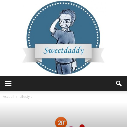
Sweetdaddy
Accueil
Lifestyle