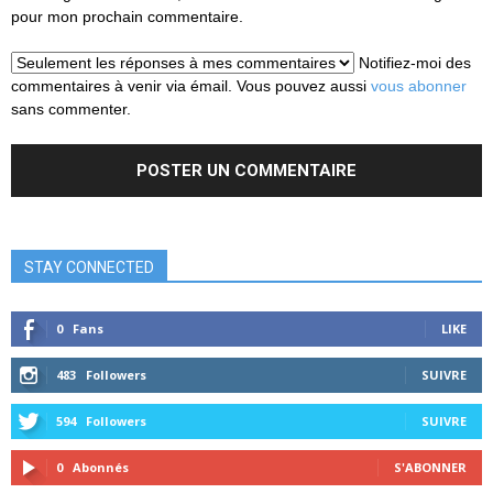
pour mon prochain commentaire.
Notifiez-moi des
commentaires à venir via émail. Vous pouvez aussi
vous abonner
sans commenter.
STAY CONNECTED
0
Fans
LIKE
483
Followers
SUIVRE
594
Followers
SUIVRE
0
Abonnés
S'ABONNER