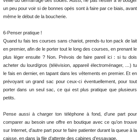
veille du démarrage des soldes. Aussi, ne pas hésiter à te bouger
un peu pour voir si de bonnes opés sont à faire par ce biais, avant
même le début de la boucherie.
6-Penser pratique !
Quand tu fais tes courses sans chariot, prends-tu ton pack de lait
en premier, afin de le porter tout le long des courses, en prenant le
plus léger ensuite ? Non. Prévois de faire pareil ici : si tu dois
acheter du lourd/gros (télévision, appareil électroménager, …) tu
le fais en dernier, en tapant dans les vêtements en premier. Et en
prévoyant un grand sac pour ceux-ci éventuellement, pour tout
porter dans un seul sac, ce qui est plus pratique que plusieurs
petits.
Pense aussi à charger ton téléphone à fond, d’une part pour
comparer au besoin une offre en boutique avec ce qu’on trouve
sur Internet, d’autre part pour te faire patienter durant la queue à la
caisse, en dans la file d’attente des cabines d’essayage.