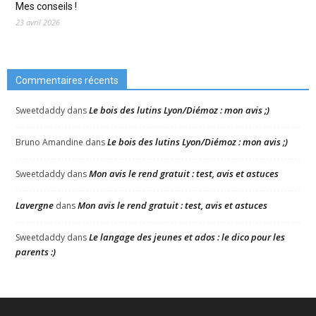
Mes conseils !
23 avril 2026
Commentaires récents
Le bois des lutins Lyon/Diémoz : mon avis ;)
Sweetdaddy
dans
Le bois des lutins Lyon/Diémoz : mon avis ;)
Bruno Amandine
dans
Mon avis le rend gratuit : test, avis et astuces
Sweetdaddy
dans
Lavergne
Mon avis le rend gratuit : test, avis et astuces
dans
Le langage des jeunes et ados : le dico pour les
Sweetdaddy
dans
parents :)