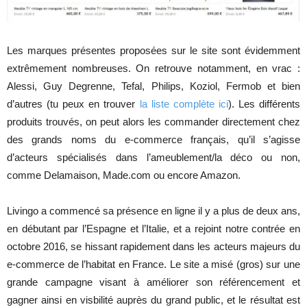
Les marques présentes proposées sur le site sont évidemment
extrêmement nombreuses. On retrouve notamment, en vrac :
Alessi, Guy Degrenne, Tefal, Philips, Koziol, Fermob et bien
d’autres (tu peux en trouver
la liste complète ici
). Les différents
produits trouvés, on peut alors les commander directement chez
des grands noms du e-commerce français, qu’il s’agisse
d’acteurs spécialisés dans l’ameublement/la déco ou non,
comme Delamaison, Made.com ou encore Amazon.
Livingo a commencé sa présence en ligne il y a plus de deux ans,
en débutant par l’Espagne et l’Italie, et a rejoint notre contrée en
octobre 2016, se hissant rapidement dans les acteurs majeurs du
e-commerce de l’habitat en France. Le site a misé (gros) sur une
grande campagne visant à améliorer son référencement et
gagner ainsi en visbilité auprès du grand public, et le résultat est