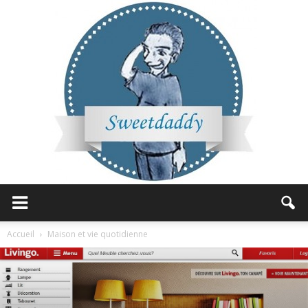
Sweetdaddy
Accueil
Maison et vie quotidienne