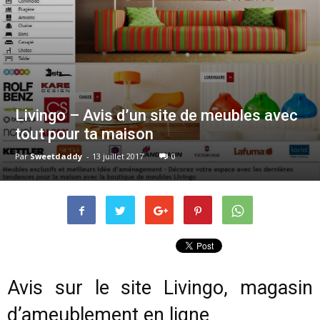
Livingo – Avis d’un site de meubles avec
tout pour ta maison
Par
Sweetdaddy
-
13 juillet 2017
0
Avis sur le site Livingo, magasin
d’ameublement en ligne