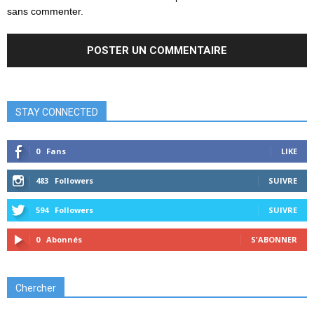
sans commenter.
STAY CONNECTED
0
Fans
LIKE
483
Followers
SUIVRE
594
Followers
SUIVRE
0
Abonnés
S'ABONNER
Chercher