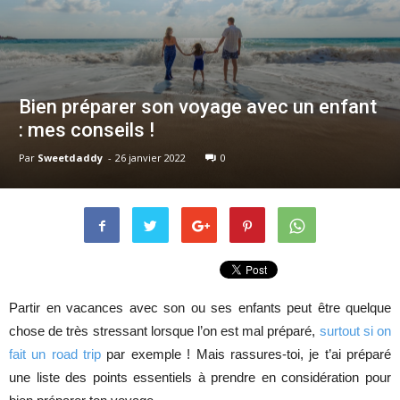
Bien préparer son voyage avec un enfant
: mes conseils !
Par
Sweetdaddy
-
26 janvier 2022
0
Partir en vacances avec son ou ses enfants peut être quelque
chose de très stressant lorsque l’on est mal préparé,
surtout si on
fait un road trip
par exemple ! Mais rassures-toi, je t’ai préparé
une liste des points essentiels à prendre en considération pour