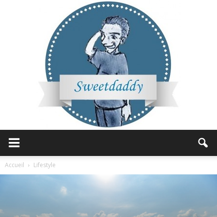
Sweetdaddy
Accueil
Lifestyle