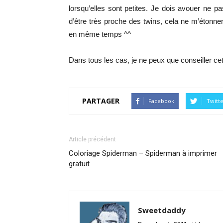
lorsqu’elles sont petites. Je dois avouer ne p
d’être très proche des twins, cela ne m’étonn
en même temps ^^
Dans tous les cas, je ne peux que conseiller ce
PARTAGER
Facebook
Twitt
Article précédent
Coloriage Spiderman – Spiderman à imprimer
gratuit
Sweetdaddy