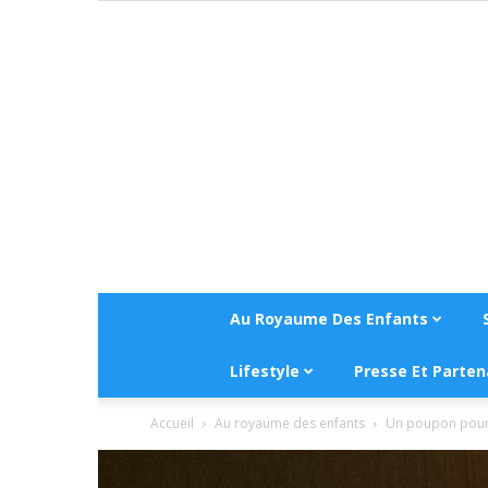
Au Royaume Des Enfants
Lifestyle
Presse Et Parten
Accueil
Au royaume des enfants
Un poupon pour 