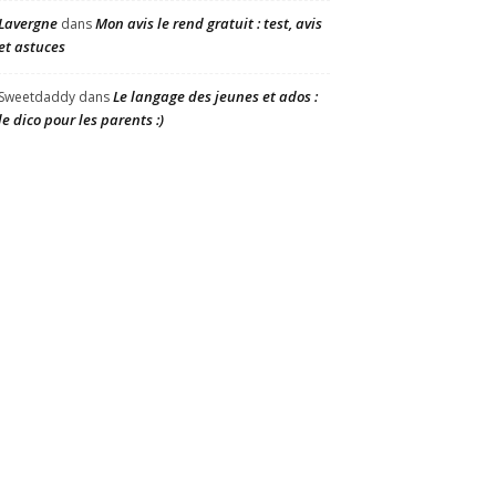
Lavergne
Mon avis le rend gratuit : test, avis
dans
et astuces
Le langage des jeunes et ados :
Sweetdaddy
dans
le dico pour les parents :)