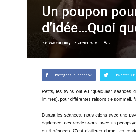
Un poupon pour
d’idée…Quoi que
Par
Sweetdaddy
-
3 janvier 2016
7
Partager sur Facebook
Tweeter sur
Petits, les twins ont eu *quelques* séances
intimes), pour différentes raisons (le sommeil, l’
Durant les séances, nous étions avec une psyc
également des rendez-vous avec un pédopsych
ou 4 séances. C’est d’ailleurs durant les re