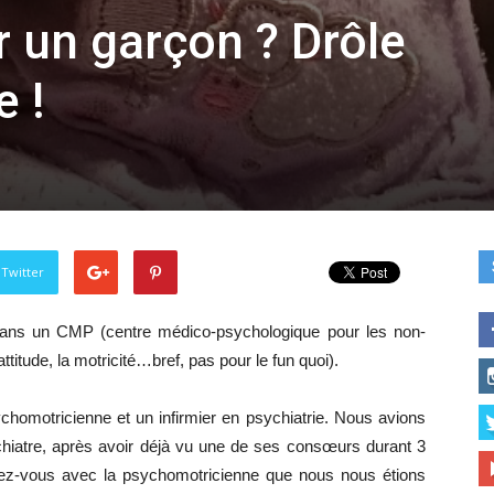
 un garçon ? Drôle
 !
 Twitter
 dans un CMP (centre médico-psychologique pour les non-
attitude, la motricité…bref, pas pour le fun quoi).
homotricienne et un infirmier en psychiatrie. Nous avions
iatre, après avoir déjà vu une de ses consœurs durant 3
ndez-vous avec la psychomotricienne que nous nous étions