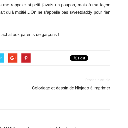
as me rappeler si petit j’avais un poupon, mais à ma façon
erait qu’à moitié…On ne s’appelle pas sweetdaddy pour rien
t achat aux parents de garçons !
er
Prochain article
Coloriage et dessin de Ninjago à imprimer