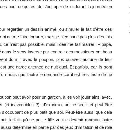
nces pour ce qui est de s’occuper de lui durant la journée en
ur regarder un dessin animé, ou simuler le fait d’être des
 moi de me faire torturer, mais je n’en parle pas plus des fois
ais, ce n’est pas possible, mais l’idée me fait marrer : « papa,
ué dans le sens inverse par contre : ces messieurs ont beau
oivent dormir avec le poupon, plus qu’avec aucune de leur
t une garde alternée de nuit quoi. Et parfois, car ils sont
l’un mais que l’autre le demande car il est très triste de ne
upon peut avoir pour un garçon, à les voir jouer ainsi avec.
s (et inavouables ?), d’exprimer un ressenti, et peut-être
 s’occupant de plus petit que soi. Peut-être aussi que cela
ut, le fait qu’une petite fille veuille devenir maman, outre
e aussi déterminé en partie par ces jeux d’imitation et de rôle