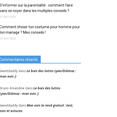
S’informer sur la parentalité : comment faire
sans se noyer dans les multiples conseils ?
27 avril 2026
Comment choisir ton costume pour homme pour
ton mariage ? Mes conseils !
23 avril 2026
Commentaires récents
Le bois des lutins Lyon/Diémoz :
Sweetdaddy
dans
mon avis ;)
Le bois des lutins
Bruno Amandine
dans
Lyon/Diémoz : mon avis ;)
Mon avis le rend gratuit : test,
Sweetdaddy
dans
avis et astuces