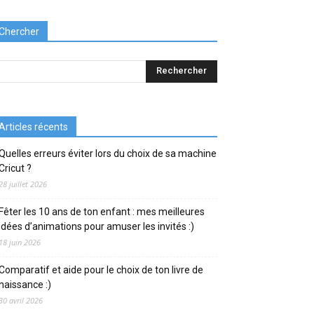
Chercher
Articles récents
Quelles erreurs éviter lors du choix de sa machine
Cricut ?
28 juillet 2026
Fêter les 10 ans de ton enfant : mes meilleures
idées d’animations pour amuser les invités :)
18 juin 2026
Comparatif et aide pour le choix de ton livre de
naissance :)
30 avril 2026