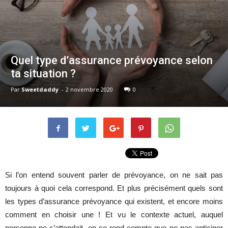
Quel type d’assurance prévoyance selon
ta situation ?
Par
Sweetdaddy
-
2 novembre 2020
0
Si l’on entend souvent parler de prévoyance, on ne sait pas
toujours à quoi cela correspond. Et plus précisément quels sont
les types d’assurance prévoyance qui existent, et encore moins
comment en choisir une ! Et vu le contexte actuel, auquel
personne ne s’attendait, on se rend compte que ne pas anticiper