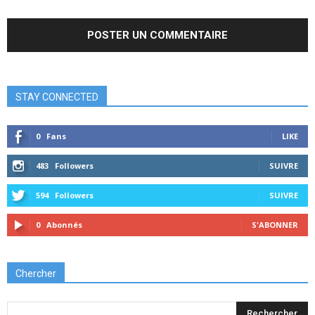
STAY CONNECTED
0
Fans
LIKE
483
Followers
SUIVRE
594
Followers
SUIVRE
0
Abonnés
S'ABONNER
Chercher