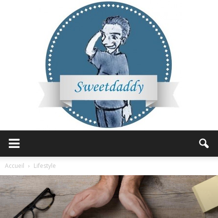
Sweetdaddy
Accueil
Lifestyle