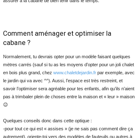
assurer à la cabane de bien tenir dans le temps.
Comment aménager et optimiser la
cabane ?
Normalement, tu devrais opter pour un modèle faisant quelques
mètres carrés (sauf si tu as les moyens d’opter pour un joli chalet
en bois plus grand, chez
www.chaletdejardin.fr
par exemple, avec
le jardin qui va avec ^^). Aussi, l’espace est très restreint, et
savoir l’optimiser sera agréable pour tes enfants, afin qu’ils n’aient
pas à trimbaler plein de choses entre la maison et « leur » maison
😉
Quelques conseils donc dans cette optique :
-pour tout ce qui est « assises » (je ne sais pas comment dire ça
autrement), oriente-toi vers des modèles de fauteuils ou autres à