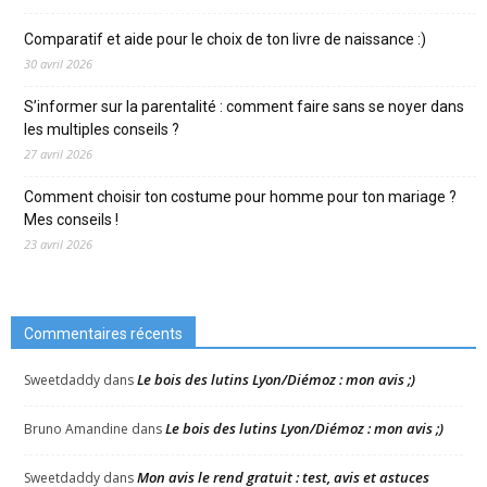
Comparatif et aide pour le choix de ton livre de naissance :)
30 avril 2026
S’informer sur la parentalité : comment faire sans se noyer dans
les multiples conseils ?
27 avril 2026
Comment choisir ton costume pour homme pour ton mariage ?
Mes conseils !
23 avril 2026
Commentaires récents
Le bois des lutins Lyon/Diémoz : mon avis ;)
Sweetdaddy
dans
Le bois des lutins Lyon/Diémoz : mon avis ;)
Bruno Amandine
dans
Mon avis le rend gratuit : test, avis et astuces
Sweetdaddy
dans