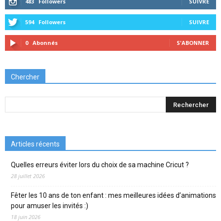
483
Followers
SUIVRE
594
Followers
SUIVRE
0
Abonnés
S'ABONNER
Chercher
Articles récents
Quelles erreurs éviter lors du choix de sa machine Cricut ?
28 juillet 2026
Fêter les 10 ans de ton enfant : mes meilleures idées d’animations
pour amuser les invités :)
18 juin 2026