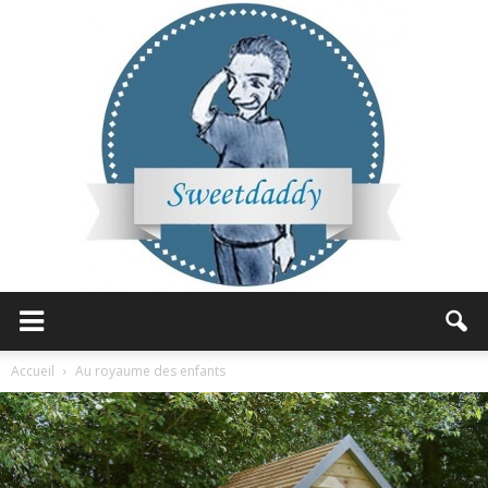
Sweetdaddy
Accueil
Au royaume des enfants