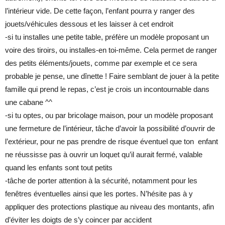
l’intérieur vide. De cette façon, l’enfant pourra y ranger des
jouets/véhicules dessous et les laisser à cet endroit
-si tu installes une petite table, préfère un modèle proposant un
voire des tiroirs, ou installes-en toi-même. Cela permet de ranger
des petits éléments/jouets, comme par exemple et ce sera
probable je pense, une dînette ! Faire semblant de jouer à la petite
famille qui prend le repas, c’est je crois un incontournable dans
une cabane ^^
-si tu optes, ou par bricolage maison, pour un modèle proposant
une fermeture de l’intérieur, tâche d’avoir la possibilité d’ouvrir de
l’extérieur, pour ne pas prendre de risque éventuel que ton enfant
ne réussisse pas à ouvrir un loquet qu’il aurait fermé, valable
quand les enfants sont tout petits
-tâche de porter attention à la sécurité, notamment pour les
fenêtres éventuelles ainsi que les portes. N’hésite pas à y
appliquer des protections plastique au niveau des montants, afin
d’éviter les doigts de s’y coincer par accident