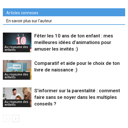
Articles connexes
En savoir plus sur l'auteur
Fêter les 10 ans de ton enfant : mes
meilleures idées d’animations pour
Au royaume des
amuser les invités :)
enfants
Comparatif et aide pour le choix de ton
livre de naissance :)
Au royaume des
enfants
S’informer sur la parentalité : comment
faire sans se noyer dans les multiples
Au royaume des
conseils ?
enfants