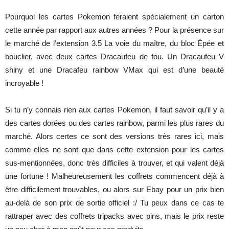
Pourquoi les cartes Pokemon feraient spécialement un carton
cette année par rapport aux autres années ? Pour la présence sur
le marché de l’extension 3.5 La voie du maître, du bloc Épée et
bouclier, avec deux cartes Dracaufeu de fou. Un Dracaufeu V
shiny et une Dracafeu rainbow VMax qui est d’une beauté
incroyable !
Si tu n’y connais rien aux cartes Pokemon, il faut savoir qu’il y a
des cartes dorées ou des cartes rainbow, parmi les plus rares du
marché. Alors certes ce sont des versions très rares ici, mais
comme elles ne sont que dans cette extension pour les cartes
sus-mentionnées, donc très difficiles à trouver, et qui valent déjà
une fortune ! Malheureusement les coffrets commencent déjà à
être difficilement trouvables, ou alors sur Ebay pour un prix bien
au-delà de son prix de sortie officiel :/ Tu peux dans ce cas te
rattraper avec des coffrets tripacks avec pins, mais le prix reste