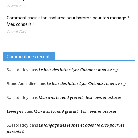
27 avril 2026
Comment choisir ton costume pour homme pour ton mariage ?
Mes conseils !
23 avril 2026
Commentaires récents
Le bois des lutins Lyon/Diémoz : mon avis ;)
Sweetdaddy
dans
Le bois des lutins Lyon/Diémoz : mon avis ;)
Bruno Amandine
dans
Mon avis le rend gratuit : test, avis et astuces
Sweetdaddy
dans
Lavergne
Mon avis le rend gratuit : test, avis et astuces
dans
Le langage des jeunes et ados : le dico pour les
Sweetdaddy
dans
parents :)