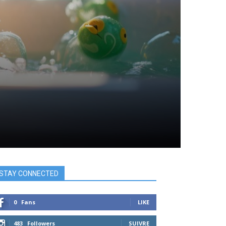
STAY CONNECTED
0
Fans
LIKE
483
Followers
SUIVRE