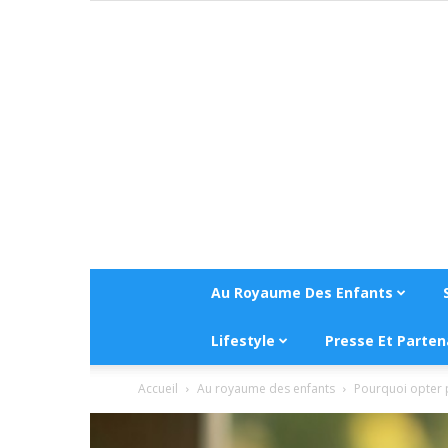
Au Royaume Des Enfants
Lifestyle
Presse Et Parten
Accueil
Au royaume des enfants
Pourquoi opter p