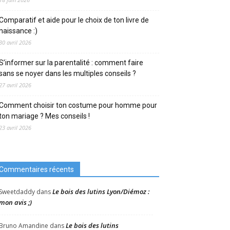
Comparatif et aide pour le choix de ton livre de
naissance :)
30 avril 2026
S’informer sur la parentalité : comment faire
sans se noyer dans les multiples conseils ?
27 avril 2026
Comment choisir ton costume pour homme pour
ton mariage ? Mes conseils !
23 avril 2026
Commentaires récents
Le bois des lutins Lyon/Diémoz :
Sweetdaddy
dans
mon avis ;)
Le bois des lutins
Bruno Amandine
dans