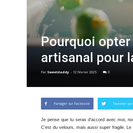
Pourquoi opter
artisanal pour 
Par
Sweetdaddy
-
12 février 2025
0
Partager sur Facebook
Tweeter sur
Je pense que tu seras d’accord avec moi, nos 
C’est du velours, mais aussi super fragile. Le