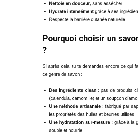
Nettoie en douceur
, sans assécher
Hydrate intensément
grâce à ses ingrédient
Respecte la barrière cutanée naturelle
Pourquoi choisir un savo
?
Si après cela, tu te demandes encore ce qui fait
ce genre de savon :
Des ingrédients clean
: pas de produits c
(calendula, camomille) et un soupçon d’amo
Une méthode artisanale
: fabriqué par sap
les propriétés des huiles et beurres utilisés
Une hydratation sur-mesure
: grâce à la g
souple et nourrie