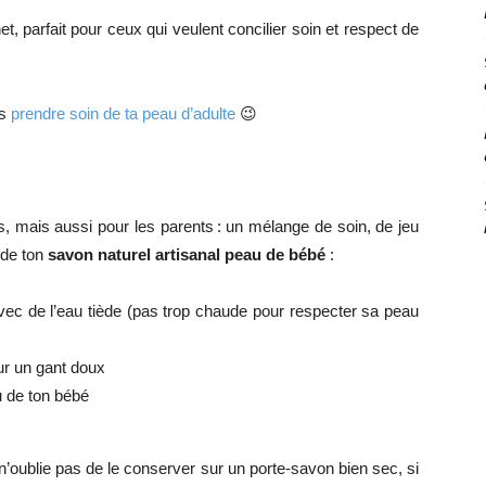
t, parfait pour ceux qui veulent concilier soin et respect de
es
prendre soin de ta peau d’adulte
😉
, mais aussi pour les parents : un mélange de soin, de jeu
 de ton
savon naturel artisanal peau de bébé
:
vec de l’eau tiède (pas trop chaude pour respecter sa peau
ur un gant doux
u de ton bébé
n’oublie pas de le conserver sur un porte-savon bien sec, si