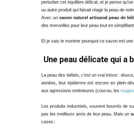
perturber cet équilibre délicat, et je pense qu’
ou autre produit qui faisait réagir la peau de not
Avec un
savon naturel artisanal peau de bé
des merveilles pour leur peau tout en simplifian
Et je vais te montrer pourquoi ce savon est une 
Une peau délicate qui a 
La peau des bébés, c’est un vrai trésor : douce
années, leur épiderme est encore en plein dév
aux agressions extérieures (coucou, les
rougeur
Les produits industriels, souvent bourrés de s
pas les meilleurs amis de leur peau. Mais un
s
cases :