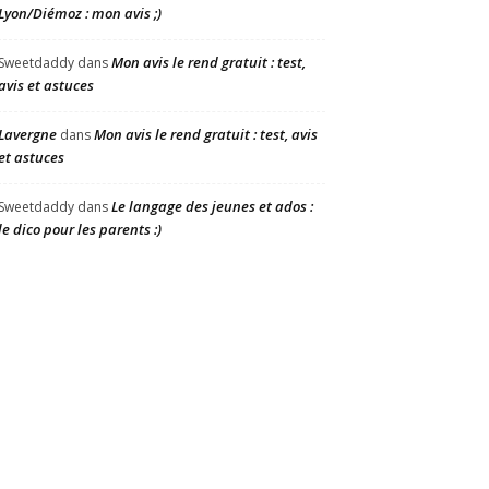
Lyon/Diémoz : mon avis ;)
Mon avis le rend gratuit : test,
Sweetdaddy
dans
avis et astuces
Lavergne
Mon avis le rend gratuit : test, avis
dans
et astuces
Le langage des jeunes et ados :
Sweetdaddy
dans
le dico pour les parents :)