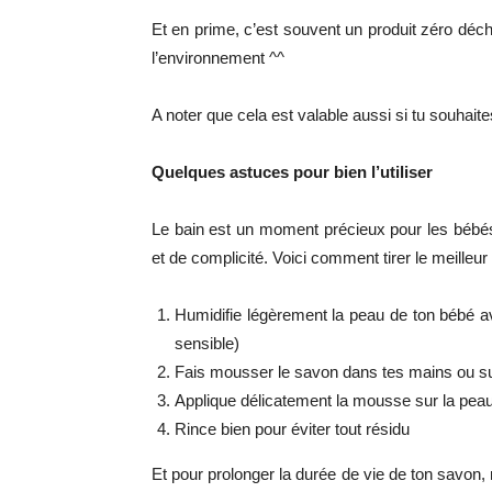
Et en prime, c’est souvent un produit zéro déche
l’environnement ^^
A noter que cela est valable aussi si tu souhait
Quelques astuces pour bien l’utiliser
Le bain est un moment précieux pour les bébés
et de complicité. Voici comment tirer le meilleur
Humidifie légèrement la peau de ton bébé a
sensible)
Fais mousser le savon dans tes mains ou s
Applique délicatement la mousse sur la pea
Rince bien pour éviter tout résidu
Et pour prolonger la durée de vie de ton savon, 