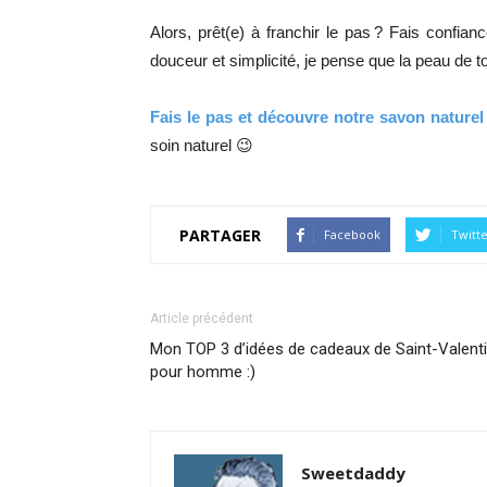
Alors, prêt(e) à franchir le pas ? Fais confian
douceur et simplicité, je pense que la peau de t
Fais le pas et découvre notre savon naturel
soin naturel 😉
PARTAGER
Facebook
Twitt
Article précédent
Mon TOP 3 d’idées de cadeaux de Saint-Valent
pour homme :)
Sweetdaddy