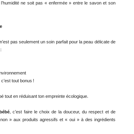
l’humidité ne soit pas « enfermée » entre le savon et son
e
 n’est pas seulement un soin parfait pour la peau délicate de
:
’environnement
 c’est tout bonus !
é tout en réduisant ton empreinte écologique.
 bébé
, c’est faire le choix de la douceur, du respect et de
« non » aux produits agressifs et « oui » à des ingrédients