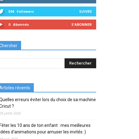
594
Followers
SUIVRE
0
Abonnés
S'ABONNER
Chercher
Articles récents
Quelles erreurs éviter lors du choix de sa machine
Cricut ?
28 juillet 2026
Fêter les 10 ans de ton enfant : mes meilleures
idées d’animations pour amuser les invités :)
18 juin 2026