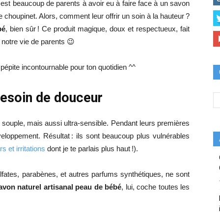
on est beaucoup de parents à avoir eu à faire face à un savon
re choupinet. Alors, comment leur offrir un soin à la hauteur ?
bé
, bien sûr ! Ce produit magique, doux et respectueux, fait
t notre vie de parents 😉
pépite incontournable pour ton quotidien ^^
besoin de douceur
, souple, mais aussi ultra-sensible. Pendant leurs premières
eloppement. Résultat : ils sont beaucoup plus vulnérables
s et irritations
dont je te parlais plus haut !).
ulfates, parabènes, et autres parfums synthétiques, ne sont
avon naturel artisanal peau de bébé
, lui, coche toutes les