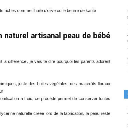
s riches comme l’huile d’olive ou le beurre de karité
n naturel artisanal peau de bébé
 la différence , je vais te dire pourquoi les parents adorent
himiques, juste des huiles végétales, des macérâts floraux
ur
onification à froid, ce procédé permet de conserver toutes
lycérine naturelle créée lors de la fabrication, la peau reste