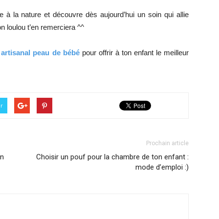
ce à la nature et découvre dès aujourd’hui un soin qui allie
on loulou t’en remerciera ^^
 artisanal peau de bébé
pour offrir à ton enfant le meilleur
er
Prochain article
in
Choisir un pouf pour la chambre de ton enfant :
mode d’emploi :)