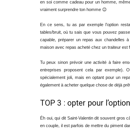
en soi comme cadeau pour un homme, même pou
vraiment surprendre ton homme 😉
En ce sens, tu as par exemple l’option resta
tables/bruit, où tu sais que vous pouvez passe
capable, préparer un repas aux chandelles à 
maison avec repas acheté chez un traiteur est f
Tu peux sinon prévoir une activité à faire e
entreprises proposent cela par exemple). O
spécialement joli, mais en optant pour un repa
également à acheter quelque chose de déjà prêt
TOP 3 : opter pour l’optio
Éh oui, qui dit Saint-Valentin dit souvent gros c
en couple, il est parfois de mettre du piment da