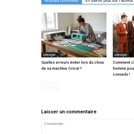
Articles connexes
En savoir plus sur l'auteur
Lifestyle
Lifestyle
Quelles erreurs éviter lors du choix
Comment ch
de sa machine Cricut ?
homme pour
conseils !
Laisser un commentaire