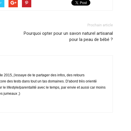
er
Prochain article
Pourquoi opter pour un savon naturel artisanal
pour la peau de bébé ?
 2015, j'essaye de te partager des infos, des retours
ore des tests dans tout un tas domaines. D'abord très orienté
ur le lifestyle/parentalité avec le temps, par envie et aussi car moins
es jumeaux ;)