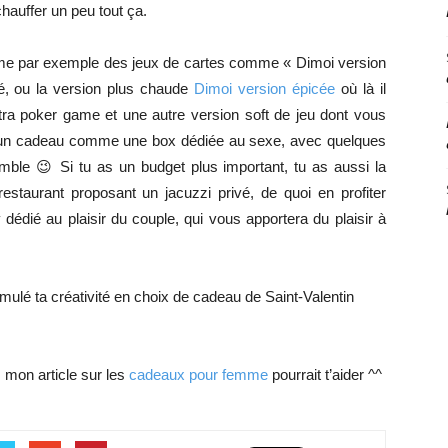
chauffer un peu tout ça.
me par exemple des jeux de cartes comme « Dimoi version
té, ou la version plus chaude
Dimoi version épicée
où là il
a poker game et une autre version soft de jeu dont vous
ir un cadeau comme une box dédiée au sexe, avec quelques
ble 😉 Si tu as un budget plus important, tu as aussi la
/restaurant proposant un jacuzzi privé, de quoi en profiter
édié au plaisir du couple, qui vous apportera du plaisir à
mulé ta créativité en choix de cadeau de Saint-Valentin
 mon article sur les
cadeaux pour femme
pourrait t’aider ^^