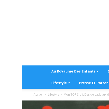
Au Royaume Des Enfants
Lifestyle
Presse Et Parten
Accueil
Lifestyle
Mon TOP 3 d’idées de cadeaux de