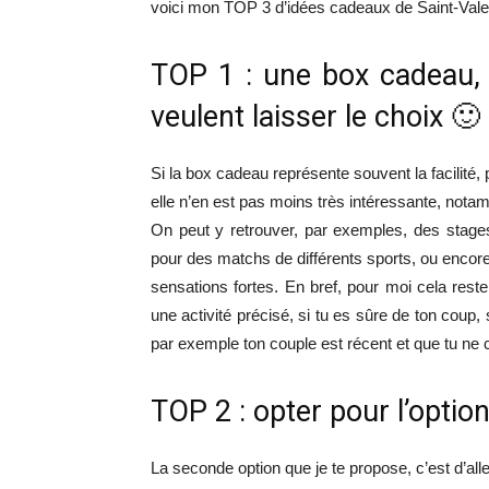
voici mon TOP 3 d’idées cadeaux de Saint-Valen
TOP 1 : une box cadeau, 
veulent laisser le choix 🙂
Si la box cadeau représente souvent la facilité
elle n’en est pas moins très intéressante, notamm
On peut y retrouver, par exemples, des stage
pour des matchs de différents sports, ou encor
sensations fortes. En bref, pour moi cela rest
une activité précisé, si tu es sûre de ton coup, 
par exemple ton couple est récent et que tu ne
TOP 2 : opter pour l’optio
La seconde option que je te propose, c’est d’al