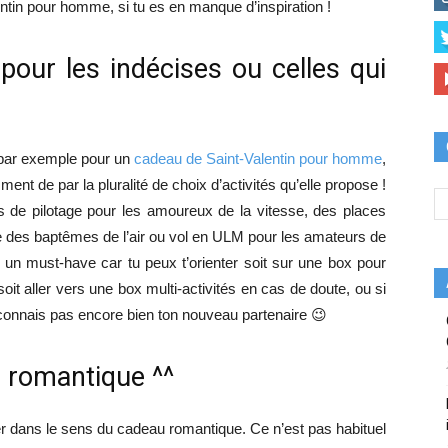
tin pour homme, si tu es en manque d’inspiration !
pour les indécises ou celles qui
, par exemple pour un
cadeau de Saint-Valentin pour homme
,
ent de par la pluralité de choix d’activités qu’elle propose !
s de pilotage pour les amoureux de la vitesse, des places
e des baptêmes de l’air ou vol en ULM pour les amateurs de
e un must-have car tu peux t’orienter soit sur une box pour
soit aller vers une box multi-activités en cas de doute, ou si
 connais pas encore bien ton nouveau partenaire 😉
n romantique ^^
ler dans le sens du cadeau romantique. Ce n’est pas habituel