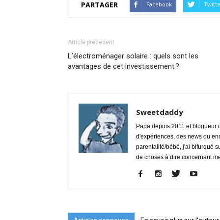
PARTAGER
Facebook
Twitt
Article précédent
L’électroménager solaire : quels sont les
avantages de cet investissement ?
Sweetdaddy
Papa depuis 2011 et blogueur de
d'expériences, des news ou enc
parentalité/bébé, j'ai bifurqué s
de choses à dire concernant m