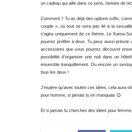
un cadeau qui aille dans ce sens, histoire de ré
Comment ? Tu as déjà des options softs, com
couple », où tout ne sera pas lié à la sexuali
s’agira uniquement de ce thème. Le Kama-Sutr
pourrez profiter à deux. Tu peux aussi prévo
accessoires que vous pourrez découvrir ensem
possibilité d’organiser une nuit dans un hôtel
ensemble tranquillement. Ou encore un sextoy d
tous les deux !
J’espère qu’avec toutes ces idées, cela aura sti
pour homme, si jamais tu en manquais 😉
Et si jamais tu cherches des idées pour femme,