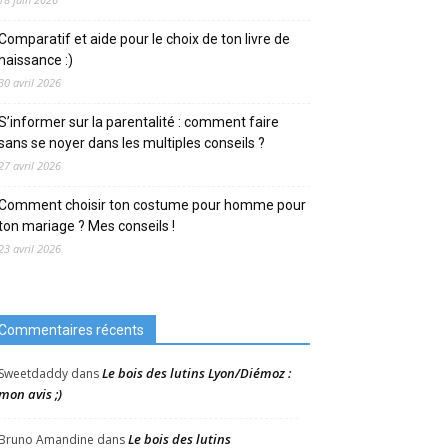
Comparatif et aide pour le choix de ton livre de
naissance :)
30 avril 2026
S’informer sur la parentalité : comment faire
sans se noyer dans les multiples conseils ?
27 avril 2026
Comment choisir ton costume pour homme pour
ton mariage ? Mes conseils !
23 avril 2026
Commentaires récents
Le bois des lutins Lyon/Diémoz :
Sweetdaddy
dans
mon avis ;)
Le bois des lutins
Bruno Amandine
dans