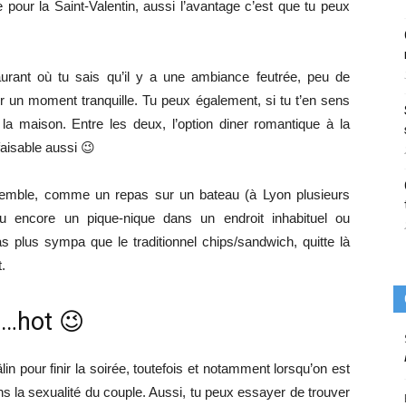
r la Saint-Valentin, aussi l’avantage c’est que tu peux
urant où tu sais qu’il y a une ambiance feutrée, peu de
r un moment tranquille. Tu peux également, si tu t’en sens
la maison. Entre les deux, l’option diner romantique à la
aisable aussi 😉
nsemble, comme un repas sur un bateau (à Lyon plusieurs
u encore un pique-nique dans un endroit inhabituel ou
s plus sympa que le traditionnel chips/sandwich, quitte là
.
n…hot 😉
âlin pour finir la soirée, toutefois et notamment lorsqu’on est
ns la sexualité du couple. Aussi, tu peux essayer de trouver