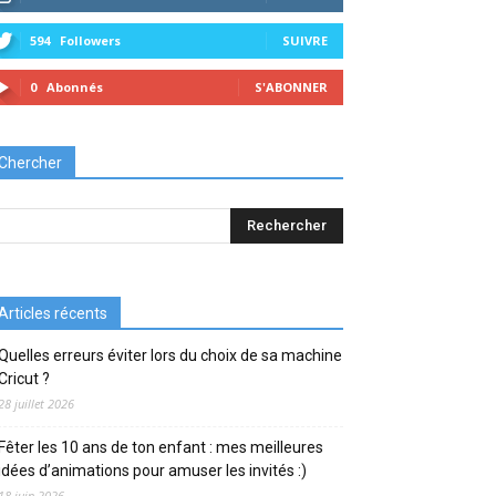
594
Followers
SUIVRE
0
Abonnés
S'ABONNER
Chercher
Articles récents
Quelles erreurs éviter lors du choix de sa machine
Cricut ?
28 juillet 2026
Fêter les 10 ans de ton enfant : mes meilleures
idées d’animations pour amuser les invités :)
18 juin 2026