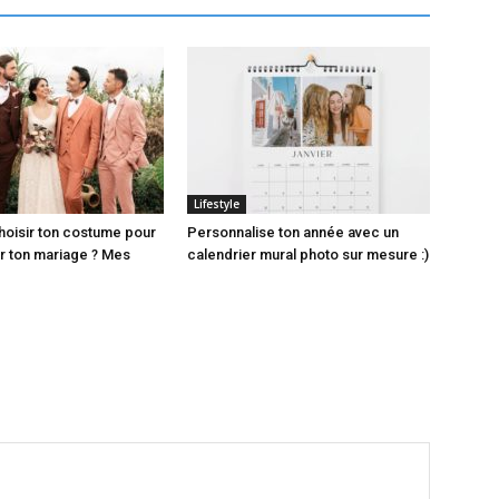
Lifestyle
oisir ton costume pour
Personnalise ton année avec un
 ton mariage ? Mes
calendrier mural photo sur mesure :)