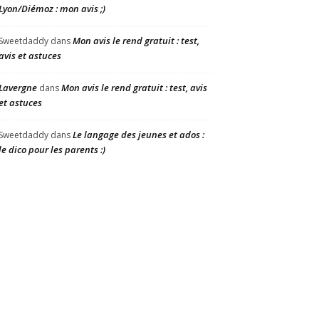
Lyon/Diémoz : mon avis ;)
Mon avis le rend gratuit : test,
Sweetdaddy
dans
avis et astuces
Lavergne
Mon avis le rend gratuit : test, avis
dans
et astuces
Le langage des jeunes et ados :
Sweetdaddy
dans
le dico pour les parents :)