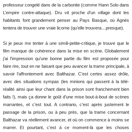
professeur congelé dans de la carbonite (comme Hann Solo dans
L’empire contre-attaque). Dru vit proche d’un village dont les
habitants font grandement penser au Pays Basque, où Agnès
tentera de trouver une vraie licorne (qu’elle trouvera…presque).
Si je peux me tenter à une simili-petite-critique, je trouve que le
film manque de cohérence dans la mise en scène. Globalement
j’ai l’impression qu’une bonne partie du film est proposée pour
faire rire, tout en ne faisant que peu avancer la trame principale, à
savoir l’affrontement avec Balthazar. C’est certes assez drôle,
avec des situations sympas (les minions qui passent à la télé-
réalité ainsi que leur chant dans la prison sont franchement bien
faits !), mais ça donne le goût d’une mise bout-à-bout de scènes
marrantes, et c’est tout. A contrario, c’est après justement le
passage de la prison, ou à peu près, que la trame concernant
Balthazar va réellement avancer, et où on commence à moins se
marrer. Et pourtant, c’est à ce moment-là que les choses