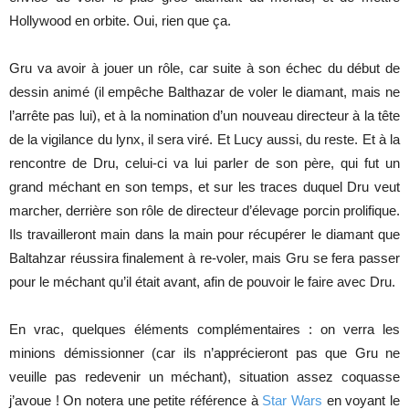
Hollywood en orbite. Oui, rien que ça.
Gru va avoir à jouer un rôle, car suite à son échec du début de
dessin animé (il empêche Balthazar de voler le diamant, mais ne
l’arrête pas lui), et à la nomination d’un nouveau directeur à la tête
de la vigilance du lynx, il sera viré. Et Lucy aussi, du reste. Et à la
rencontre de Dru, celui-ci va lui parler de son père, qui fut un
grand méchant en son temps, et sur les traces duquel Dru veut
marcher, derrière son rôle de directeur d’élevage porcin prolifique.
Ils travailleront main dans la main pour récupérer le diamant que
Baltahzar réussira finalement à re-voler, mais Gru se fera passer
pour le méchant qu’il était avant, afin de pouvoir le faire avec Dru.
En vrac, quelques éléments complémentaires : on verra les
minions démissionner (car ils n’apprécieront pas que Gru ne
veuille pas redevenir un méchant), situation assez coquasse
j’avoue ! On notera une petite référence à
Star Wars
en voyant le