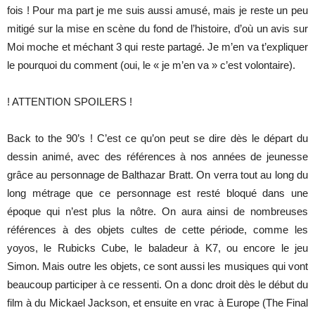
fois ! Pour ma part je me suis aussi amusé, mais je reste un peu
mitigé sur la mise en scène du fond de l’histoire, d’où un avis sur
Moi moche et méchant 3 qui reste partagé. Je m’en va t’expliquer
le pourquoi du comment (oui, le « je m’en va » c’est volontaire).
! ATTENTION SPOILERS !
Back to the 90’s ! C’est ce qu’on peut se dire dès le départ du
dessin animé, avec des références à nos années de jeunesse
grâce au personnage de Balthazar Bratt. On verra tout au long du
long métrage que ce personnage est resté bloqué dans une
époque qui n’est plus la nôtre. On aura ainsi de nombreuses
références à des objets cultes de cette période, comme les
yoyos, le Rubicks Cube, le baladeur à K7, ou encore le jeu
Simon. Mais outre les objets, ce sont aussi les musiques qui vont
beaucoup participer à ce ressenti. On a donc droit dès le début du
film à du Mickael Jackson, et ensuite en vrac à Europe (The Final