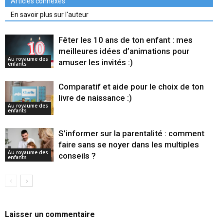
Articles connexes
En savoir plus sur l'auteur
Fêter les 10 ans de ton enfant : mes
meilleures idées d’animations pour
Au royaume des
amuser les invités :)
enfants
Comparatif et aide pour le choix de ton
livre de naissance :)
Au royaume des
enfants
S’informer sur la parentalité : comment
faire sans se noyer dans les multiples
Au royaume des
conseils ?
enfants
Laisser un commentaire