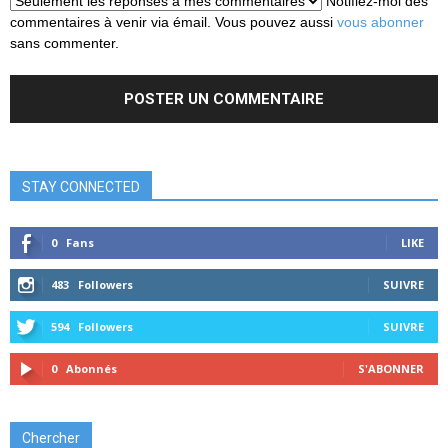
Notifiez-moi des
commentaires à venir via émail. Vous pouvez aussi
vous abonner
sans commenter.
STAY CONNECTED
0
Fans
LIKE
483
Followers
SUIVRE
594
Followers
SUIVRE
0
Abonnés
S'ABONNER
Chercher